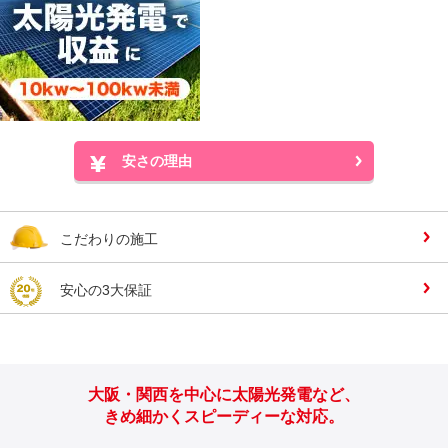
安さの理由
こだわりの施工
安心の3大保証
大阪・関西を中心に太陽光発電など、
きめ細かくスピーディーな対応。