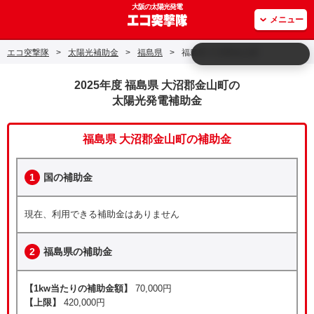
大阪の太陽光発電
メニュー
エコ突撃隊
>
太陽光補助金
>
福島県
>
福島県 大沼郡金山町
2025年度 福島県 大沼郡金山町の
太陽光発電補助金
福島県 大沼郡金山町の補助金
1
国の補助金
現在、利用できる補助金はありません
2
福島県の補助金
【1kw当たりの補助金額】
70,000円
【上限】
420,000円