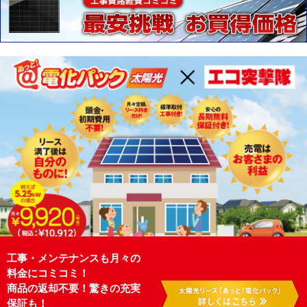
工事・メンテナンスも月々の
料金にコミコミ！
商品の返却不要！驚きの充実
保証も！