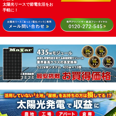
太陽光リースで節電生活をお
手軽に！