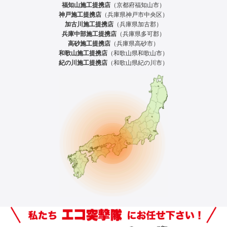
福知山施工提携店
（京都府福知山市）
神戸施工提携店
（兵庫県神戸市中央区）
加古川施工提携店
（兵庫県加古郡）
兵庫中部施工提携店
（兵庫県多可郡）
高砂施工提携店
（兵庫県高砂市）
和歌山施工提携店
（和歌山県和歌山市）
紀の川施工提携店
（和歌山県紀の川市）