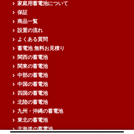
家庭用蓄電池について
保証
商品一覧
設置の流れ
よくある質問
蓄電池 無料お見積り
関西の蓄電池
関東の蓄電池
中部の蓄電池
中国の蓄電池
四国の蓄電池
北陸の蓄電池
九州・沖縄の蓄電池
東北の蓄電池
北海道の蓄電池