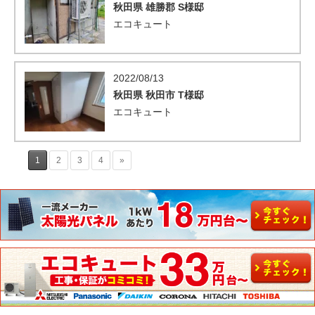
秋田県 雄勝郡 S様邸
エコキュート
2022/08/13
秋田県 秋田市 T様邸
エコキュート
1
2
3
4
»