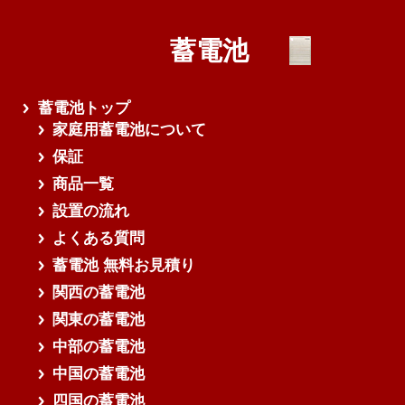
蓄電池
蓄電池トップ
家庭用蓄電池について
保証
商品一覧
設置の流れ
よくある質問
蓄電池 無料お見積り
関西の蓄電池
関東の蓄電池
中部の蓄電池
中国の蓄電池
四国の蓄電池