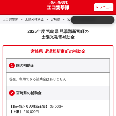
大阪の太陽光発電
メニュー
エコ突撃隊
>
太陽光補助金
>
宮崎県
>
宮崎県 児湯郡新富町
2025年度 宮崎県 児湯郡新富町の
太陽光発電補助金
宮崎県 児湯郡新富町の補助金
1
国の補助金
現在、利用できる補助金はありません
2
宮崎県の補助金
【1kw当たりの補助金額】
35,000円
【上限】
210,000円