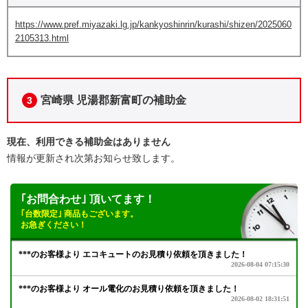
https://www.pref.miyazaki.lg.jp/kankyoshinrin/kurashi/shizen/2025060
2105313.html
宮崎県 児湯郡新富町の補助金
3
現在、利用できる補助金はありません
情報が更新され次第お知らせ致します。
｢お問合わせ｣ 頂いてます！
｢台数限定｣ 商品もございます。
お急ぎください！