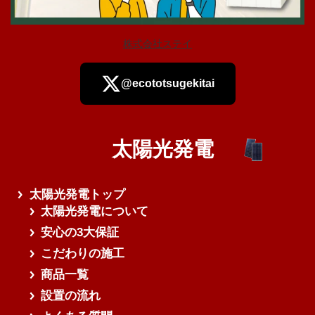
株式会社ステイ
@ecototsugekitai
太陽光発電
さらに読み込む
太陽光発電トップ
太陽光発電について
安心の3大保証
こだわりの施工
商品一覧
設置の流れ