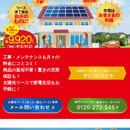
工事・メンテナンスも月々の
料金にコミコミ！
商品の返却不要！驚きの充実
保証も！
太陽光リースで節電生活をお
手軽に！