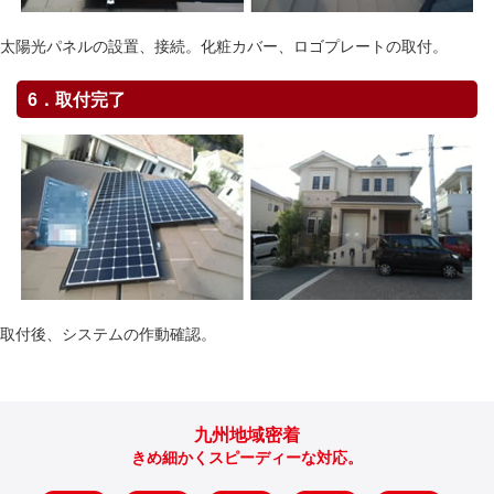
太陽光パネルの設置、接続。化粧カバー、ロゴプレートの取付。
6．取付完了
取付後、システムの作動確認。
九州地域密着
きめ細かくスピーディーな対応。