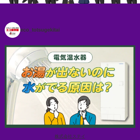
eco_totsugekitai
株式会社ステイ