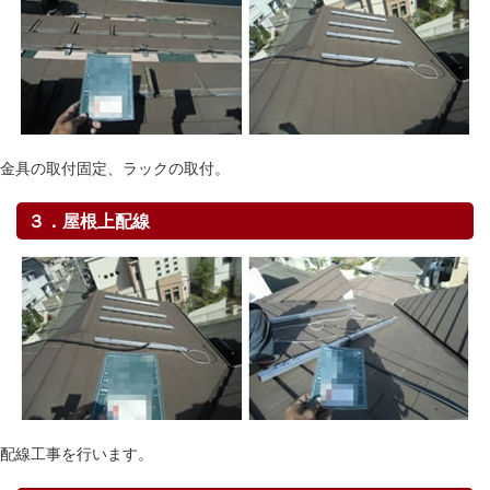
金具の取付固定、ラックの取付。
３．屋根上配線
配線工事を行います。