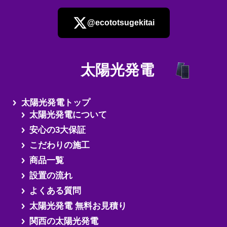
@ecototsugekitai
太陽光発電
さらに読み込む
太陽光発電トップ
太陽光発電について
安心の3大保証
こだわりの施工
商品一覧
設置の流れ
よくある質問
太陽光発電 無料お見積り
関西の太陽光発電