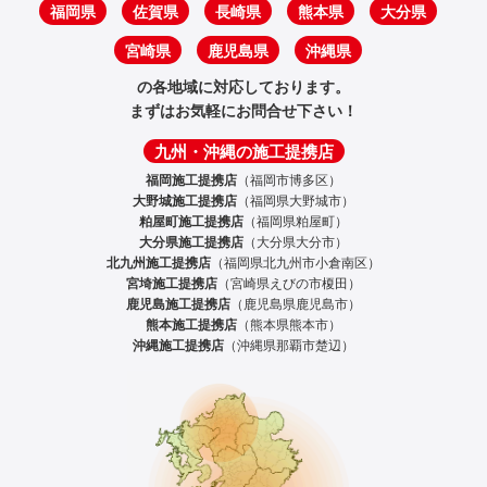
福岡県
佐賀県
長崎県
熊本県
大分県
宮崎県
鹿児島県
沖縄県
の各地域に対応しております。
まずはお気軽にお問合せ下さい！
九州・沖縄の施工提携店
福岡施工提携店
（福岡市博多区）
大野城施工提携店
（福岡県大野城市）
粕屋町施工提携店
（福岡県粕屋町）
大分県施工提携店
（大分県大分市）
北九州施工提携店
（福岡県北九州市小倉南区）
宮埼施工提携店
（宮崎県えびの市榎田）
鹿児島施工提携店
（鹿児島県鹿児島市）
熊本施工提携店
（熊本県熊本市）
沖縄施工提携店
（沖縄県那覇市楚辺）