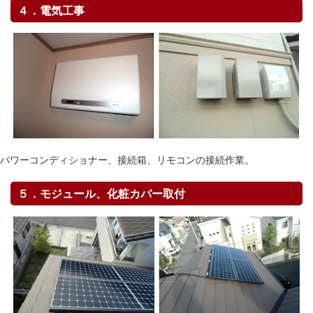
４．電気工事
パワーコンディショナー、接続箱、リモコンの接続作業。
５．モジュール、化粧カバー取付