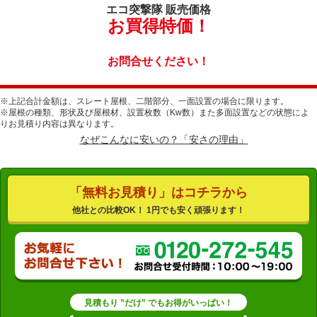
エコ突撃隊
販売価格
お買得特価！
お問合せください！
※上記合計金額は、スレート屋根、二階部分、一面設置の場合に限ります。
※屋根の種類、形状及び屋根材、設置枚数（Kw数）また多面設置などの状態によ
りお見積り内容は異なります。
なぜこんなに安いの？「安さの理由」
「無料お見積り」はコチラから
他社との比較OK！ 1円でも安く頑張ります！
見積もり ”だけ” でもお得がいっぱい！