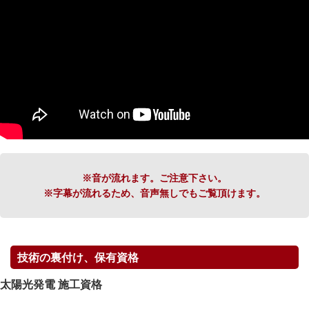
※音が流れます。ご注意下さい。
※字幕が流れるため、音声無しでもご覧頂けます。
技術の裏付け、保有資格
太陽光発電 施工資格