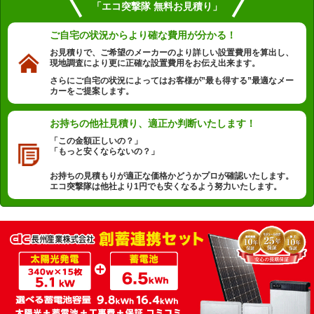
「エコ突撃隊 無料お見積り」
ご自宅の状況から
より確な費用が分かる！
お見積りで、ご希望のメーカーのより詳しい設置費用を算出し、
現地調査により更に正確な設置費用をお伝え出来ます。
さらにご自宅の状況によってはお客様が”最も得する”最適なメー
カーをご提案します。
お持ちの他社見積り、
適正か判断いたします！
「この金額正しいの？」
「もっと安くならないの？」
お持ちの見積もりが適正な価格かどうかプロが確認いたします。
エコ突撃隊は他社より1円でも安くなるよう努力いたします。