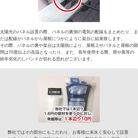
太陽光のパネル設置の際、パネルの裏側の電気の配線をまとめたり、ま
たは配線がパネルから屋根につかにように架台に結束致します。
その際、パネルの裏や架台は太陽熱により、屋根上やパネルと屋根の隙
間は70度以上の高温となったり、また、長年使用する際、雨や風等の
経年劣化のしバンドが切れる恐れがございます。
弊社ではその部分にもこだわり、お客様に末永く安心して設置