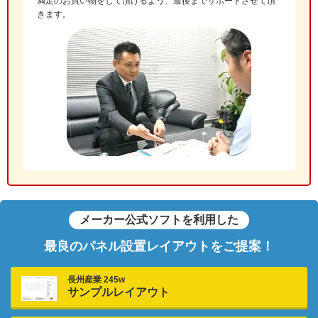
満足のお買い物をして頂けるよう、最後までサポートさせて頂
きます。
メーカー公式ソフトを利用した
最良のパネル設置レイアウトをご提案！
長州産業 245w
サンプルレイアウト