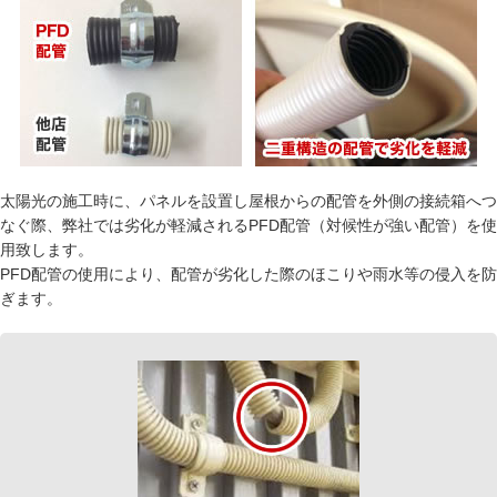
太陽光の施工時に、パネルを設置し屋根からの配管を外側の接続箱へつ
なぐ際、弊社では劣化が軽減されるPFD配管（対候性が強い配管）を使
用致します。
PFD配管の使用により、配管が劣化した際のほこりや雨水等の侵入を防
ぎます。