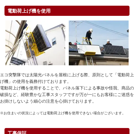
電動荷上げ機を使用
エコ突撃隊では太陽光パネルを屋根に上げる際、原則として「電動荷上
げ機」の使用を義務付けております。
電動荷上げ機を使用することで、パネル落下による事故や怪我、商品の
破損など、経験豊かな工事スタッフですが万が一にもお客様にご迷惑を
お掛けしないよう細心の注意を心掛けております。
※お住まいの状況によっては電動荷上げ機を使用できない場合がございます。
工事保証