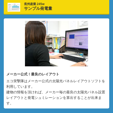
長州産業 245w
サンプル発電量
メーカー公式！最良のレイアウト
エコ突撃隊はメーカー公式の太陽光パネルレイアウトソフトを
利用しています。
建物の情報を頂ければ、メーカー毎の最良の太陽光パネル設置
レイアウトと発電シュミレーションを算出することが出来ま
す。