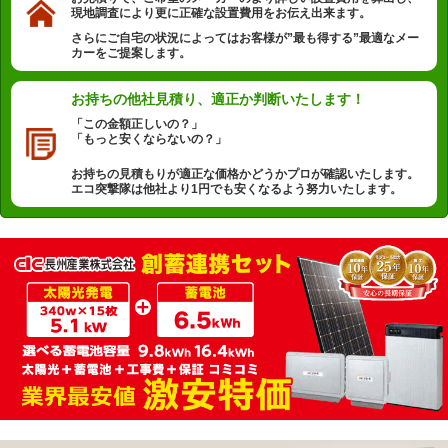
現地調査により更に正確な設置費用をお伝え出来ます。
さらにご自宅の状況によってはお客様が”最も得する”最適なメー
カーをご提案します。
お持ちの他社見積り、
適正か判断いたします！
「この金額正しいの？」
「もっと安くならないの？」
お持ちの見積もりが適正な価格かどうかプロが確認いたします。
エコ突撃隊は他社より1円でも安くなるよう努力いたします。