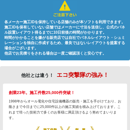
各メーカー施工IDを保持している店舗のみが本ソフトを利用できます。
施工IDを保有していない店舗ではメーカーに寸法を送信し、公式のパネ
ル設置レイアウト得るまでに10日前後の時間がかかります。
時間がかかることを嫌がる販売店では自社でパネルレイアウト・シュミ
レーションを独自に作成するため、最良ではないレイアウトを提案する
場合がございます。
他店でお見積りをされる場合は一度ご確認頂くと安心です。
エコ突撃隊の強み！
他社とは違う！
創業23年。施工件数25,000件突破！
1998年からオール電化や住宅設備機器の販売・施工を手がけており、お
蔭さまで今日までに25,000件以上の施工実績を積み上げております。こ
れまで培った技術力で多くのお客様に満足頂けるよう努めてまいりま
す。