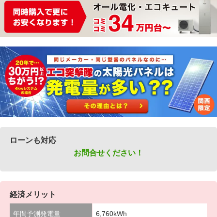
ローンも対応
お問合せください！
経済メリット
年間予測発電量
6,760kWh