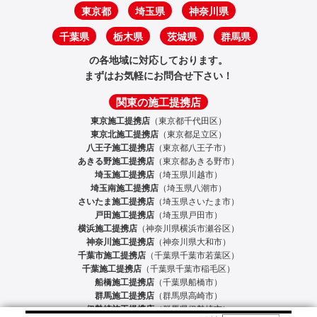
東京都
埼玉県
神奈川県
千葉県
栃木県
茨城県
群馬県
の各地域に対応しております。
まずはお気軽にお問合せ下さい！
関東の施工提携店
東京施工提携店
（東京都千代田区）
東京北施工提携店
（東京都足立区）
八王子施工提携店
（東京都八王子市）
あきる野施工提携店
（東京都あきる野市）
埼玉施工提携店
（埼玉県川越市）
埼玉南施工提携店
（埼玉県八潮市）
さいたま施工提携店
（埼玉県さいたま市）
戸田施工提携店
（埼玉県戸田市）
横浜施工提携店
（神奈川県横浜市瀬谷区）
神奈川施工提携店
（神奈川県大和市）
千葉市施工提携店
（千葉県千葉市若葉区）
千葉施工提携店
（千葉県千葉市稲毛区）
船橋施工提携店
（千葉県船橋市）
群馬施工提携店
（群馬県高崎市）
伊勢崎施工提携店
（群馬県伊勢崎市）