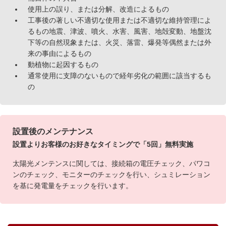
使用上の誤り、または分解、改造によるもの
工事後の著しい不適切な使用または不適切な維持管理によ
るもの地震、津波、噴火、水害、風害、地殻変動、地盤沈
下等の自然現象または、火災、落雷、爆発等偶然または外
来の事由によるもの
動植物に起因するもの
通常使用に支障のないもので経年劣化の範囲に該当するも
の
設置後のメンテナンス
設置よりお客様のお好きなタイミングで「5回」無料実施
太陽光メンテンスに関しては、接続箱の電圧チェック、パワコ
ンのチェック、モニターのチェックを行い、シュミレーション
を基に発電量をチェックを行います。