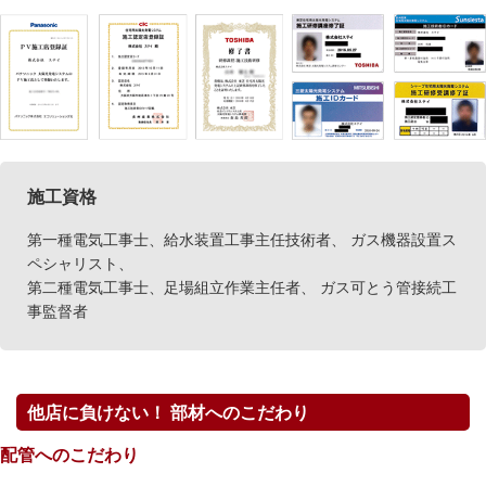
施工資格
第一種電気工事士、給水装置工事主任技術者、 ガス機器設置ス
ペシャリスト、
第二種電気工事士、足場組立作業主任者、 ガス可とう管接続工
事監督者
他店に負けない！ 部材へのこだわり
配管へのこだわり