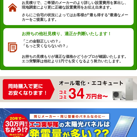
お見積りで、ご希望のメーカーのより詳しい設置費用を算出し、
現地調査により更に正確な設置費用をお伝え出来ます。
さらにご自宅の状況によってはお客様が”最も得する”最適なメー
カーをご提案します。
お持ちの他社見積り、
適正か判断いたします！
「この金額正しいの？」
「もっと安くならないの？」
お持ちの見積もりが適正な価格かどうかプロが確認いたします。
エコ突撃隊は他社より1円でも安くなるよう努力いたします。