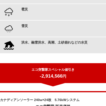
雹災
雪災
洪水、融雪洪水、高潮、土砂崩れなどの水災
エコ突撃隊スペシャル値引き
-2,914,566
円
カナディアンソーラー 240w×24枚 5.76kWシステム