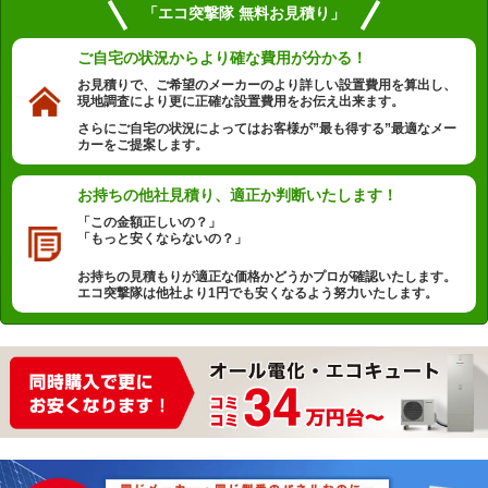
「エコ突撃隊 無料お見積り」
ご自宅の状況から
より確な費用が分かる！
お見積りで、ご希望のメーカーのより詳しい設置費用を算出し、
現地調査により更に正確な設置費用をお伝え出来ます。
さらにご自宅の状況によってはお客様が”最も得する”最適なメー
カーをご提案します。
お持ちの他社見積り、
適正か判断いたします！
「この金額正しいの？」
「もっと安くならないの？」
お持ちの見積もりが適正な価格かどうかプロが確認いたします。
エコ突撃隊は他社より1円でも安くなるよう努力いたします。