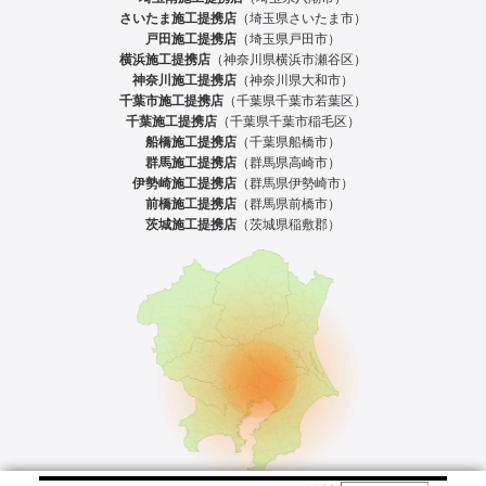
さいたま施工提携店
（埼玉県さいたま市）
戸田施工提携店
（埼玉県戸田市）
横浜施工提携店
（神奈川県横浜市瀬谷区）
神奈川施工提携店
（神奈川県大和市）
千葉市施工提携店
（千葉県千葉市若葉区）
千葉施工提携店
（千葉県千葉市稲毛区）
船橋施工提携店
（千葉県船橋市）
群馬施工提携店
（群馬県高崎市）
伊勢崎施工提携店
（群馬県伊勢崎市）
前橋施工提携店
（群馬県前橋市）
茨城施工提携店
（茨城県稲敷郡）