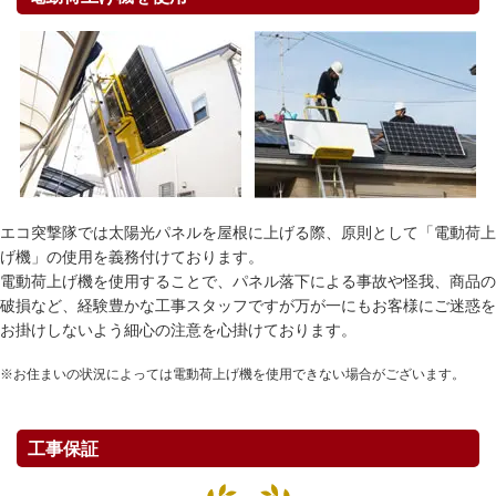
エコ突撃隊では太陽光パネルを屋根に上げる際、原則として「電動荷上
げ機」の使用を義務付けております。
電動荷上げ機を使用することで、パネル落下による事故や怪我、商品の
破損など、経験豊かな工事スタッフですが万が一にもお客様にご迷惑を
お掛けしないよう細心の注意を心掛けております。
※お住まいの状況によっては電動荷上げ機を使用できない場合がございます。
工事保証