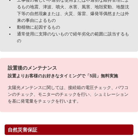
工事後の著しい不適切な使用または不適切な維持管理によ
るもの地震、津波、噴火、水害、風害、地殻変動、地盤沈
下等の自然現象または、火災、落雷、爆発等偶然または外
来の事由によるもの
動植物に起因するもの
通常使用に支障のないもので経年劣化の範囲に該当するも
の
設置後のメンテナンス
設置よりお客様のお好きなタイミングで「5回」無料実施
太陽光メンテンスに関しては、接続箱の電圧チェック、パワコ
ンのチェック、モニターのチェックを行い、シュミレーション
を基に発電量をチェックを行います。
自然災害保証