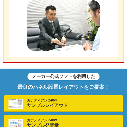
メーカー公式ソフトを利用した
最良のパネル設置レイアウトをご提案！
カナディアン 240w
サンプルレイアウト
カナディアン 240w
サンプル発電量