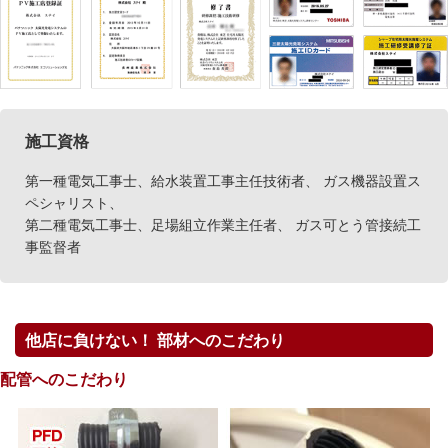
施工資格
第一種電気工事士、給水装置工事主任技術者、 ガス機器設置ス
ペシャリスト、
第二種電気工事士、足場組立作業主任者、 ガス可とう管接続工
事監督者
他店に負けない！ 部材へのこだわり
配管へのこだわり