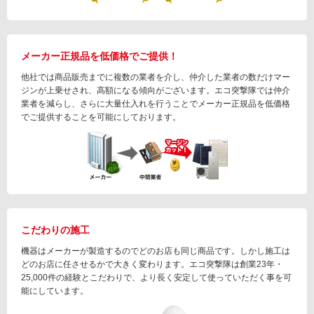
メーカー正規品を低価格でご提供！
他社では商品販売までに複数の業者を介し、仲介した業者の数だけマー
ジンが上乗せされ、高額になる傾向がございます。エコ突撃隊では仲介
業者を減らし、さらに大量仕入れを行うことでメーカー正規品を低価格
でご提供することを可能にしております。
こだわりの施工
機器はメーカーが製造するのでどのお店も同じ商品です。しかし施工は
どのお店に任させるかで大きく変わります。エコ突撃隊は創業23年・
25,000件の経験とこだわりで、より長く安定して使っていただく事を可
能にしています。