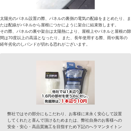
太陽光のパネル設置の際、パネルの裏側の電気の配線をまとめたり、ま
たは配線がパネルから屋根につかにように架台に結束致します。
その際、パネルの裏や架台は太陽熱により、屋根上やパネルと屋根の隙
間は70度以上の高温となったり、また、長年使用する際、雨や風等の
経年劣化のしバンドが切れる恐れがございます。
弊社ではその部分にもこだわり、お客様に末永く安心して設置
してくれたと喜んで頂けるためまたは、弊社自身のお客様への
安全・安心・高品質施工を目指すため下記のへラマンタイトン