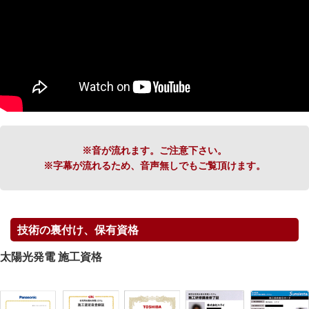
※音が流れます。ご注意下さい。
※字幕が流れるため、音声無しでもご覧頂けます。
技術の裏付け、保有資格
太陽光発電 施工資格