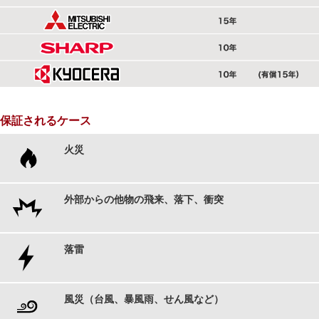
保証されるケース
火災
外部からの他物の飛来、落下、衝突
落雷
風災（台風、暴風雨、せん風など）