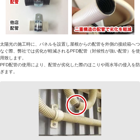
太陽光の施工時に、パネルを設置し屋根からの配管を外側の接続箱へつ
なぐ際、弊社では劣化が軽減されるPFD配管（対候性が強い配管）を使
用致します。
PFD配管の使用により、配管が劣化した際のほこりや雨水等の侵入を防
ぎます。