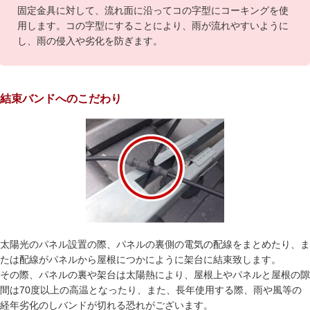
固定金具に対して、流れ面に沿ってコの字型にコーキングを使
用します。コの字型にすることにより、雨が流れやすいように
し、雨の侵入や劣化を防ぎます。
結束バンドへのこだわり
太陽光のパネル設置の際、パネルの裏側の電気の配線をまとめたり、ま
たは配線がパネルから屋根につかにように架台に結束致します。
その際、パネルの裏や架台は太陽熱により、屋根上やパネルと屋根の隙
間は70度以上の高温となったり、また、長年使用する際、雨や風等の
経年劣化のしバンドが切れる恐れがございます。