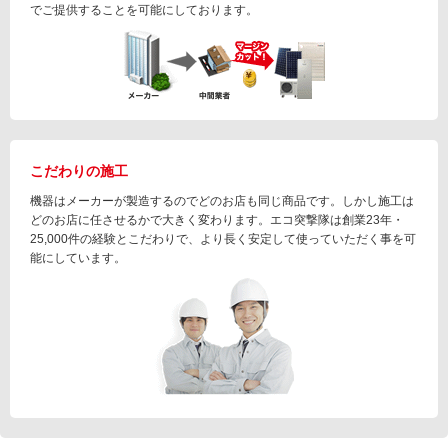
でご提供することを可能にしております。
こだわりの施工
機器はメーカーが製造するのでどのお店も同じ商品です。しかし施工は
どのお店に任させるかで大きく変わります。エコ突撃隊は創業23年・
25,000件の経験とこだわりで、より長く安定して使っていただく事を可
能にしています。