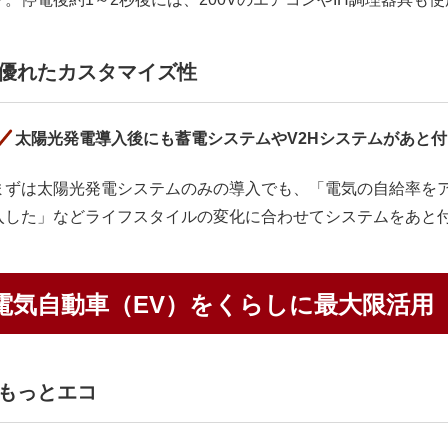
優れたカスタマイズ性
太陽光発電導入後にも蓄電システムやV2Hシステムがあと
まずは太陽光発電システムのみの導入でも、「電気の自給率を
入した」などライフスタイルの変化に合わせてシステムをあと
電気自動車（EV）をくらしに最大限活用
もっとエコ