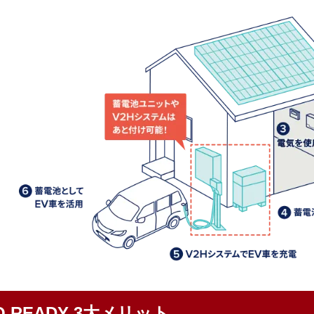
Q.READY 3大メリット