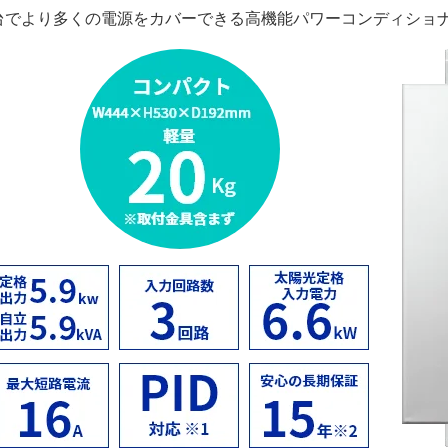
台でより多くの電源をカバーできる高機能パワーコンディショ