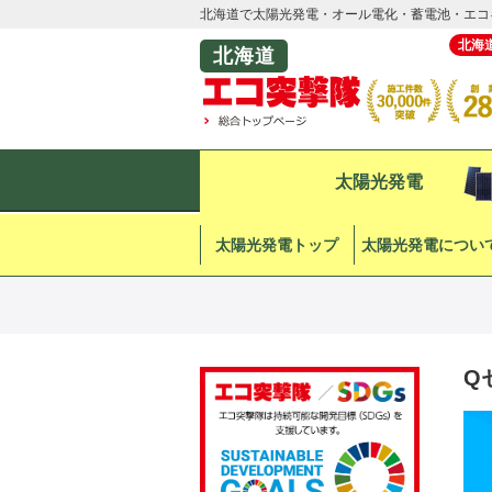
北海道で太陽光発電・オール電化・蓄電池・エコ
北海
北海道
太陽光発電
太陽光発電トップ
太陽光発電につい
Q