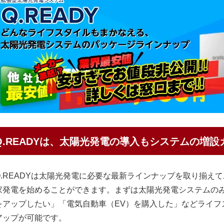
Q.READYは、太陽光発電の導入もシステムの増
Q.READYは太陽光発電に必要な最新ラインナップを取り揃え
家発電を始めることができます。まずは太陽光発電システムの
をアップしたい」「電気自動車（EV）を購入した」などライフ
アップが可能です。