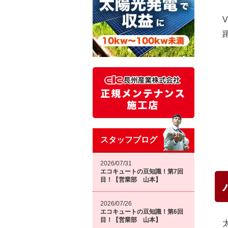
スタッフブログ
2026/07/31
エコキュートの豆知識！第7回
目！【営業部 山本】
2026/07/26
エコキュートの豆知識！第6回
目！【営業部 山本】