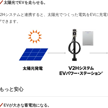
太陽光でEVを走らせる。
V2Hシステムと連携すると、太陽光でつくった電気をEVに充
ブできます。
もっと安心
EVが大きな蓄電池になる。