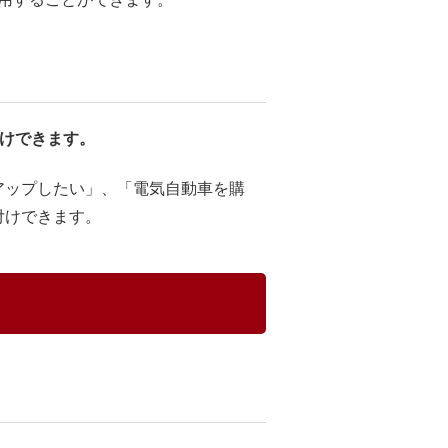
付けできます。
アップしたい」、「電気自動車を購
付けできます。