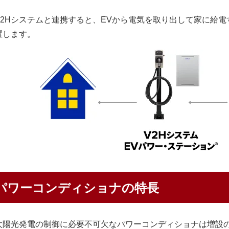
V2Hシステムと連携すると、EVから電気を取り出して家に給電
躍します。
パワーコンディショナの特長
太陽光発電の制御に必要不可欠なパワーコンディショナは増設の