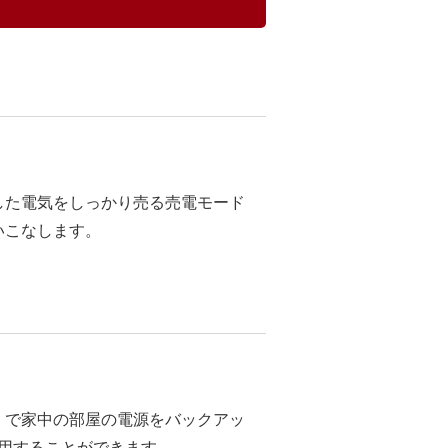
した電気をしっかり売る売電モード
いこなします。
」で家中の部屋の電源をバックアッ
使用することができます。