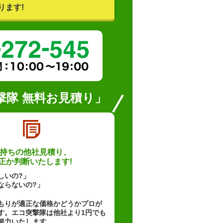
ります!
撃隊 無料お見積り」
持ちの他社見積り、
正か判断いたします!
しいの?」
ならないの?」
もりが適正な価格かどうかプロが
す。エコ突撃隊は他社より1円でも
努力いたします。