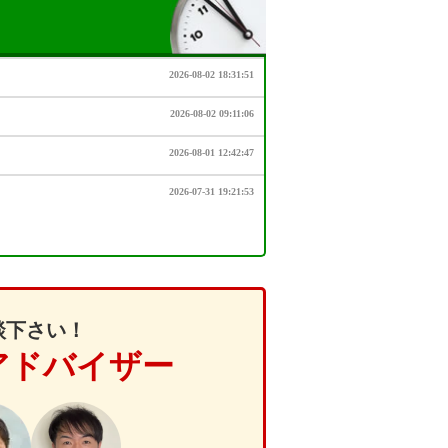
談下さい！
アドバイザー