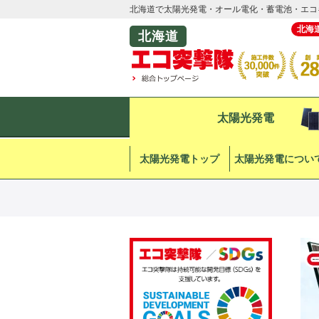
北海道で太陽光発電・オール電化・蓄電池・エコ
北海
北海道
太陽光発電
太陽光発電トップ
太陽光発電につい