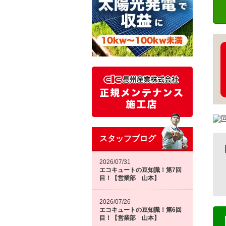
スタッフブログ
2026/07/31
エコキュートの豆知識！第7回
目！【営業部 山本】
2026/07/26
エコキュートの豆知識！第6回
目！【営業部 山本】