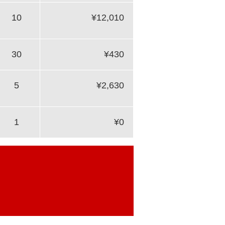
10
¥12,010
30
¥430
5
¥2,630
1
¥0