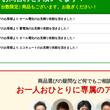
｢台数限定｣ 商品もございます。
お急ぎください！
商品選びの疑問など何でもご相
お一人おひとりに専属の