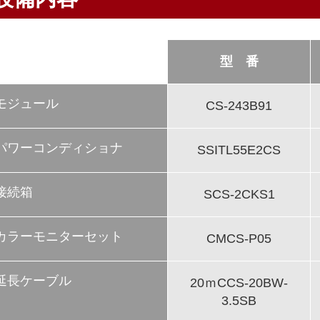
型 番
モジュール
CS-243B91
パワーコンディショナ
SSITL55E2CS
接続箱
SCS-2CKS1
カラーモニターセット
CMCS-P05
延長ケーブル
20ｍCCS-20BW-
3.5SB