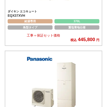
ダイキン エコキュート
EQX37XVH
給湯専用
370L
角型タイプ
重塩害地仕様
工事＋保証セット価格
445,800
税込
円