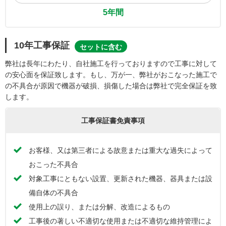
5年間
10年工事保証
セットに含む
弊社は長年にわたり、自社施工を行っておりますので工事に対して
の安心面を保証致します。もし、万が一、弊社がおこなった施工で
の不具合が原因で機器が破損、損傷した場合は弊社で完全保証を致
します。
工事保証書免責事項
お客様、又は第三者による故意または重大な過失によって
おこった不具合
対象工事にともない設置、更新された機器、器具または設
備自体の不具合
使用上の誤り、または分解、改造によるもの
工事後の著しい不適切な使用または不適切な維持管理によ