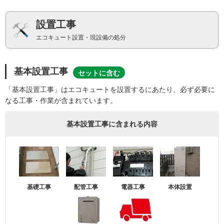
設置工事
エコキュート設置・現設備の処分
基本設置工事
セットに含む
「基本設置工事」はエコキュートを設置するにあたり、必ず必要に
なる工事・作業が含まれています。
基本設置工事に含まれる内容
基礎工事
配管工事
電器工事
本体設置