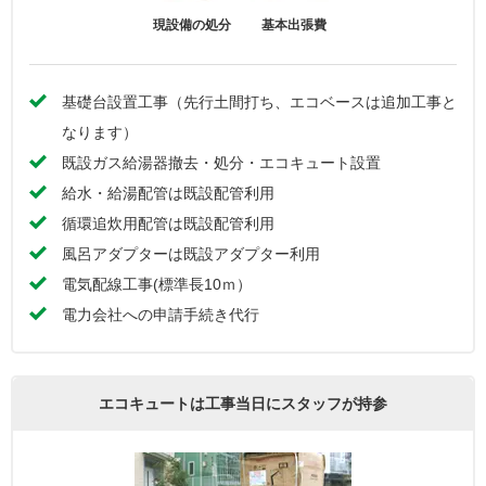
現設備の処分
基本出張費
基礎台設置工事（先行土間打ち、エコベースは追加工事と
なります）
既設ガス給湯器撤去・処分・エコキュート設置
給水・給湯配管は既設配管利用
循環追炊用配管は既設配管利用
風呂アダプターは既設アダプター利用
電気配線工事(標準長10ｍ）
電力会社への申請手続き代行
エコキュートは工事当日にスタッフが持参