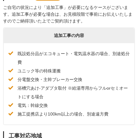
ご自宅の状況により「追加工事」が必要になるケースがございま
す。追加工事が必要な場合は、お見積段階で事前にお伝えいたしま
すのでご納得頂いた上でご契約頂けます。
追加工事の内容
既設処分品がエコキュート・電気温水器の場合、別途処分
費
ユニック等の特殊運搬
分電盤交換・主幹ブレーカー交換
浴槽穴あけ-アダプタ取付 ※給湯専用からフルorセミオー
トにする場合
電気：幹線交換
施工提携店より100km以上の場合、別途遠方費
工事対応地域