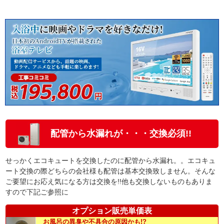
配管から水漏れが・・・交換必須!!
せっかくエコキュートを交換したのに配管から水漏れ。。エコキュ
ート交換の際どちらの会社様も配管は基本交換致しません。そんな
ご要望にお応え気になる方は交換を!!他も交換しないものもありま
すので下記ご参照に
オプション販売単価表
お風呂の異臭や不具合の原因かも!?