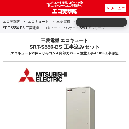
エコキュート激安スピード交換
最大79％OFFのエコ突撃隊へ
メニュー
エコ突撃隊
>
エコキュート
>
三菱電機
>
SRT-S556-BS 三菱電機 エコキュート フルオート 550L Sシリーズ
三菱電機 エコキュート
SRT-S556-BS 工事込みセット
(エコキュート本体＋リモコン＋脚部カバー＋設置工事＋10年工事保証)