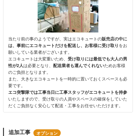
当たり前の事のようですが、実はエコキュートの
販売店の中に
は、事前にエコキュートだけを配送し、お客様に受け取り
をお
願いしている業者がございます。
エコキュートは大変重いため、
受け取りには最低でも大人の男
性が2人
は必要となり、
配送業者も運んでくれない
ためお客様
のご負担となります。
また、大きなエコキュートを一時的に置いておくスペースも必
要です。
エコ突撃隊では工事当日に工事スタッフがエコキュートを持参
いたしますので、受け取りの人員やスペースの確保をしていた
だくご負担なく安心して配送・工事をお任せいただけます。
追加工事
オプション