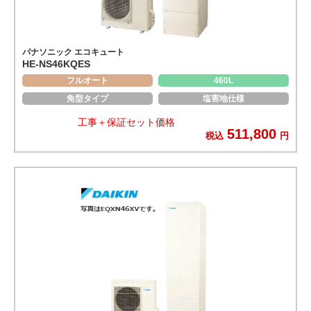
パナソニック エコキュート
HE-NS46KQES
フルオート
460L
角型タイプ
塩害地仕様
工事＋保証セット価格
511,800
税込
円