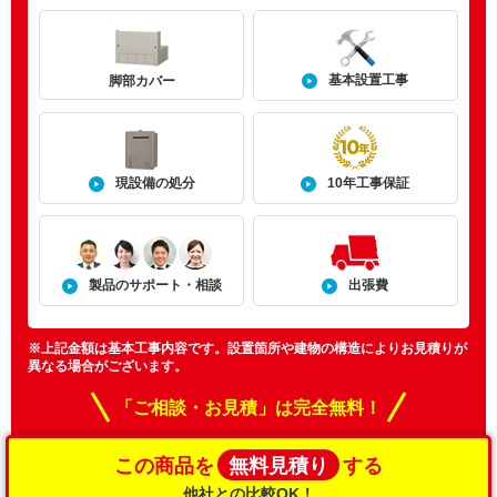
基本設置工事
脚部カバー
現設備の処分
10年工事保証
製品のサポート・相談
出張費
※上記金額は基本工事内容です。設置箇所や建物の構造によりお見積りが
異なる場合がございます。
「ご相談・お見積」は完全無料！
無料見積り
この商品を
する
他社との比較OK！