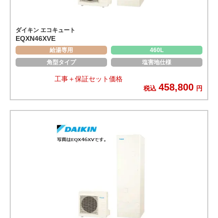
ダイキン エコキュート
EQXN46XVE
給湯専用
460L
角型タイプ
塩害地仕様
工事＋保証セット価格
458,800
税込
円