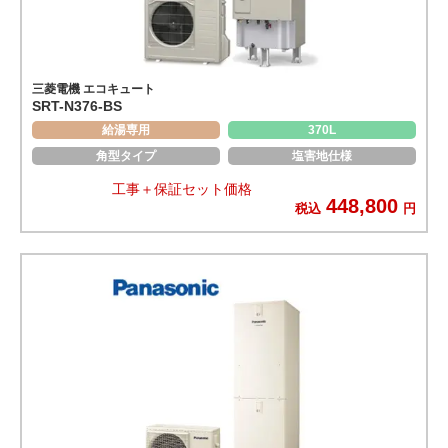
三菱電機 エコキュート
SRT-N376-BS
給湯専用
370L
角型タイプ
塩害地仕様
工事＋保証セット価格
448,800
税込
円