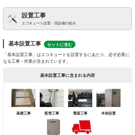
設置工事
エコキュート設置・現設備の処分
基本設置工事
セットに含む
「基本設置工事」はエコキュートを設置するにあたり、必ず必要に
なる工事・作業が含まれています。
基本設置工事に含まれる内容
基礎工事
配管工事
電器工事
本体設置