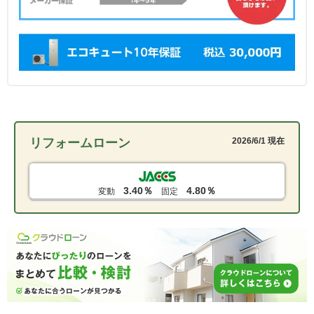
リフォームローン
2026/6/1 現在
3.40％
4.80％
変動
固定