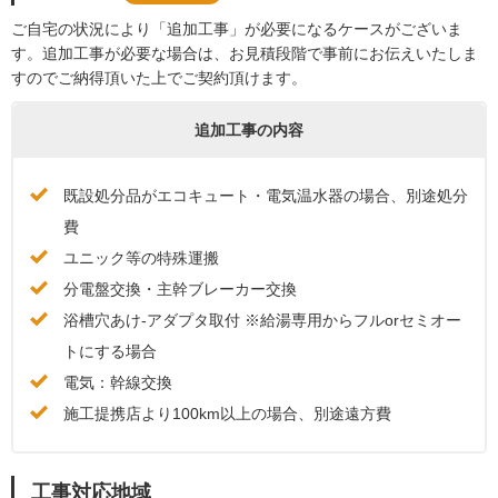
ご自宅の状況により「追加工事」が必要になるケースがございま
す。追加工事が必要な場合は、お見積段階で事前にお伝えいたしま
すのでご納得頂いた上でご契約頂けます。
追加工事の内容
既設処分品がエコキュート・電気温水器の場合、別途処分
費
ユニック等の特殊運搬
分電盤交換・主幹ブレーカー交換
浴槽穴あけ-アダプタ取付 ※給湯専用からフルorセミオー
トにする場合
電気：幹線交換
施工提携店より100km以上の場合、別途遠方費
工事対応地域