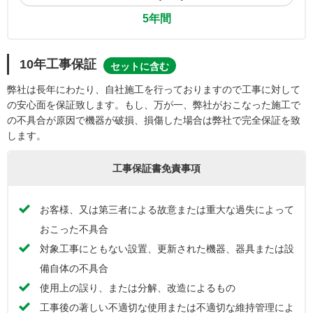
5年間
10年工事保証
セットに含む
弊社は長年にわたり、自社施工を行っておりますので工事に対して
の安心面を保証致します。もし、万が一、弊社がおこなった施工で
の不具合が原因で機器が破損、損傷した場合は弊社で完全保証を致
します。
工事保証書免責事項
お客様、又は第三者による故意または重大な過失によって
おこった不具合
対象工事にともない設置、更新された機器、器具または設
備自体の不具合
使用上の誤り、または分解、改造によるもの
工事後の著しい不適切な使用または不適切な維持管理によ