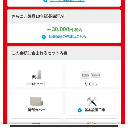
ローンの詳細はこちら
さらに、製品10年延長保証が
＋30,000
円 税込
延長保証の詳細はこちら
この金額に含まれるセット内容
エコキュート
リモコン
基本設置工事
脚部カバー