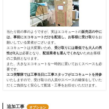
当たり前の事のようですが、実はエコキュートの
販売店の中に
は、事前にエコキュートだけを配送し、お客様に受け取り
をお
願いしている業者がございます。
エコキュートは大変重いため、
受け取りには最低でも大人の男
性が2人
は必要となり、
配送業者も運んでくれない
ためお客様
のご負担となります。
また、大きなエコキュートを一時的に置いておくスペースも必
要です。
エコ突撃隊では工事当日に工事スタッフがエコキュートを持参
いたしますので、受け取りの人員やスペースの確保をしていた
だくご負担なく安心して配送・工事をお任せいただけます。
追加工事
オプション