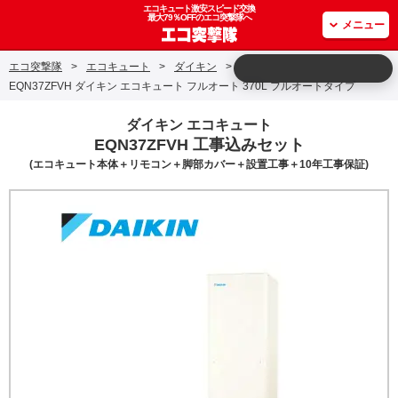
エコキュート激安スピード交換
最大79％OFFのエコ突撃隊へ
メニュー
エコ突撃隊
>
エコキュート
>
ダイキン
>
EQN37ZFVH ダイキン エコキュート フルオート 370L フルオートタイプ
ダイキン エコキュート
EQN37ZFVH 工事込みセット
(エコキュート本体＋リモコン＋脚部カバー＋設置工事＋10年工事保証)