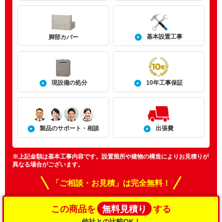
基本設置工事
脚部カバー
現設備の処分
10年工事保証
製品のサポート・相談
出張費
※上記金額は基本工事内容です。設置箇所や建物の構造によりお見積りが
異なる場合がございます。
「ご相談・お見積」は完全無料！
無料見積り
この商品を
する
他社との比較OK！