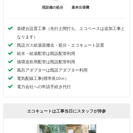
現設備の処分
基本出張費
基礎台設置工事（先行土間打ち、エコベースは追加工事と
なります）
既設ガス給湯器撤去・処分・エコキュート設置
給水・給湯配管は既設配管利用
循環追炊用配管は既設配管利用
風呂アダプターは既設アダプター利用
電気配線工事(標準長10ｍ）
電力会社への申請手続き代行
エコキュートは工事当日にスタッフが持参