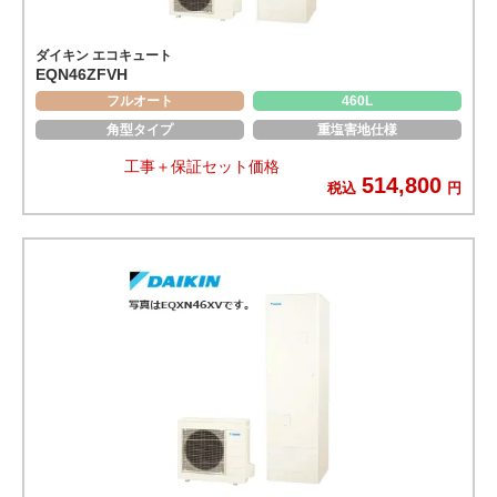
ダイキン エコキュート
EQN46ZFVH
フルオート
460L
角型タイプ
重塩害地仕様
工事＋保証セット価格
514,800
税込
円