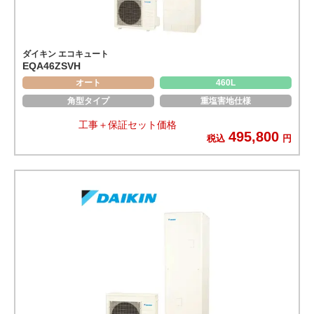
ダイキン エコキュート
EQA46ZSVH
オート
460L
角型タイプ
重塩害地仕様
工事＋保証セット価格
495,800
税込
円