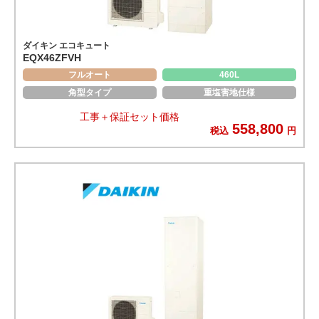
ダイキン エコキュート
EQX46ZFVH
フルオート
460L
角型タイプ
重塩害地仕様
工事＋保証セット価格
558,800
税込
円