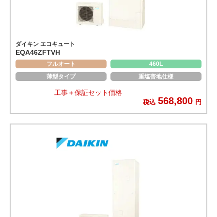
ダイキン エコキュート
EQA46ZFTVH
フルオート
460L
薄型タイプ
重塩害地仕様
工事＋保証セット価格
568,800
税込
円