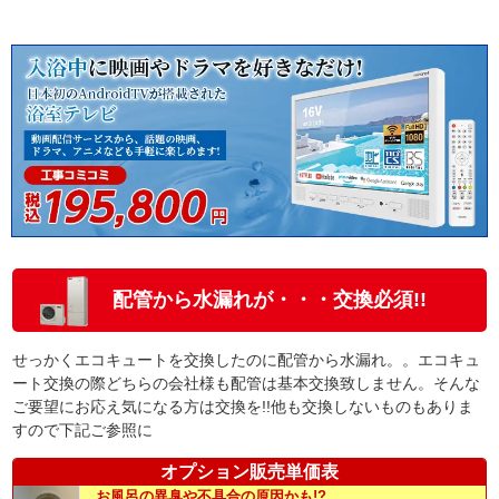
配管から水漏れが・・・交換必須!!
せっかくエコキュートを交換したのに配管から水漏れ。。エコキュ
ート交換の際どちらの会社様も配管は基本交換致しません。そんな
ご要望にお応え気になる方は交換を!!他も交換しないものもありま
すので下記ご参照に
オプション販売単価表
お風呂の異臭や不具合の原因かも!?