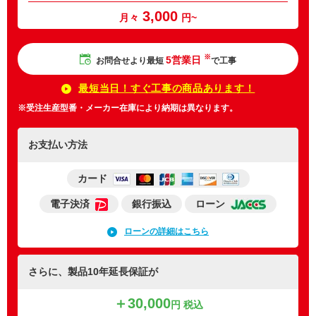
3,000
月々
円~
※
5営業日
お問合せより最短
で工事
最短当日！すぐ工事の商品あります！
※受注生産型番・メーカー在庫により納期は異なります。
お支払い方法
カード
電子決済
銀行振込
ローン
ローンの詳細はこちら
さらに、製品10年延長保証が
＋30,000
円 税込