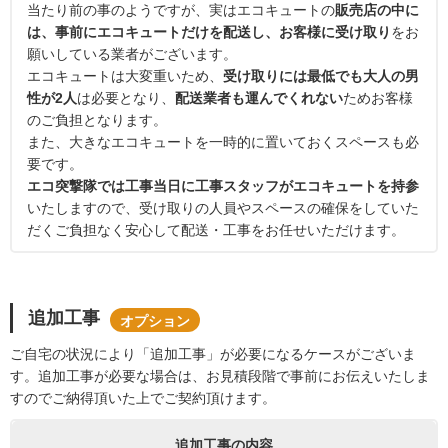
当たり前の事のようですが、実はエコキュートの
販売店の中に
は、事前にエコキュートだけを配送し、お客様に受け取り
をお
願いしている業者がございます。
エコキュートは大変重いため、
受け取りには最低でも大人の男
性が2人
は必要となり、
配送業者も運んでくれない
ためお客様
のご負担となります。
また、大きなエコキュートを一時的に置いておくスペースも必
要です。
エコ突撃隊では工事当日に工事スタッフがエコキュートを持参
いたしますので、受け取りの人員やスペースの確保をしていた
だくご負担なく安心して配送・工事をお任せいただけます。
追加工事
オプション
ご自宅の状況により「追加工事」が必要になるケースがございま
す。追加工事が必要な場合は、お見積段階で事前にお伝えいたしま
すのでご納得頂いた上でご契約頂けます。
追加工事の内容