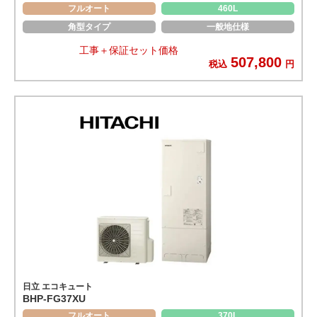
フルオート
460L
角型タイプ
一般地仕様
工事＋保証セット価格
507,800
税込
円
日立 エコキュート
BHP-FG37XU
フルオート
370L