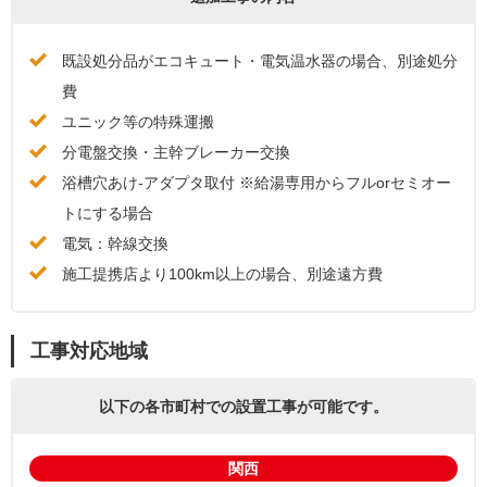
既設処分品がエコキュート・電気温水器の場合、別途処分
費
ユニック等の特殊運搬
分電盤交換・主幹ブレーカー交換
浴槽穴あけ-アダプタ取付 ※給湯専用からフルorセミオー
トにする場合
電気：幹線交換
施工提携店より100km以上の場合、別途遠方費
工事対応地域
以下の各市町村での設置工事が可能です。
関西