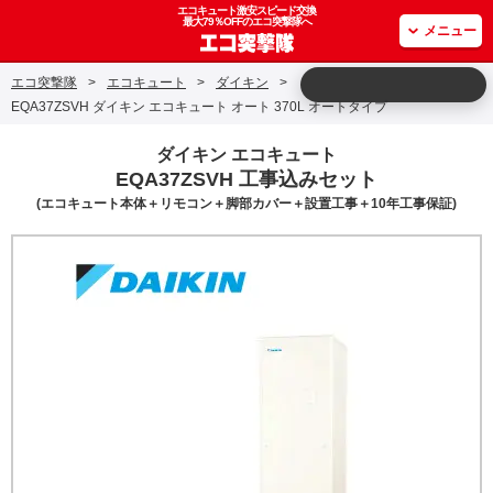
エコキュート激安スピード交換
最大79％OFFのエコ突撃隊へ
メニュー
エコ突撃隊
>
エコキュート
>
ダイキン
>
EQA37ZSVH ダイキン エコキュート オート 370L オートタイプ
ダイキン エコキュート
EQA37ZSVH 工事込みセット
(エコキュート本体＋リモコン＋脚部カバー＋設置工事＋10年工事保証)