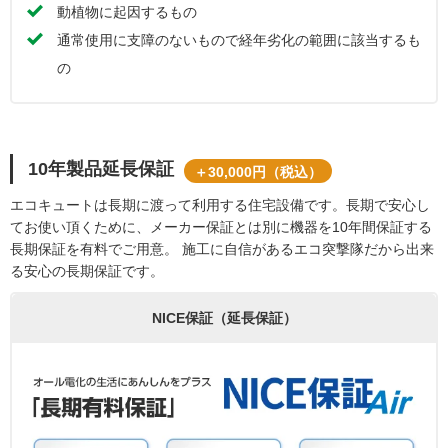
動植物に起因するもの
通常使用に支障のないもので経年劣化の範囲に該当するも
の
10年製品延長保証
＋30,000円（税込）
エコキュートは長期に渡って利用する住宅設備です。長期で安心し
てお使い頂くために、メーカー保証とは別に機器を10年間保証する
長期保証を有料でご用意。 施工に自信があるエコ突撃隊だから出来
る安心の長期保証です。
NICE保証（延長保証）