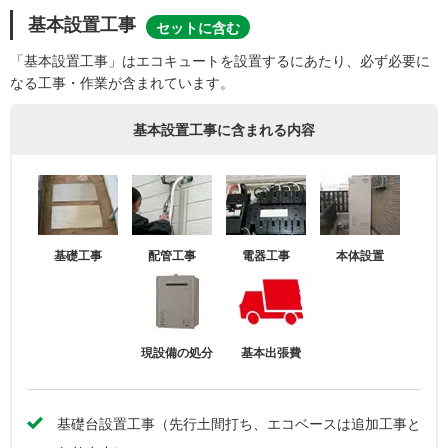
基本設置工事
セットに含む
「基本設置工事」はエコキュートを設置するにあたり、必ず必要に
なる工事・作業が含まれています。
基本設置工事に含まれる内容
基礎工事
配管工事
電器工事
本体設置
現設備の処分
基本出張費
基礎台設置工事（先行土間打ち、エコベースは追加工事と