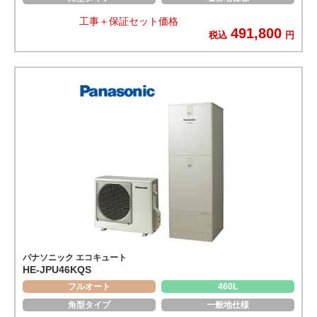
工事＋保証セット価格
491,800
税込
円
パナソニック エコキュート
HE-JPU46KQS
フルオート
460L
角型タイプ
一般地仕様