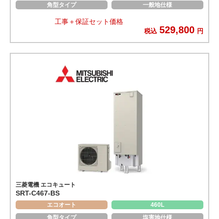
角型タイプ
一般地仕様
工事＋保証セット価格
529,800
税込
円
三菱電機 エコキュート
SRT-C467-BS
エコオート
460L
角型タイプ
塩害地仕様