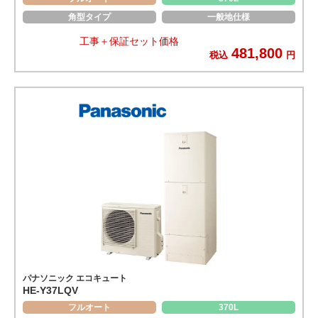
角型タイプ
一般地仕様
工事＋保証セット価格
481,800
税込
円
パナソニック エコキュート
HE-Y37LQV
フルオート
370L