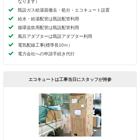
なります）
既設ガス給湯器撤去・処分・エコキュート設置
給水・給湯配管は既設配管利用
循環追炊用配管は既設配管利用
風呂アダプターは既設アダプター利用
電気配線工事(標準長10ｍ）
電力会社への申請手続き代行
エコキュートは工事当日にスタッフが持参