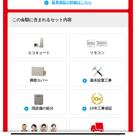
延長保証の詳細はこちら
この金額に含まれるセット内容
エコキュート
リモコン
基本設置工事
脚部カバー
現設備の処分
10年工事保証