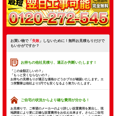
お買い物で「
失敗
」しないために！無料お見積もりだけで
もいかがですか？
お持ちの他社見積り、
適正か判断いたします！
「この金額正しいの？」
「もっと安くならないの？」
お持ちの見積もりが適正な価格かどうかプロが確認いたします。エ
コ突撃隊は他社より1円でも安くなるよう努力いたします。
ご自宅の状況から
より確な費用が分かる！
お見積りで、ご希望のメーカーのより詳しい設置費用を算出し、現
地調査により更に正確な設置費用をお伝え出来ます。さらにご自宅