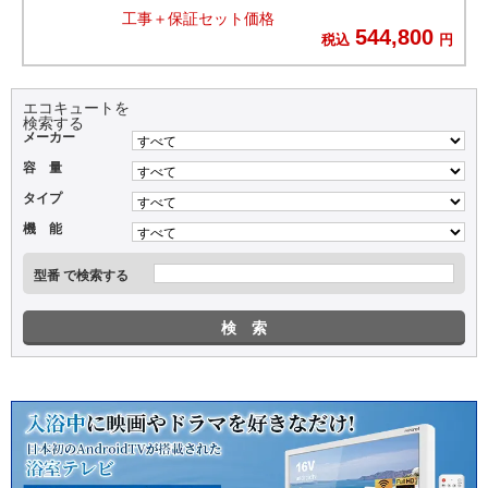
工事＋保証セット価格
544,800
税込
円
エコキュートを
検索する
メーカー
容 量
タイプ
機 能
型番 で検索する