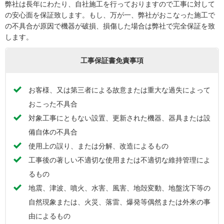
弊社は長年にわたり、自社施工を行っておりますので工事に対して
の安心面を保証致します。もし、万が一、弊社がおこなった施工で
の不具合が原因で機器が破損、損傷した場合は弊社で完全保証を致
します。
工事保証書免責事項
お客様、又は第三者による故意または重大な過失によって
おこった不具合
対象工事にともない設置、更新された機器、器具または設
備自体の不具合
使用上の誤り、または分解、改造によるもの
工事後の著しい不適切な使用または不適切な維持管理によ
るもの
地震、津波、噴火、水害、風害、地殻変動、地盤沈下等の
自然現象または、火災、落雷、爆発等偶然または外来の事
由によるもの