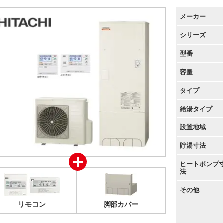
メーカー
シリーズ
型番
容量
タイプ
給湯タイプ
設置地域
貯湯寸法
ヒートポンプ
法
その他
リモコン
脚部カバー