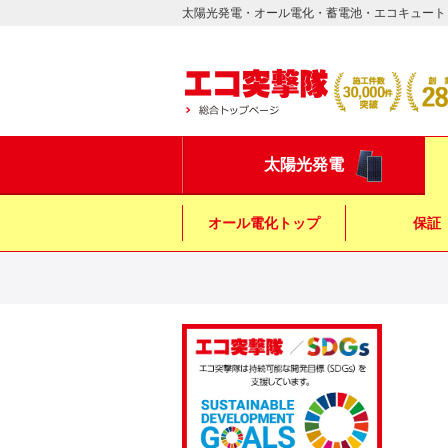
太陽光発電・オール電化・蓄電池・エコキュート
太陽光発電
オール電化トップ
保証