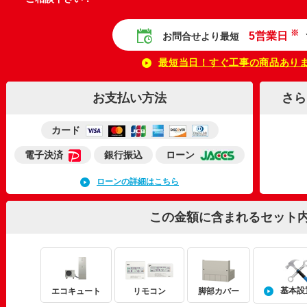
※
5営業日
お問合せより最短
最短当日！すぐ工事の商品あり
お支払い方法
さら
カード
電子決済
銀行振込
ローン
ローンの詳細はこちら
この金額に含まれるセット
基本設
エコキュート
リモコン
脚部カバー