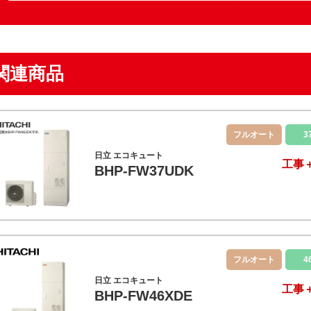
関連商品
フルオート
3
日立 エコキュート
工事
BHP-FW37UDK
フルオート
4
日立 エコキュート
工事
BHP-FW46XDE