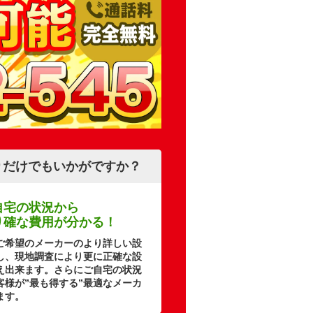
りだけでもいかがですか？
自宅の状況から
り確な費用が分かる！
ご希望のメーカーのより詳しい設
し、現地調査により更に正確な設
え出来ます。さらにご自宅の状況
客様が”最も得する”最適なメーカ
ます。