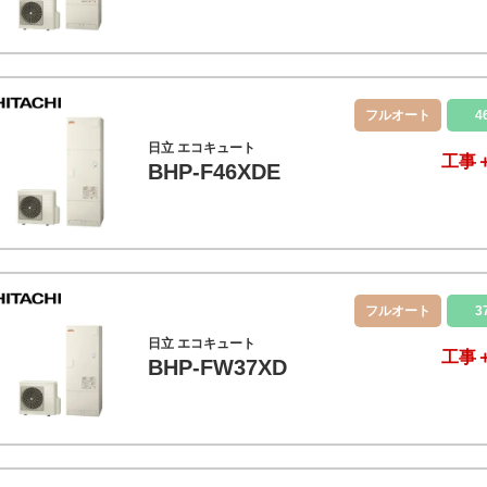
フルオート
4
日立 エコキュート
工事
BHP-F46XDE
フルオート
3
日立 エコキュート
工事
BHP-FW37XD