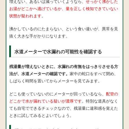
増えない、あるいは減っていくようなら、
せっかく沸かした
お湯がどこかへ逃げているか、量を正しく検知できていない
状態が疑われます
。
沸かしているのにたまらない、という食い違いが、異常を見
抜く大きな手がかりになります。
水道メーターで水漏れの可能性を確認する
残湯量が増えないときに、水漏れの有無をはっきりさせる方
法が、水道メーターの確認です。
家中の蛇口をすべて閉め、
しばらく時間を置いてからメーターを見てみます。
どこも使っていないのにメーターが回っているなら、
配管の
どこかで水が漏れている疑いが濃厚です
。特別な道具がなく
ても自宅でできるチェックなので、残湯量に違和感を覚えた
ときに試してみるとよいでしょう。