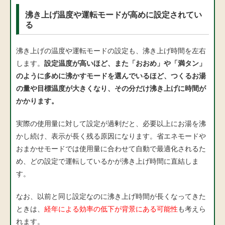
沸き上げ温度や運転モードが高めに設定されてい
る
沸き上げの温度や運転モードの設定も、沸き上げ時間を左右
します。
設定温度が高いほど、また「おおめ」や「満タン」
のように多めに沸かすモードを選んでいるほど、つくるお湯
の量や目標温度が大きくなり、その分だけ沸き上げに時間が
かかります。
実際の使用量に対して設定が過剰だと、必要以上にお湯を沸
かし続け、表示が長く残る原因になります。省エネモードや
おまかせモードでは使用量に合わせて自動で最適化されるた
め、どの設定で運転しているかが沸き上げ時間に直結しま
す。
なお、以前と同じ設定なのに沸き上げ時間が長くなってきた
ときは、
経年による効率の低下が背景にある可能性
も考えら
れます。