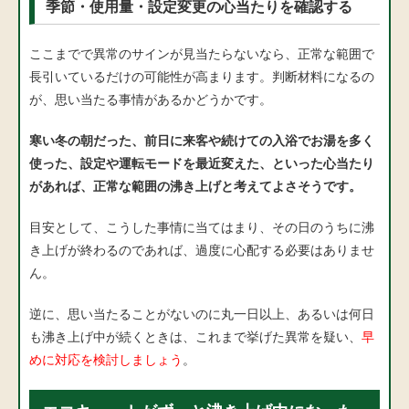
季節・使用量・設定変更の心当たりを確認する
ここまでで異常のサインが見当たらないなら、正常な範囲で
長引いているだけの可能性が高まります。判断材料になるの
が、思い当たる事情があるかどうかです。
寒い冬の朝だった、前日に来客や続けての入浴でお湯を多く
使った、設定や運転モードを最近変えた、といった心当たり
があれば、正常な範囲の沸き上げと考えてよさそうです。
目安として、こうした事情に当てはまり、その日のうちに沸
き上げが終わるのであれば、過度に心配する必要はありませ
ん。
逆に、思い当たることがないのに丸一日以上、あるいは何日
も沸き上げ中が続くときは、これまで挙げた異常を疑い、
早
めに対応を検討しましょう
。