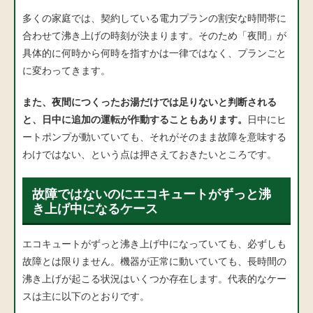
多くの家庭では、契約している電力プランの割安な時間帯に
合わせて沸き上げの時刻が決まります。そのため「夜間」が
具体的に何時から何時を指すかは一律ではなく、プランごと
に変わってきます。
また、夜間につくったお湯だけでは足りないと判断される
と、日中に追加の運転が作動することもあります。
日中にヒ
ートポンプが動いていても、それがそのまま故障を意味する
わけではない、という点は押さえておきたいところです。
故障ではないのにエコキュートがずっと沸
き上げ中になるケース
エコキュートがずっと沸き上げ中になっていても、必ずしも
故障とは限りません。機器が正常に動いていても、長時間の
沸き上げが起こる状況はいくつか存在します。代表的なケー
スは主に以下のとおりです。