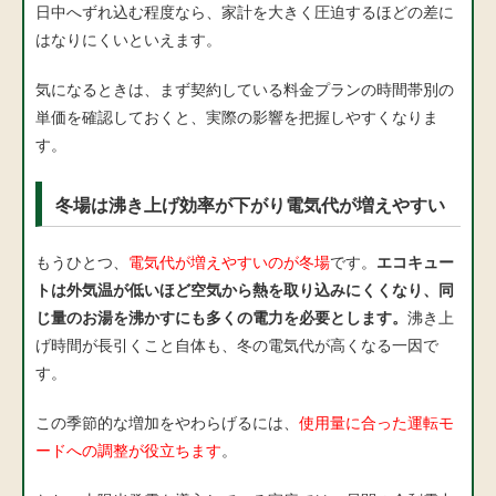
日中へずれ込む程度なら、家計を大きく圧迫するほどの差に
はなりにくいといえます。
気になるときは、まず契約している料金プランの時間帯別の
単価を確認しておくと、実際の影響を把握しやすくなりま
す。
冬場は沸き上げ効率が下がり電気代が増えやすい
もうひとつ、
電気代が増えやすいのが冬場
です。
エコキュー
トは外気温が低いほど空気から熱を取り込みにくくなり、同
じ量のお湯を沸かすにも多くの電力を必要とします。
沸き上
げ時間が長引くこと自体も、冬の電気代が高くなる一因で
す。
この季節的な増加をやわらげるには、
使用量に合った運転モ
ードへの調整が役立ちます
。