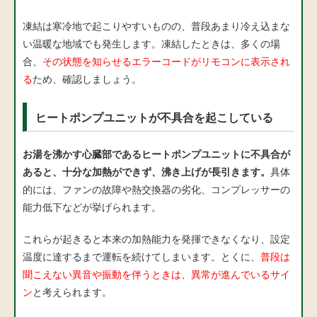
凍結は寒冷地で起こりやすいものの、普段あまり冷え込まな
い温暖な地域でも発生します。凍結したときは、多くの場
合、
その状態を知らせるエラーコードがリモコンに表示され
る
ため、確認しましょう。
ヒートポンプユニットが不具合を起こしている
お湯を沸かす心臓部であるヒートポンプユニットに不具合が
あると、十分な加熱ができず、沸き上げが長引きます。
具体
的には、ファンの故障や熱交換器の劣化、コンプレッサーの
能力低下などが挙げられます。
これらが起きると本来の加熱能力を発揮できなくなり、設定
温度に達するまで運転を続けてしまいます。とくに、
普段は
聞こえない異音や振動を伴うときは、異常が進んでいるサイ
ン
と考えられます。