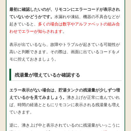
最初に確認したいのが、リモコンにエラーコードが表示され
ていないかどうかです。
水漏れや凍結、機器の不具合などが
起きていると、
多くの場合は数字やアルファベットの組み合
わせでエラーが知らされます
。
表示が出ているなら、故障やトラブルが起きている可能性が
高いと判断できます。その際は、画面に出ているコードをメ
モに控えておきましょう。
残湯量が増えているか確認する
エラー表示がない場合は、貯湯タンクの残湯量が少しずつ増
えているかを見てみましょう。
沸き上げが正常に進んでいれ
ば、時間の経過とともにリモコンに表示される残湯量も増え
ていきます。
逆に、沸き上げ中と表示されているのに残湯量がいっこうに