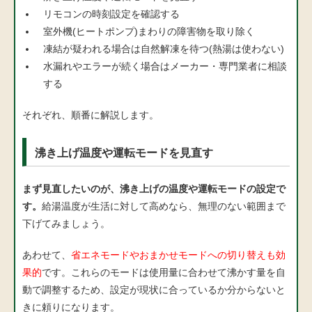
リモコンの時刻設定を確認する
室外機(ヒートポンプ)まわりの障害物を取り除く
凍結が疑われる場合は自然解凍を待つ(熱湯は使わない)
水漏れやエラーが続く場合はメーカー・専門業者に相談
する
それぞれ、順番に解説します。
沸き上げ温度や運転モードを見直す
まず見直したいのが、沸き上げの温度や運転モードの設定で
す。
給湯温度が生活に対して高めなら、無理のない範囲まで
下げてみましょう。
あわせて、
省エネモードやおまかせモードへの切り替えも効
果的
です。これらのモードは使用量に合わせて沸かす量を自
動で調整するため、設定が現状に合っているか分からないと
きに頼りになります。