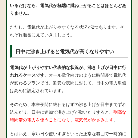
いるだけなら、電気代が極端に跳ね上がることはほとんどあ
りません。
ただし、電気代が上がりやすくなる状況が2つあります。そ
れぞれ順番に見ていきましょう。
日中に沸き上げると電気代が高くなりやすい
電気代が上がりやすい代表的な状況が、沸き上げが日中に行
われるケースです。
オール電化向けのように時間帯で電気代
が変わるプランでは、割安な夜間に対して、日中の電力単価
は高めに設定されています。
そのため、本来夜間に終わるはずの沸き上げが日中までずれ
込んだり、日中に追加で沸き上げが動いたりすると、
割高な
時間帯の電力を使うことになり、電気代がかさみます
。
とはいえ、寒い日や使いすぎといった正常な範囲で一時的に