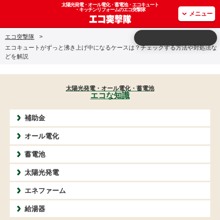
太陽光発電・オール電化・蓄電池・エコキュート
・キッチンリフォームのエコ突撃隊
メニュー
エコ突撃隊
>
エコキュートがずっと沸き上げ中になるケースは？チェックする方法や対処法な
どを解説
太陽光発電・オール電化・蓄電池
エコな知識
補助金
オール電化
蓄電池
太陽光発電
エネファーム
給湯器