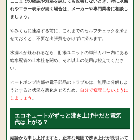
ここまでの確認や対処を試しても改善しないとき、特に水漏
れやエラー表示が続く場合は、メーカーや専門業者に相談し
ましょう。
やみくもに連絡する前に、これまでのセルフチェックを済ま
せておくと、不要な出張費をかけずに済みます。
水漏れが疑われるなら、貯湯ユニットの脚部カバー内にある
給水配管の止水栓を閉め、それ以上の使用は控えてくださ
い。
ヒートポンプ内部や電子部品のトラブルは、無理に分解しよ
うとすると状況を悪化させるため、
自分で修理しないように
しましょう
。
エコキュートがずっと沸き上げ中だと電気
代は上がる？
結論から申し上げますと、正常な範囲で沸き上げが長引いて