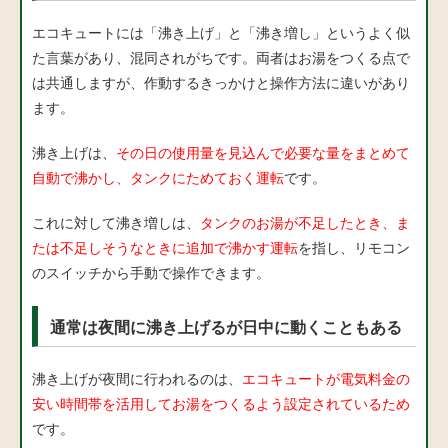
エコキュートには「沸き上げ」と「沸き増し」というよく似
た言葉があり、混同されがちです。両者はお湯をつくる点で
は共通しますが、作動するきっかけと操作方法に違いがあり
ます。
沸き上げは、
その日の使用量を見込んで必要な量をまとめて
自動で沸かし、タンクにためておく運転
です。
これに対して沸き増しは、
タンクのお湯が不足したとき、ま
たは不足しそうなときに追加で沸かす運転
を指し、リモコン
のスイッチから手動で操作できます。
通常は夜間に沸き上げるが日中に動くこともある
沸き上げが夜間に行われるのは、
エコキュートが電気料金の
安い時間帯を活用してお湯をつくるよう設定されているため
です。