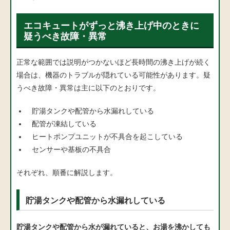
エコキュートがずっと沸き上げ中のときに
疑うべき故障・異常
正常な範囲では説明がつかないほど長時間の沸き上げが続く
場合は、機器のトラブルが隠れている可能性があります。疑
うべき故障・異常は主に以下のとおりです。
貯湯タンクや配管から水漏れしている
配管が凍結している
ヒートポンプユニットが不具合を起こしている
センサーや基板の不具合
それぞれ、順番に解説します。
貯湯タンクや配管から水漏れしている
貯湯タンクや配管から水が漏れていると、お湯を沸かしても