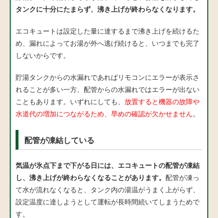
タンクに十分にたまらず、沸き上げが終わらなくなります。
エコキュートは設定した量に達するまで沸き上げを続けるた
め、漏れによってお湯が外へ逃げ続けると、いつまでも完了
しないからです。
貯湯タンクからの水漏れであればリモコンにエラーが表示さ
れることが多い一方、配管からの水漏れではエラーが出ない
こともあります。いずれにしても、
放置すると機器の故障や
水道代の増加につながるため、早めの確認が欠かせません
。
配管が凍結している
気温が氷点下まで下がる日には、エコキュートの配管が凍結
し、沸き上げが終わらなくなることがあります。
配管が凍っ
て水が流れなくなると、タンク内の湯温がうまく上がらず、
設定温度に達しようとして運転が長時間続いてしまうためで
す。