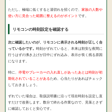
ただし、極端に低くすると湯切れを招くので、
家族の人数や
使い方に見合った範囲に整えるのがポイント
です。
リモコンの時刻設定を確認する
次に確認したいのが、リモコンに表示される時刻が正しく合
っているかです。
時刻がずれていると、本来は割安な夜間に
行うはずの沸き上げが日中にずれ込み、表示が長く残る原因
になります。
特に、
停電やブレーカーの入れ直しがあったあとは時刻が初
期化されていることがある
ため、心当たりがあればチェック
しておきましょう。
ずれていた場合は、取扱説明書に沿って現在時刻を設定し直
すだけで改善します。数分で終わる作業なので、見落とさず
に確認しておくと安心です。