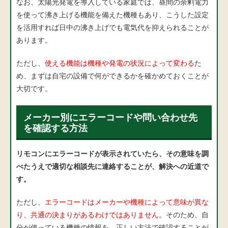
なお、太陽光発電を導入している家庭では、昼間の余剰電力
を使って沸き上げる機能を備えた機種もあり、こうした設定
を活用すれば日中の沸き上げでも電気代を抑えられることが
あります。
ただし、
使える機能は機種や発電の状況によって変わる
た
め、まずは自宅の設備で何ができるかを確かめておくことが
大切です。
メーカー別にエラーコードや問い合わせ先
を確認する方法
リモコンにエラーコードが表示されていたら、その意味を調
べたうえで適切な相談先に連絡することが、解決への近道で
す。
ただし、
エラーコードはメーカーや機種によって意味が異な
り、共通の決まりがあるわけではありません
。そのため、自
分が使っている機種の情報を、正しい方法で確認することが