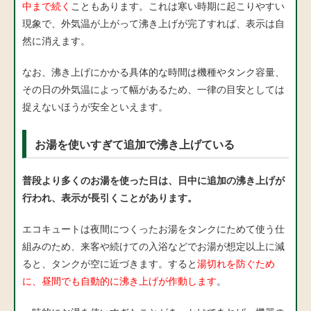
中まで続く
こともあります。これは寒い時期に起こりやすい
現象で、外気温が上がって沸き上げが完了すれば、表示は自
然に消えます。
なお、沸き上げにかかる具体的な時間は機種やタンク容量、
その日の外気温によって幅があるため、一律の目安としては
捉えないほうが安全といえます。
お湯を使いすぎて追加で沸き上げている
普段より多くのお湯を使った日は、日中に追加の沸き上げが
行われ、表示が長引くことがあります。
エコキュートは夜間につくったお湯をタンクにためて使う仕
組みのため、来客や続けての入浴などでお湯が想定以上に減
ると、タンクが空に近づきます。すると
湯切れを防ぐため
に、昼間でも自動的に沸き上げが作動します
。