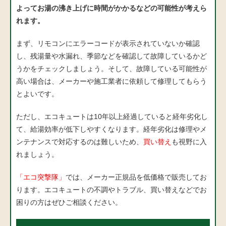
よってお湯の沸き上げに時間がかかるなどの可能性が考えら
れます。
まず、リモコンにエラーコードが表示されていないか確認
し、残湯量や水漏れ、季節などを確認して故障しているかど
うかをチェックしましょう。そして、故障している可能性が
高い場合は、メーカーや施工業者に依頼して修理してもらう
とよいです。
ただし、エコキュートは10年以上経過していると経年劣化し
て、給湯効率が低下しやすくなります。経年劣化は修理やメ
ンテナンスで対応するのは難しいため、
買い替え
も視野に入
れましょう。
「エコ突撃隊」
では、メーカー正規品を低価格で販売してお
ります。エコキュートの不調やトラブル、買い替えなどでお
困りの方はぜひご相談ください。