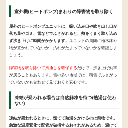
室外機(ヒートポンプ)まわりの障害物を取り除く
屋外のヒートポンプユニットは、吸い込み口や吹き出し口が
落ち葉やゴミ、雪などでふさがれると、熱をうまく取り込め
ず沸き上げに時間がかかります。
ユニットの周囲に植木鉢や
物が置かれていないか、汚れがたまっていないかを確認しま
しょう。
障害物を取り除いて風通しを確保する
だけで、沸き上げ効率
が戻ることもあります。雪の多い地域では、積雪でふさがっ
ていないかも合わせて見ておくと安心です。
凍結が疑われる場合は自然解凍を待つ(熱湯は使わ
ない)
凍結が疑われるときに、慌てて熱湯をかけるのは禁物です。
急激な温度変化で配管が破損するおそれがあるため、避けて