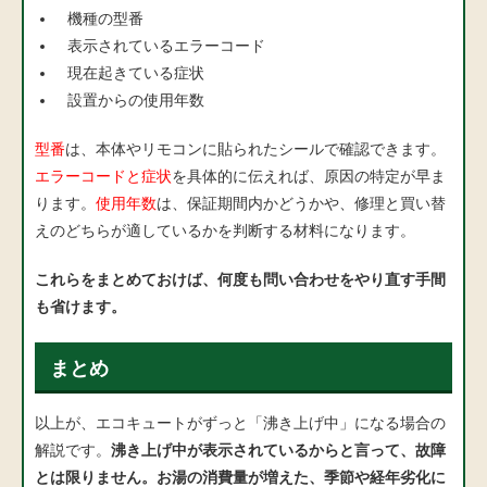
機種の型番
表示されているエラーコード
現在起きている症状
設置からの使用年数
型番
は、本体やリモコンに貼られたシールで確認できます。
エラーコードと症状
を具体的に伝えれば、原因の特定が早ま
ります。
使用年数
は、保証期間内かどうかや、修理と買い替
えのどちらが適しているかを判断する材料になります。
これらをまとめておけば、何度も問い合わせをやり直す手間
も省けます。
まとめ
以上が、エコキュートがずっと「沸き上げ中」になる場合の
解説です。
沸き上げ中が表示されているからと言って、故障
とは限りません。お湯の消費量が増えた、季節や経年劣化に