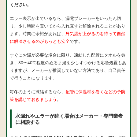
ください。
エラー表示が出ているなら、漏電ブレーカーをいったん切
り、少し時間を置いてから入れ直すと解除されることがあり
ます。時間に余裕があれば、
外気温が上がるのを待って自然
に解凍させるのがもっとも安全
です。
すぐにお湯が必要な場合に限り、凍結した配管にタオルを巻
き、30〜40℃程度のぬるま湯を少しずつかける応急処置もあ
りますが、メーカーが推奨していない方法であり、自己責任
で行うことになります。
毎冬のように凍結するなら、
配管に保温材を巻くなどの予防
策を講じておきましょう
。
水漏れやエラーが続く場合はメーカー・専門業者
に相談する