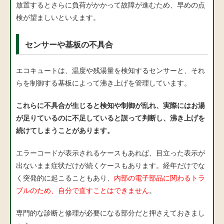
放置するとさらに負荷がかかって故障が進むため、早めの点
検が望ましいといえます。
センサーや基板の不具合
エコキュートは、温度や残湯量を検知するセンサーと、それ
らを制御する基板によって沸き上げを管理しています。
これらに不具合が生じると検知や制御が乱れ、実際にはお湯
が足りているのに不足していると誤って判断し、沸き上げを
続けてしまうことがあります。
エラーコードが表示されるケースもあれば、目立った表示が
出ないまま症状だけが続くケースもあります。経年だけでな
く突発的に起こることもあり、
内部の電子部品に関わるトラ
ブルのため、自分で直すことはできません
。
専門的な診断と修理が必要になる部分だと押さえておきまし