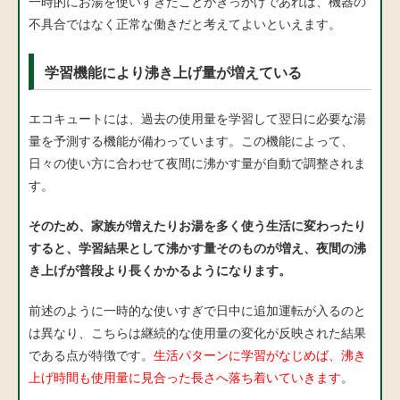
一時的にお湯を使いすぎたことがきっかけであれば、機器の
不具合ではなく正常な働きだと考えてよいといえます。
学習機能により沸き上げ量が増えている
エコキュートには、過去の使用量を学習して翌日に必要な湯
量を予測する機能が備わっています。この機能によって、
日々の使い方に合わせて夜間に沸かす量が自動で調整されま
す。
そのため、家族が増えたりお湯を多く使う生活に変わったり
すると、学習結果として沸かす量そのものが増え、夜間の沸
き上げが普段より長くかかるようになります。
前述のように一時的な使いすぎで日中に追加運転が入るのと
は異なり、こちらは継続的な使用量の変化が反映された結果
である点が特徴です。
生活パターンに学習がなじめば、沸き
上げ時間も使用量に見合った長さへ落ち着いていきます
。