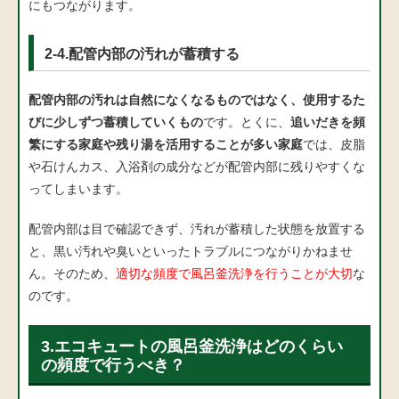
にもつながります。
2-4.配管内部の汚れが蓄積する
配管内部の汚れは自然になくなるものではなく、使用するた
びに少しずつ蓄積していくもの
です。とくに、
追いだきを頻
繁にする家庭や残り湯を活用することが多い家庭
では、皮脂
や石けんカス、入浴剤の成分などが配管内部に残りやすくな
ってしまいます。
配管内部は目で確認できず、汚れが蓄積した状態を放置する
と、黒い汚れや臭いといったトラブルにつながりかねませ
ん。そのため、
適切な頻度で風呂釜洗浄を行うことが大切
な
のです。
3.エコキュートの風呂釜洗浄はどのくらい
の頻度で行うべき？