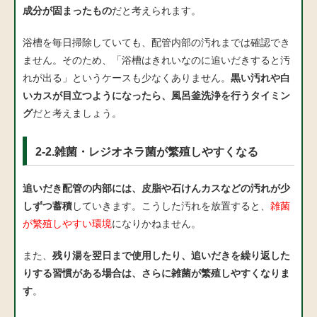
成分が固まったもの
だと考えられます。
浴槽を毎日掃除していても、配管内部の汚れまでは確認でき
ません。そのため、「浴槽はきれいなのに追いだきすると汚
れが出る」というケースも少なくありません。
黒い汚れや白
いカスが目立つようになったら、風呂釜洗浄を行うタイミン
グ
だと考えましょう。
2-2.雑菌・レジオネラ菌が繁殖しやすくなる
追いだき配管の内部には、皮脂や石けんカスなどの汚れが少
しずつ蓄積
していきます。こうした汚れを放置すると、
雑菌
が繁殖しやすい環境
になりかねません。
また、
残り湯を翌日まで使用したり、追いだきを繰り返した
りする習慣がある場合は、さらに雑菌が繁殖しやすくなりま
す
。