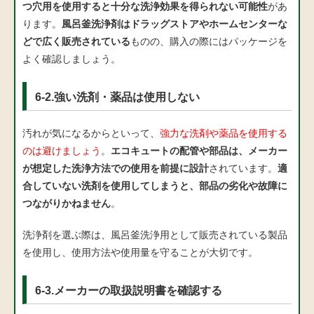
つ穴用を使用すると十分な洗浄効果を得られない可能性
があ
ります。
風呂釜洗浄剤はドラッグストアやホームセンターな
どで広く販売されている
ものの、購入の際にはパッケージを
よく確認しましょう。
6-2.強い洗剤・薬品は使用しない
汚れが気になるからといって、
強力な洗剤や薬品を使用する
のは避けましょう
。
エコキュートの配管や部品は、メーカー
が想定した洗浄方法での使用を前提に設計
されています。
適
合していない洗剤を使用してしまうと、部品の劣化や故障に
つながりかねません
。
洗浄剤を選ぶ際は、風呂釜洗浄用として販売されている製品
を使用し、使用方法や使用量を守ることが大切です。
6-3.メーカーの取扱説明書を確認する