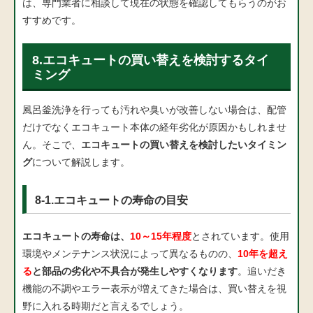
は、専門業者に相談して現在の状態を確認してもらうのがお
すすめです。
8.エコキュートの買い替えを検討するタイ
ミング
風呂釜洗浄を行っても汚れや臭いが改善しない場合は、配管
だけでなくエコキュート本体の経年劣化が原因かもしれませ
ん。そこで、
エコキュートの買い替えを検討したいタイミン
グ
について解説します。
8-1.エコキュートの寿命の目安
エコキュートの寿命は、
10～15年程度
とされています。使用
環境やメンテナンス状況によって異なるものの、
10年を超え
る
と部品の劣化や不具合が発生しやすくなります
。追いだき
機能の不調やエラー表示が増えてきた場合は、買い替えを視
野に入れる時期だと言えるでしょう。