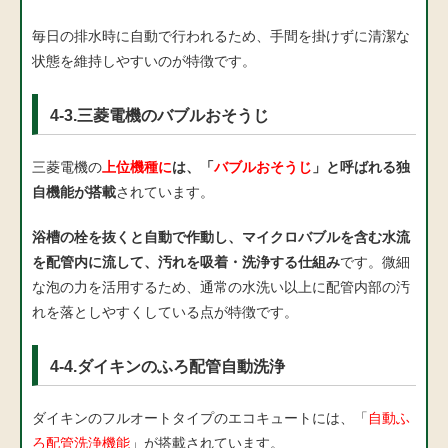
毎日の排水時に自動で行われるため、手間を掛けずに清潔な
状態を維持しやすいのが特徴です。
4-3.三菱電機のバブルおそうじ
三菱電機の
上位機種に
は、「
バブルおそうじ
」と呼ばれる独
自機能が搭載
されています。
浴槽の栓を抜くと自動で作動し、マイクロバブルを含む水流
を配管内に流して、汚れを吸着・洗浄する仕組み
です。微細
な泡の力を活用するため、通常の水洗い以上に配管内部の汚
れを落としやすくしている点が特徴です。
4-4.ダイキンのふろ配管自動洗浄
ダイキンのフルオートタイプのエコキュートには、「
自動ふ
ろ配管洗浄機能
」が搭載されています。