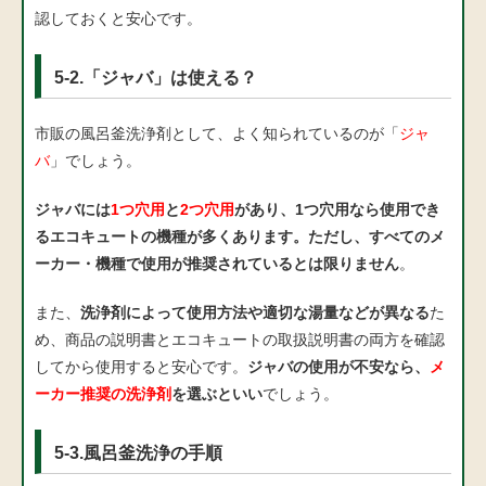
認しておくと安心です。
5-2.「ジャバ」は使える？
市販の風呂釜洗浄剤として、よく知られているのが「
ジャ
バ
」でしょう。
ジャバには
1つ穴用
と
2つ穴用
があり、1つ穴用なら使用でき
るエコキュートの機種が多くあります。ただし、すべてのメ
ーカー・機種で使用が推奨されているとは限りません
。
また、
洗浄剤によって使用方法や適切な湯量などが異なる
た
め、商品の説明書とエコキュートの取扱説明書の両方を確認
してから使用すると安心です。
ジャバの使用が不安なら、
メ
ーカー推奨の洗浄剤
を選ぶといい
でしょう。
5-3.風呂釜洗浄の手順