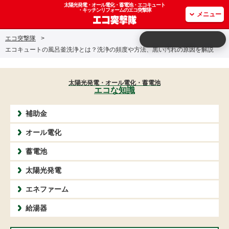
太陽光発電・オール電化・蓄電池・エコキュート
・キッチンリフォームのエコ突撃隊
メニュー
エコ突撃隊
>
エコキュートの風呂釜洗浄とは？洗浄の頻度や方法、黒い汚れの原因を解説
太陽光発電・オール電化・蓄電池
エコな知識
補助金
オール電化
蓄電池
太陽光発電
エネファーム
給湯器