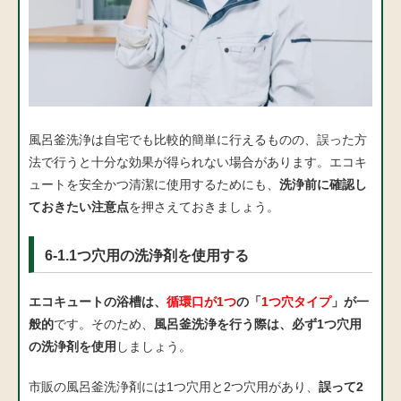
風呂釜洗浄は自宅でも比較的簡単に行えるものの、誤った方
法で行うと十分な効果が得られない場合があります。エコキ
ュートを安全かつ清潔に使用するためにも、
洗浄前に確認し
ておきたい注意点
を押さえておきましょう。
6-1.1つ穴用の洗浄剤を使用する
エコキュートの浴槽は、
循環口が1つ
の「
1つ穴タイプ
」が一
般的
です。そのため、
風呂釜洗浄を行う際は、必ず1つ穴用
の洗浄剤を使用
しましょう。
市販の風呂釜洗浄剤には1つ穴用と2つ穴用があり、
誤って2