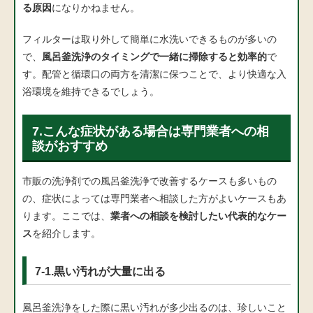
る原因
になりかねません。
フィルターは取り外して簡単に水洗いできるものが多いの
で、
風呂釜洗浄のタイミングで一緒に掃除すると効率的
で
す。配管と循環口の両方を清潔に保つことで、より快適な入
浴環境を維持できるでしょう。
7.こんな症状がある場合は専門業者への相
談がおすすめ
市販の洗浄剤での風呂釜洗浄で改善するケースも多いもの
の、症状によっては専門業者へ相談した方がよいケースもあ
ります。ここでは、
業者への相談を検討したい代表的なケー
ス
を紹介します。
7-1.黒い汚れが大量に出る
風呂釜洗浄をした際に黒い汚れが多少出るのは、珍しいこと