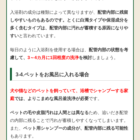
入浴剤の成分は種類によって異なりますが、
配管内部に残留
しやすいものもあるのです。とくに白濁タイプや保湿成分を
多く含むタイプは、配管内部に汚れが蓄積する原因になりや
すい
と言われています。
毎日のように入浴剤を使用する場合は、
配管内部の状態を考
慮して、
3～4カ月に1回程度の洗浄
を検討
しましょう。
3-4.ペットをお風呂に入れる場合
犬や猫などのペットを飼っていて、浴槽でシャンプーする家
庭
では、よりこまめな風呂釜洗浄が必要
です。
ペットの毛や皮脂汚れは人間とは異なる
ため、追いだき配管
の内部に残ることで汚れが蓄積しやすくなってしまいます。
また、
ペット用シャンプーの成分が、配管内部に残る可能性
もあります。