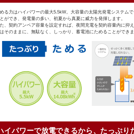
める力はハイパワーの最大5.5kW。大容量の太陽光発電システム
とができ、発電量の多い、初夏から真夏に威力を発揮します。
た、契約アンペア容量を設定すれば、夜間充電を契約容量内に抑
はそのままに、無駄なく、しっかり、蓄電池にためることができ
ハイパワーで放電できるから、たっぷり