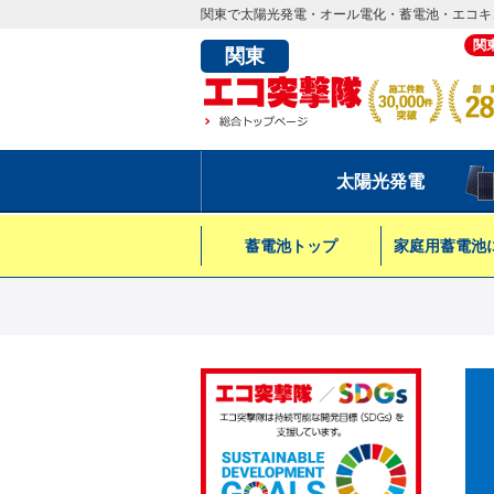
関東で太陽光発電・オール電化・蓄電池・エコキ
関
関東
太陽光発電
蓄電池トップ
家庭用蓄電池