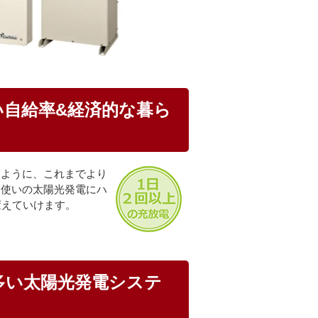
い自給率&経済的な暮ら
るように、これまでより
お使いの太陽光発電にハ
変えていけます。
多い太陽光発電システ