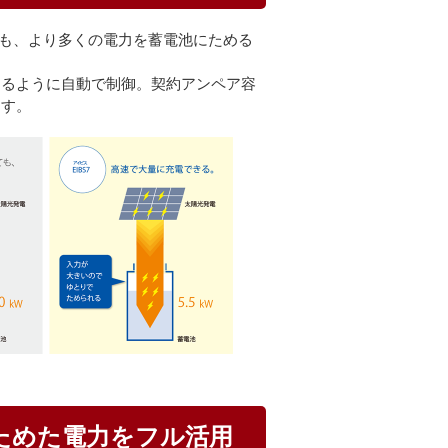
でも、より多くの電力を蓄電池にためる
えるように自動で制御。契約アンペア容
ます。
ためた電力をフル活用