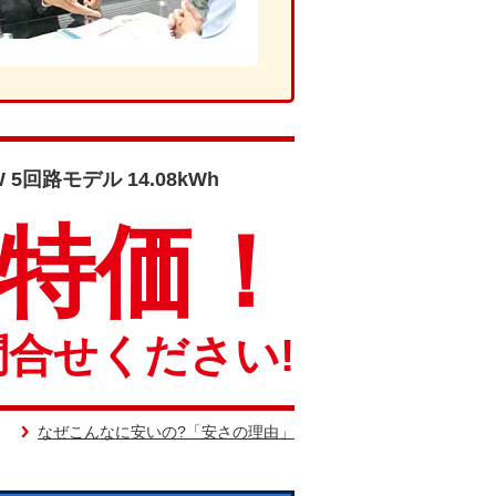
5回路モデル 14.08kWh
特価！
問合せください!
なぜこんなに安いの?「安さの理由」