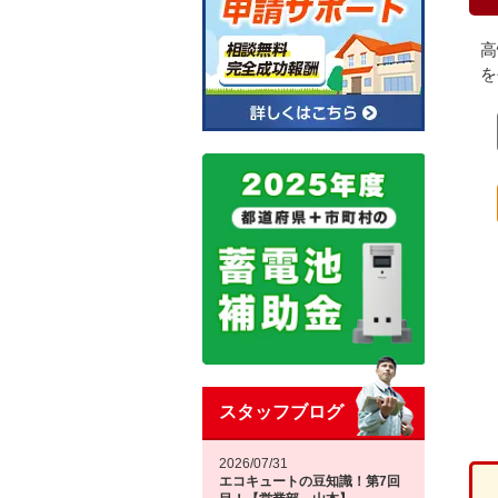
高
を
スタッフブログ
2026/07/31
エコキュートの豆知識！第7回