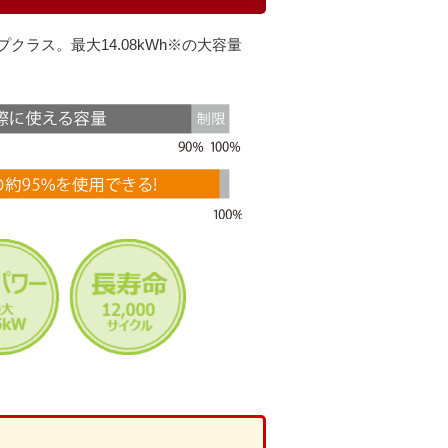
ラス。最大14.08kWh※の大容量