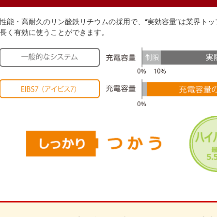
性能・高耐久のリン酸鉄リチウムの採用で、“実効容量”は業界トップク
長く有効に使うことができます。