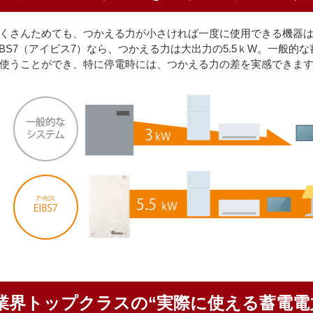
くさんためても、つかえる力が小さければ一度に使用できる機器
IBS7（アイビス7）なら、つかえる力は大出力の5.5ｋW。一般
使うことができ、特に停電時には、つかえる力の差を実感できま
業界トップクラスの“実際に使える蓄電電