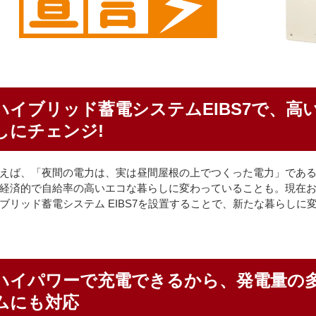
ハイブリッド蓄電システムEIBS7で、高
しにチェンジ!
えば、「夜間の電力は、実は昼間屋根の上でつくった電力」であ
経済的で自給率の高いエコな暮らしに変わっていることも。現在
ブリッド蓄電システム EIBS7を設置することで、新たな暮らしに
ハイパワーで充電できるから、発電量の
ムにも対応