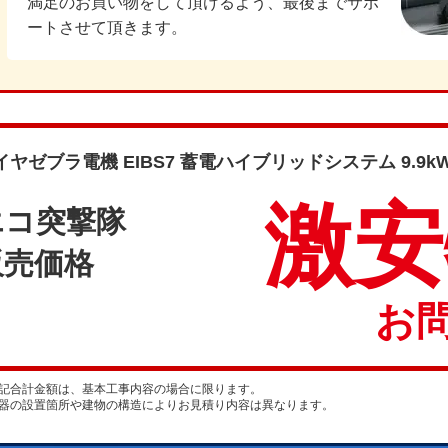
満足のお買い物をして頂けるよう、最後までサポ
ートさせて頂きます。
イヤゼブラ電機 EIBS7 蓄電ハイブリッドシステム 9.9kW 
激安
エコ突撃隊
販売価格
お
記合計金額は、基本工事内容の場合に限ります。
器の設置箇所や建物の構造によりお見積り内容は異なります。