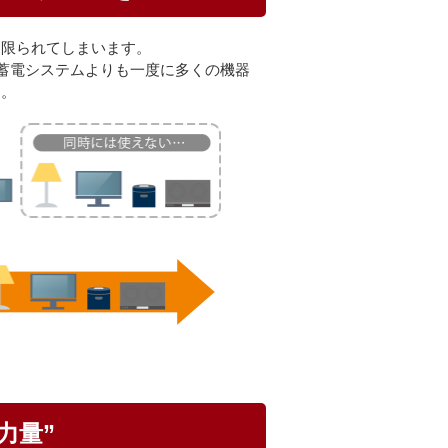
は限られてしまいます。
的な蓄電システムよりも一度に多くの機器
す。
力量”