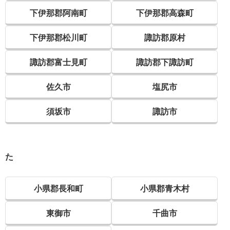
下伊那郡阿南町
下伊那郡高森町
下伊那郡松川町
諏訪郡原村
諏訪郡富士見町
諏訪郡下諏訪町
佐久市
塩尻市
須坂市
諏訪市
た
小県郡長和町
小県郡青木村
東御市
千曲市