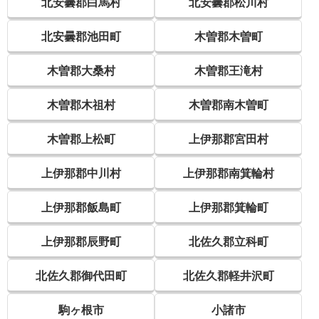
北安曇郡白馬村
北安曇郡松川村
北安曇郡池田町
木曽郡木曽町
木曽郡大桑村
木曽郡王滝村
木曽郡木祖村
木曽郡南木曽町
木曽郡上松町
上伊那郡宮田村
上伊那郡中川村
上伊那郡南箕輪村
上伊那郡飯島町
上伊那郡箕輪町
上伊那郡辰野町
北佐久郡立科町
北佐久郡御代田町
北佐久郡軽井沢町
駒ヶ根市
小諸市