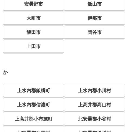
安曇野市
飯山市
大町市
伊那市
飯田市
岡谷市
上田市
か
上水内郡飯綱町
上水内郡小川村
上水内郡信濃町
上高井郡高山村
上高井郡小布施町
北安曇郡小谷村