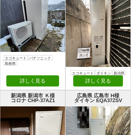
エコキュート
パナソニック
島根県
エコキュート
ダイキン
新潟県
詳しく見る
詳しく見る
新潟県 新潟市 Ｋ様
広島県 広島市 H様
コロナ CHP-37AZ1
ダイキン EQA37ZSV