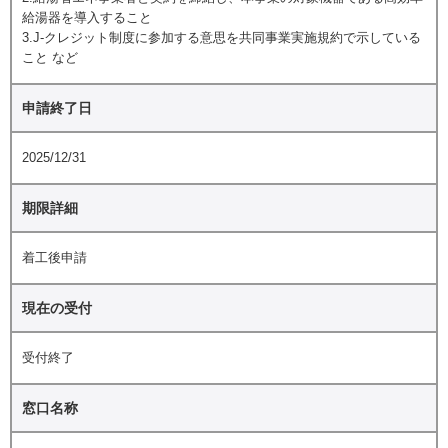
給湯器を導入すること
3.J-クレジット制度に参加する意思を共同事業実施規約で示している
こと など
申請終了日
2025/12/31
期限詳細
着工後申請
現在の受付
受付終了
窓口名称