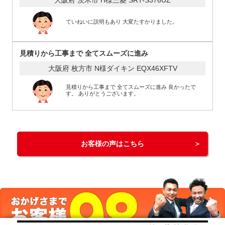
ていねいに説明もあり 大変たすかりました。
見積りから工事まで 全てスムーズに進み
大阪府 枚方市 N様
ダイキン EQX46XFTV
見積りから工事まで 全てスムーズに進み 良かったで
す。 ありがとうございます。
お客様の声はこちら