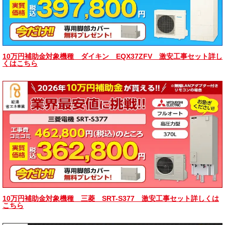
10万円補助金対象機種 ダイキン EQX37ZFV 激安工事セット詳し
くはこちら
10万円補助金対象機種 三菱 SRT-S377 激安工事セット詳しくは
こちら