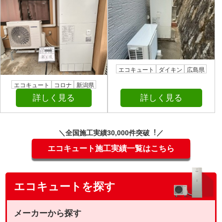
エコキュート
ダイキン
広島県
エコキュート
コロナ
新潟県
詳しく見る
詳しく見る
＼全国施⼯実績30,000件突破︕／
エコキュート施工実績一覧はこちら
エコキュートを探す
メーカーから探す