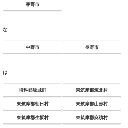
茅野市
な
中野市
長野市
は
埴科郡坂城町
東筑摩郡筑北村
東筑摩郡朝日村
東筑摩郡山形村
東筑摩郡生坂村
東筑摩郡麻績村