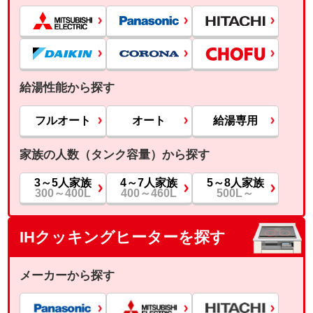
給湯性能から探す
フルオート
オート
給湯専用
家族の人数（タンク容量）から探す
3～5人家族
4～7人家族
5～8人家族
300～400L
400～460L
500L～
IHクッキングヒーターを探す
メーカーから探す