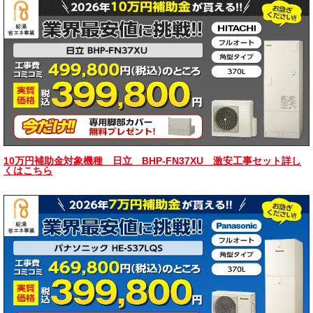
10万円補助金対象機種 日立 BHP-FN37XU 激安工事セット詳し
くはこちら