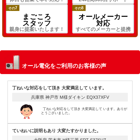
7
8
その
その
まごころ
オールメーカー
スタッフ
対応
親身に提案いたします！
すべてのメーカーと提携
オール電化をご利用のお客様の声
丁ねいな対応をして頂き 大変満足して います。
兵庫県 神戸市 M様
ダイキン EQX37XFV
丁ねいな対応をして頂き 大変満足して います。ありが
とうございました。
ていねいに説明もあり 大変たすかりました。
大阪府 茨木市 H様
三菱 SRT-S376UZ