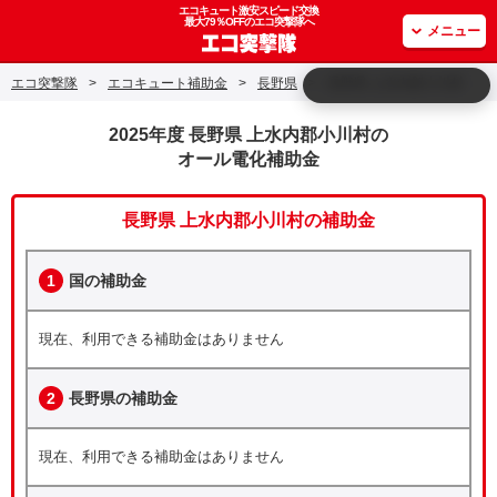
エコキュート激安スピード交換
最大79％OFFのエコ突撃隊へ
メニュー
エコ突撃隊
>
エコキュート補助金
>
長野県
>
長野県 上水内郡小川村
2025年度 長野県 上水内郡小川村の
オール電化補助金
長野県 上水内郡小川村の補助金
1
国の補助金
現在、利用できる補助金はありません
2
長野県の補助金
現在、利用できる補助金はありません