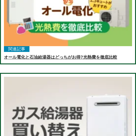
関連記事
オール電化と石油給湯器はどっちがお得?光熱費を徹底比較