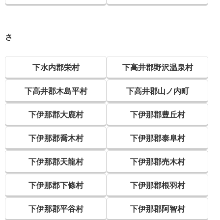
さ
下水内郡栄村
下高井郡野沢温泉村
下高井郡木島平村
下高井郡山ノ内町
下伊那郡大鹿村
下伊那郡豊丘村
下伊那郡喬木村
下伊那郡泰阜村
下伊那郡天龍村
下伊那郡売木村
下伊那郡下條村
下伊那郡根羽村
下伊那郡平谷村
下伊那郡阿智村