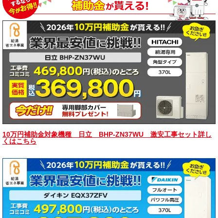
10万円補助金対象機種 日立 BHP-ZN37WU 激安工事セット詳し
くはこちら