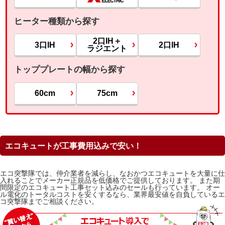
ヒーター種類から探す
2口IH＋
3口IH
2口IH
ラジエント
トッププレートの幅から探す
60cm
75cm
エコキュートが工事費用込みで安い！
エコ突撃隊では、仲介業者を減らし、なおかつエコキュートを大量に仕
入れることでメーカー正規品を低価格でご提供しております。 また期
間限定のエコキュート工事セット込みのセールも行っています。 オー
ル電化のトータルコストを安くするなら、業界最安値を自負しているエ
コ突撃隊までご相談ください。