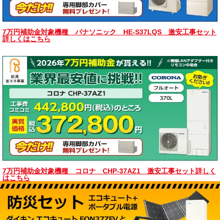
7万円補助金対象機種 パナソニック HE-S37LQS 激安工事セット
詳しくはこちら
7万円補助金対象機種 コロナ CHP-37AZ1 激安工事セット詳しく
はこちら