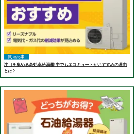
関連記事
注目を集める高効率給湯器!中でもエコキュートがおすすめの理由
とは?