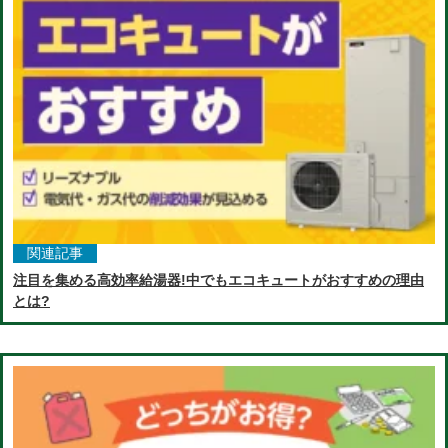
関連記事
注目を集める高効率給湯器!中でもエコキュートがおすすめの理由
とは?