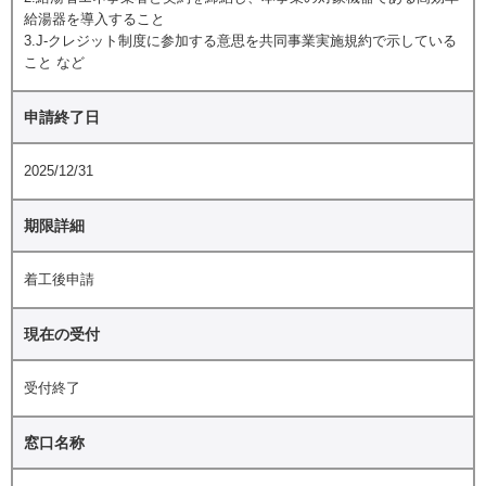
給湯器を導入すること
3.J-クレジット制度に参加する意思を共同事業実施規約で示している
こと など
申請終了日
2025/12/31
期限詳細
着工後申請
現在の受付
受付終了
窓口名称