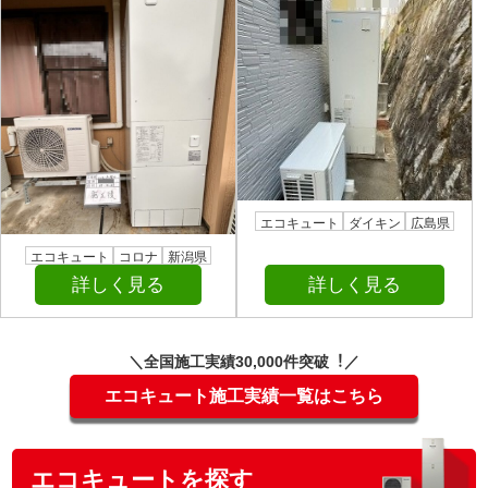
エコキュート
ダイキン
広島県
エコキュート
コロナ
新潟県
詳しく見る
詳しく見る
＼全国施⼯実績30,000件突破︕／
エコキュート施工実績一覧はこちら
エコキュートを探す