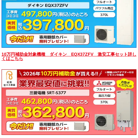
10万円補助金対象機種 ダイキン EQX37ZFV 激安工事セット詳し
くはこちら