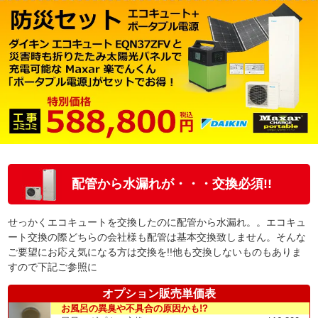
配管から水漏れが・・・交換必須!!
せっかくエコキュートを交換したのに配管から水漏れ。。エコキュ
ート交換の際どちらの会社様も配管は基本交換致しません。そんな
ご要望にお応え気になる方は交換を!!他も交換しないものもありま
すので下記ご参照に
オプション販売単価表
お風呂の異臭や不具合の原因かも!?