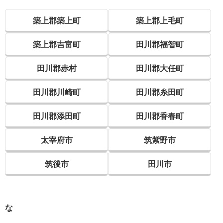
築上郡築上町
築上郡上毛町
築上郡吉富町
田川郡福智町
田川郡赤村
田川郡大任町
田川郡川崎町
田川郡糸田町
田川郡添田町
田川郡香春町
太宰府市
筑紫野市
筑後市
田川市
な