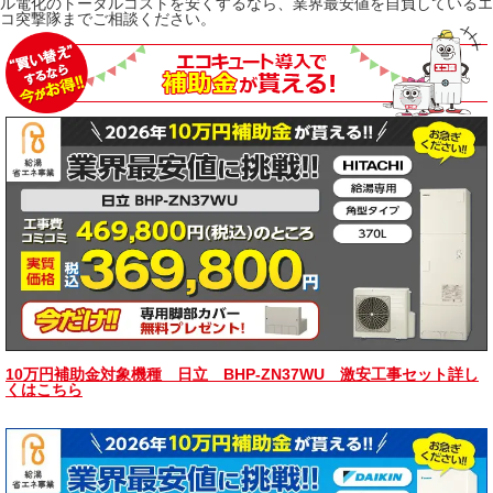
ル電化のトータルコストを安くするなら、業界最安値を自負しているエ
コ突撃隊までご相談ください。
10万円補助金対象機種 日立 BHP-ZN37WU 激安工事セット詳し
くはこちら