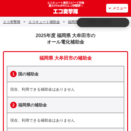
エコキュート激安スピード交換
最大79％OFFのエコ突撃隊へ
メニュー
エコ突撃隊
>
エコキュート補助金
>
福岡県
>
福岡県 大牟田市
2025年度 福岡県 大牟田市の
オール電化補助金
福岡県 大牟田市の補助金
1
国の補助金
現在、利用できる補助金はありません
2
福岡県の補助金
現在、利用できる補助金はありません