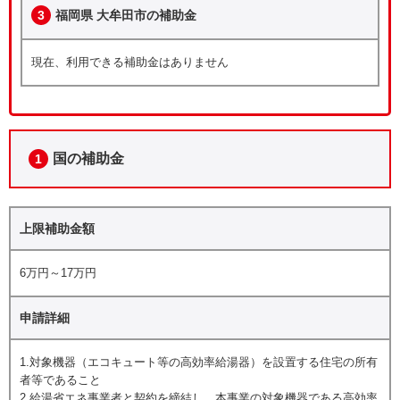
3
福岡県 大牟田市の補助金
現在、利用できる補助金はありません
国の補助金
1
上限補助金額
6万円～17万円
申請詳細
1.対象機器（エコキュート等の高効率給湯器）を設置する住宅の所有
者等であること
2.給湯省エネ事業者と契約を締結し、本事業の対象機器である高効率