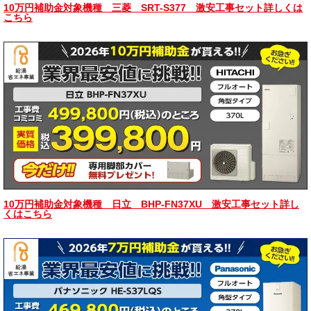
10万円補助金対象機種 三菱 SRT-S377 激安工事セット詳しくは
こちら
10万円補助金対象機種 日立 BHP-FN37XU 激安工事セット詳し
くはこちら