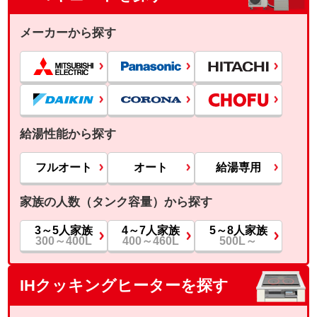
メーカーから探す
給湯性能から探す
フルオート
オート
給湯専用
家族の人数（タンク容量）から探す
3～5人家族
4～7人家族
5～8人家族
300～400L
400～460L
500L～
IHクッキングヒーターを探す