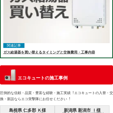
関連記事
ガス給湯器を買い替えるタイミングと交換費用・工事内容
エコキュートの施工事例
圧倒的な信頼・品質・豊富な経験・施⼯実績︕エコキュートの⼊替・交
換・新設ならエコ突撃隊にお任せください︕
島根県 仁多郡 Ｋ様
新潟県 新潟市 Ｉ様