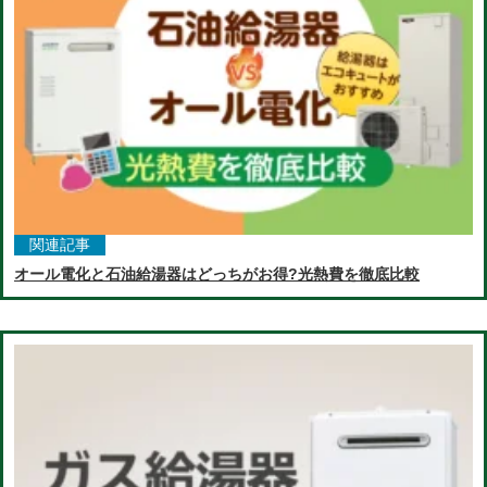
関連記事
オール電化と石油給湯器はどっちがお得?光熱費を徹底比較