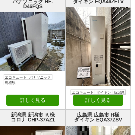
パナソニック HE-
ダイキン EQA46ZFTV
D46FQS
エコキュート
パナソニック
島根県
エコキュート
ダイキン
新潟県
詳しく見る
詳しく見る
新潟県 新潟市 Ｋ様
広島県 広島市 H様
コロナ CHP-37AZ1
ダイキン EQA37ZSV