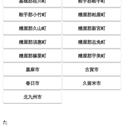
嘉穂郡桂川町
鞍手郡鞍手町
鞍手郡小竹町
糟屋郡粕屋町
糟屋郡久山町
糟屋郡新宮町
糟屋郡須惠町
糟屋郡志免町
糟屋郡篠栗町
糟屋郡宇美町
嘉麻市
古賀市
春日市
久留米市
北九州市
た