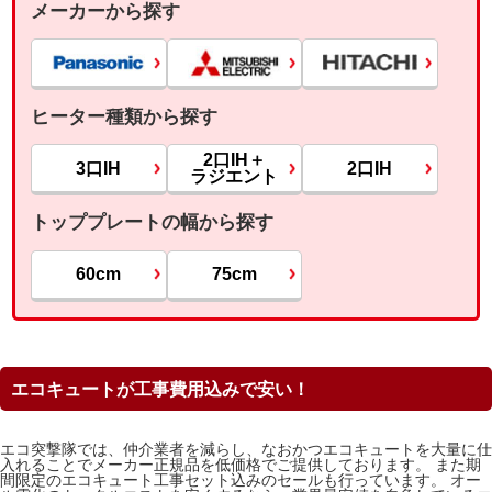
メーカーから探す
ヒーター種類から探す
2口IH＋
3口IH
2口IH
ラジエント
トッププレートの幅から探す
60cm
75cm
エコキュートが工事費用込みで安い！
エコ突撃隊では、仲介業者を減らし、なおかつエコキュートを大量に仕
入れることでメーカー正規品を低価格でご提供しております。 また期
間限定のエコキュート工事セット込みのセールも行っています。 オー