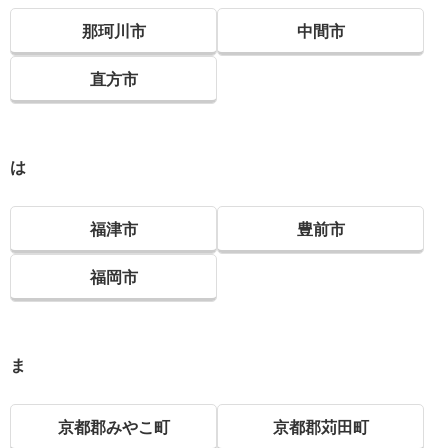
那珂川市
中間市
直方市
は
福津市
豊前市
福岡市
ま
京都郡みやこ町
京都郡苅田町