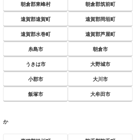
朝倉郡東峰村
朝倉郡筑前町
遠賀郡遠賀町
遠賀郡岡垣町
遠賀郡水巻町
遠賀郡芦屋町
糸島市
朝倉市
うきは市
大野城市
小郡市
大川市
飯塚市
大牟田市
か