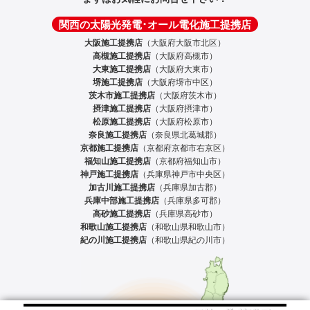
関西の太陽光発電･オール電化施工提携店
大阪施工提携店
（大阪府大阪市北区）
高槻施工提携店
（大阪府高槻市）
大東施工提携店
（大阪府大東市）
堺施工提携店
（大阪府堺市中区）
茨木市施工提携店
（大阪府茨木市）
摂津施工提携店
（大阪府摂津市）
松原施工提携店
（大阪府松原市）
奈良施工提携店
（奈良県北葛城郡）
京都施工提携店
（京都府京都市右京区）
福知山施工提携店
（京都府福知山市）
神戸施工提携店
（兵庫県神戸市中央区）
加古川施工提携店
（兵庫県加古郡）
兵庫中部施工提携店
（兵庫県多可郡）
高砂施工提携店
（兵庫県高砂市）
和歌山施工提携店
（和歌山県和歌山市）
紀の川施工提携店
（和歌山県紀の川市）