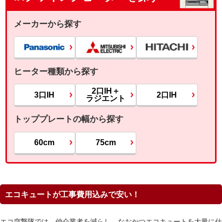
メーカーから探す
ヒーター種類から探す
2口IH＋
3口IH
2口IH
ラジエント
トッププレートの幅から探す
60cm
75cm
エコキュートが工事費用込みで安い！
エコ突撃隊では、仲介業者を減らし、なおかつエコキュートを大量に仕