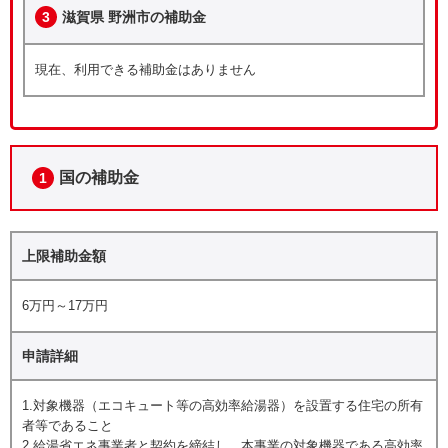
3
滋賀県 野洲市の補助金
現在、利用できる補助金はありません
国の補助金
1
上限補助金額
6万円～17万円
申請詳細
1.対象機器（エコキュート等の高効率給湯器）を設置する住宅の所有
者等であること
2.給湯省エネ事業者と契約を締結し、本事業の対象機器である高効率