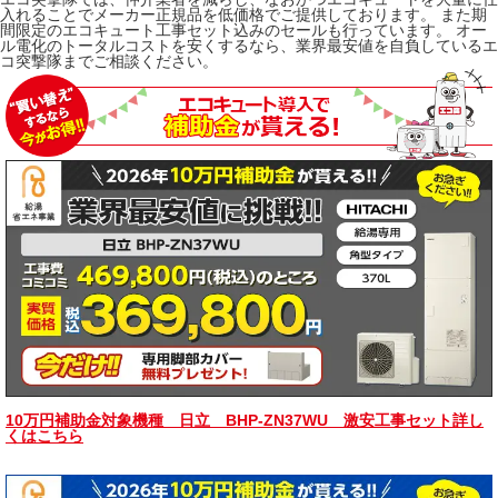
入れることでメーカー正規品を低価格でご提供しております。 また期
間限定のエコキュート工事セット込みのセールも行っています。 オー
ル電化のトータルコストを安くするなら、業界最安値を自負しているエ
コ突撃隊までご相談ください。
10万円補助金対象機種 日立 BHP-ZN37WU 激安工事セット詳し
くはこちら