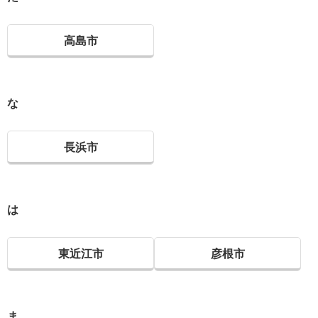
高島市
な
長浜市
は
東近江市
彦根市
ま