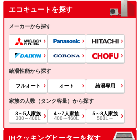
エコキュートを探す
メーカーから探す
給湯性能から探す
フルオート
オート
給湯専用
家族の人数（タンク容量）から探す
3～5人家族
4～7人家族
5～8人家族
300～400L
400～460L
500L～
IHクッキングヒーターを探す