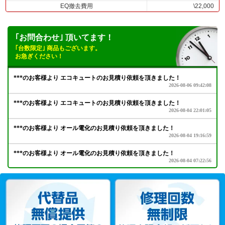
EQ撤去費用
\22,000
｢お問合わせ｣ 頂いてます！
｢台数限定｣ 商品もございます。
お急ぎください！