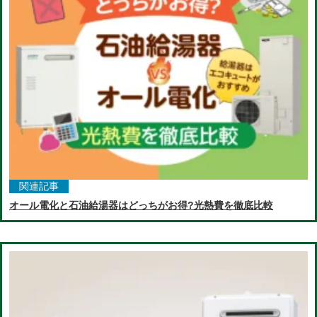
関連記事
オール電化と石油給湯器はどっちがお得?光熱費を徹底比較