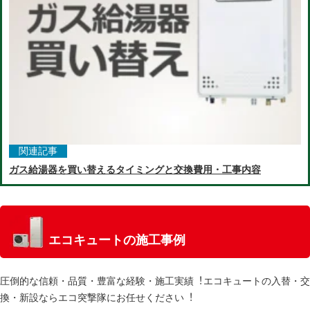
関連記事
ガス給湯器を買い替えるタイミングと交換費用・工事内容
エコキュートの施工事例
圧倒的な信頼・品質・豊富な経験・施⼯実績︕エコキュートの⼊替・交
換・新設ならエコ突撃隊にお任せください︕