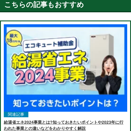
こちらの記事もおすすめ
関連記事
給湯省エネ2024事業とは?知っておきたいポイントや2023年に行
われた事業との違いなどをわかりやすく解説