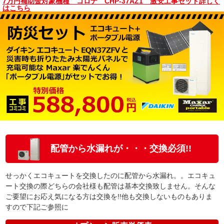
7万円補助金対象機種 コロナ CHP-37AZ1 激安工事セット詳しく
はこちら
配管から水漏れが・・・交換必須!!
せっかくエコキュートを交換したのに配管から水漏れ。。エコキュ
ート交換の際どちらの会社様も配管は基本交換致しません。そんな
ご要望にお応え気になる方は交換を!!他も交換しないものもありま
すので下記ご参照に