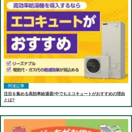
関連記事
注目を集める高効率給湯器!中でもエコキュートがおすすめの理由
とは?