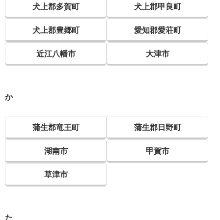
犬上郡多賀町
犬上郡甲良町
犬上郡豊郷町
愛知郡愛荘町
近江八幡市
大津市
か
蒲生郡竜王町
蒲生郡日野町
湖南市
甲賀市
草津市
た