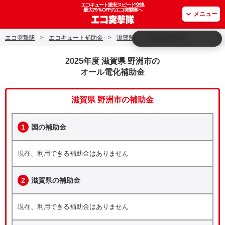
エコキュート激安スピード交換
最大79％OFFのエコ突撃隊へ
メニュー
エコ突撃隊
>
エコキュート補助金
>
滋賀県
>
滋賀県 野洲市
2025年度 滋賀県 野洲市の
オール電化補助金
滋賀県 野洲市の補助金
1
国の補助金
現在、利用できる補助金はありません
2
滋賀県の補助金
現在、利用できる補助金はありません