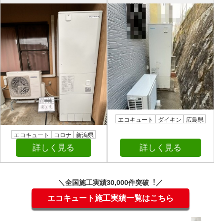
エコキュート
ダイキン
広島県
エコキュート
コロナ
新潟県
詳しく見る
詳しく見る
＼全国施⼯実績30,000件突破︕／
エコキュート施工実績一覧はこちら