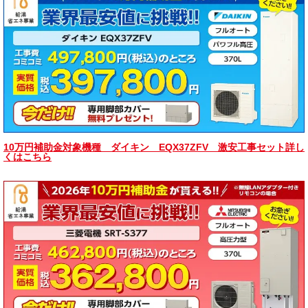
10万円補助金対象機種 ダイキン EQX37ZFV 激安工事セット詳し
くはこちら