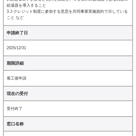
給湯器を導入すること
3.J-クレジット制度に参加する意思を共同事業実施規約で示している
こと など
申請終了日
2025/12/31
期限詳細
着工後申請
現在の受付
受付終了
窓口名称