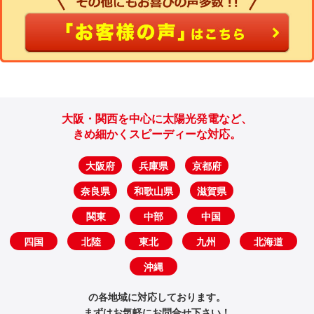
大阪・関西を中心に太陽光発電など、
きめ細かくスピーディーな対応。
大阪府
兵庫県
京都府
奈良県
和歌山県
滋賀県
関東
中部
中国
四国
北陸
東北
九州
北海道
沖縄
の各地域に対応しております。
まずはお気軽にお問合せ下さい！