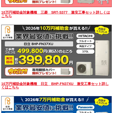
10万円補助金対象機種 三菱 SRT-S377 激安工事セット詳しくは
こちら
10万円補助金対象機種 日立 BHP-FN37XU 激安工事セット詳し
くはこちら