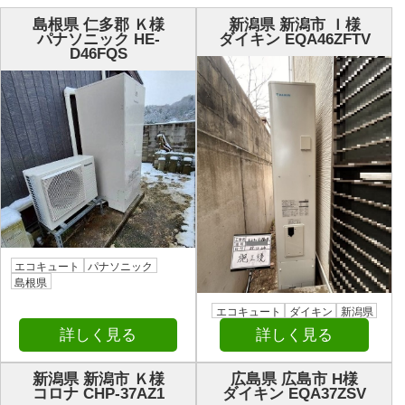
島根県 仁多郡 Ｋ様
新潟県 新潟市 Ｉ様
パナソニック HE-
ダイキン EQA46ZFTV
D46FQS
エコキュート
パナソニック
島根県
エコキュート
ダイキン
新潟県
詳しく見る
詳しく見る
新潟県 新潟市 Ｋ様
広島県 広島市 H様
コロナ CHP-37AZ1
ダイキン EQA37ZSV