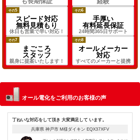
も長期保証
経験
5
6
その
その
スピード対応
手厚い
無料見積もり
有料延長保証
休日も営業で早い対応！
24時間365日サポート
7
8
その
その
まごころ
オールメーカー
スタッフ
対応
親身に提案いたします！
すべてのメーカーと提携
オール電化をご利用のお客様の声
丁ねいな対応をして頂き 大変満足して います。
兵庫県 神戸市 M様
ダイキン EQX37XFV