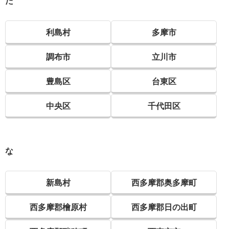
た
利島村
多摩市
調布市
立川市
豊島区
台東区
中央区
千代田区
な
新島村
西多摩郡奥多摩町
西多摩郡檜原村
西多摩郡日の出町