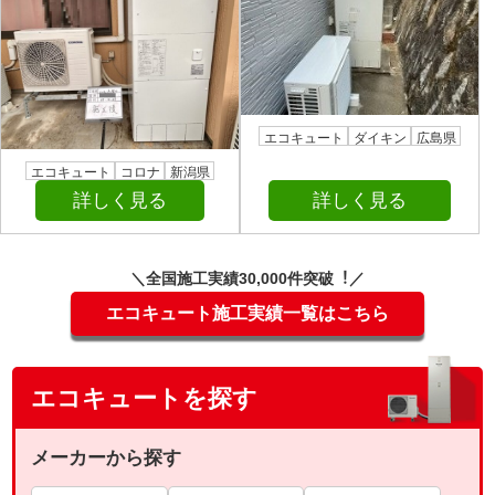
エコキュート
ダイキン
広島県
エコキュート
コロナ
新潟県
詳しく見る
詳しく見る
＼全国施⼯実績30,000件突破︕／
エコキュート施工実績一覧はこちら
エコキュートを探す
メーカーから探す