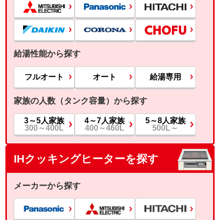
給湯性能から探す
フルオート
オート
給湯専用
家族の人数（タンク容量）から探す
3～5人家族
4～7人家族
5～8人家族
300～400L
400～460L
500L～
IHクッキングヒーターを探す
メーカーから探す