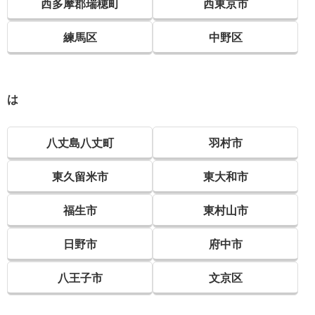
西多摩郡瑞穂町
西東京市
練馬区
中野区
は
八丈島八丈町
羽村市
東久留米市
東大和市
福生市
東村山市
日野市
府中市
八王子市
文京区