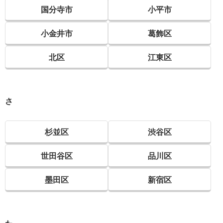
国分寺市
小平市
小金井市
葛飾区
北区
江東区
さ
杉並区
渋谷区
世田谷区
品川区
墨田区
新宿区