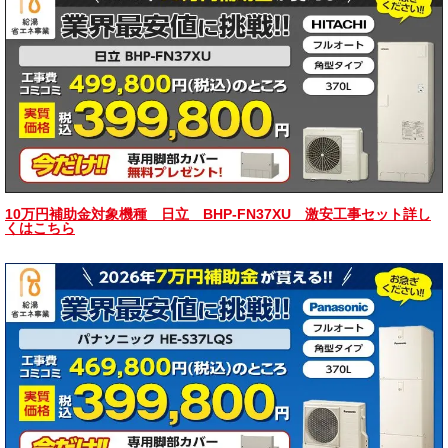
10万円補助金対象機種 日立 BHP-FN37XU 激安工事セット詳し
くはこちら