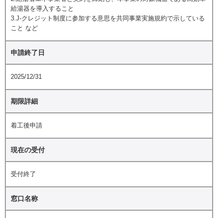
給湯器を導入すること
3.J-クレジット制度に参加する意思を共同事業実施規約で示している
こと など
申請終了日
2025/12/31
期限詳細
着工後申請
現在の受付
受付終了
窓口名称