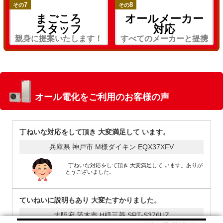
7
8
その
その
まごころ
オールメーカー
スタッフ
対応
親身に提案いたします！
すべてのメーカーと提携
オール電化をご利用のお客様の声
丁ねいな対応をして頂き 大変満足して います。
兵庫県 神戸市 M様
ダイキン EQX37XFV
丁ねいな対応をして頂き 大変満足して います。ありが
とうございました。
ていねいに説明もあり 大変たすかりました。
大阪府 茨木市 H様
三菱 SRT-S376UZ