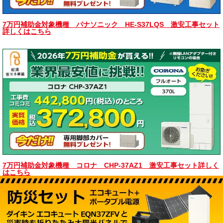
7万円補助金対象機種 パナソニック HE-S37LQS 激安工事セット
詳しくはこちら
7万円補助金対象機種 コロナ CHP-37AZ1 激安工事セット詳しく
はこちら