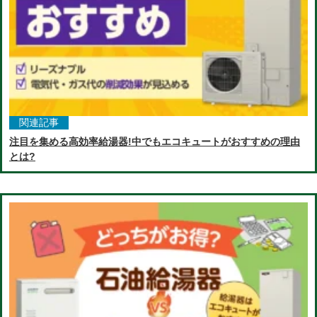
関連記事
注目を集める高効率給湯器!中でもエコキュートがおすすめの理由
とは?