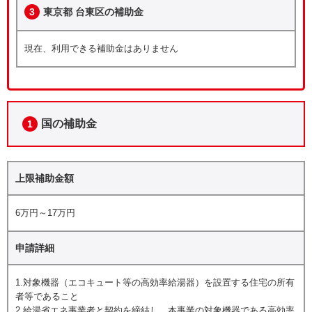
3
東京都 台東区の補助金
現在、利用できる補助金はありません
国の補助金
1
上限補助金額
6万円～17万円
申請詳細
1.対象機器（エコキュート等の高効率給湯器）を設置する住宅の所有
者等であること
2.給湯省エネ事業者と契約を締結し、本事業の対象機器である高効率