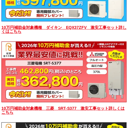
10万円補助金対象機種 ダイキン EQX37ZFV 激安工事セット詳し
くはこちら
10万円補助金対象機種 三菱 SRT-S377 激安工事セット詳しくは
こちら