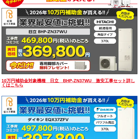
10万円補助金対象機種 日立 BHP-ZN37WU 激安工事セット詳し
くはこちら