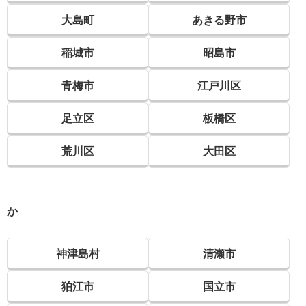
大島町
あきる野市
稲城市
昭島市
青梅市
江戸川区
足立区
板橋区
荒川区
大田区
か
神津島村
清瀬市
狛江市
国立市