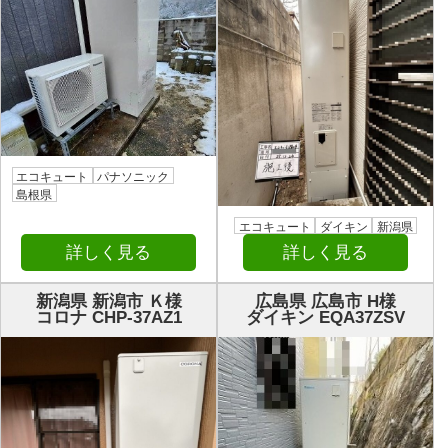
エコキュート
パナソニック
島根県
エコキュート
ダイキン
新潟県
詳しく見る
詳しく見る
新潟県 新潟市 Ｋ様
広島県 広島市 H様
コロナ CHP-37AZ1
ダイキン EQA37ZSV