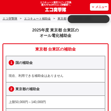
エコキュート激安スピード交換
最大79％OFFのエコ突撃隊へ
メニュー
エコ突撃隊
>
エコキュート補助金
>
東京都
>
東京都 台東区
2025年度 東京都 台東区の
オール電化補助金
東京都 台東区の補助金
1
国の補助金
現在、利用できる補助金はありません
2
東京都の補助金
上限50,000円～140,000円