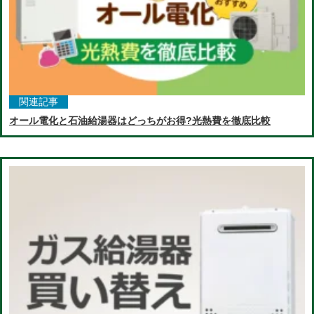
関連記事
オール電化と石油給湯器はどっちがお得?光熱費を徹底比較