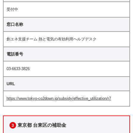
受付中
窓口名称
創エネ支援チーム 熱と電気の有効利用ヘルプデスク
電話番号
03-6633-3826
URL
https://www.tokyo-co2down.jp/subsidy/effective_utilization/r7
東京都 台東区の補助金
3