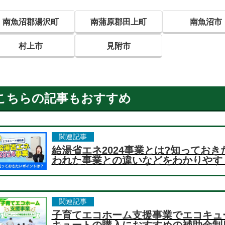
南魚沼郡湯沢町
南蒲原郡田上町
南魚沼市
村上市
見附市
こちらの記事もおすすめ
関連記事
給湯省エネ2024事業とは?知っておき
われた事業との違いなどをわかりやす
関連記事
子育てエコホーム支援事業でエコキュ