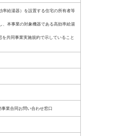
高効率給湯器）を設置する住宅の所有者等
結し、本事業の対象機器である高効率給湯
意思を共同事業実施規約で示していること
補助事業合同お問い合わせ窓口