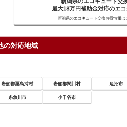
新潟県のエコキュート交
最大18万円補助金対応のエ
新潟県のエコキュート交換
お得情報は
他の対応地域
岩船郡粟島浦村
岩船郡関川村
魚沼市
糸魚川市
小千谷市