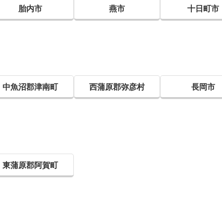
胎内市
燕市
十日町市
中魚沼郡津南町
西蒲原郡弥彦村
長岡市
東蒲原郡阿賀町