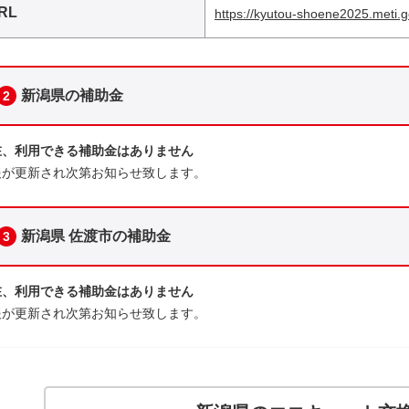
RL
https://kyutou-shoene2025.meti.g
新潟県の補助金
2
在、利用できる補助金はありません
報が更新され次第お知らせ致します。
新潟県 佐渡市の補助金
3
在、利用できる補助金はありません
報が更新され次第お知らせ致します。