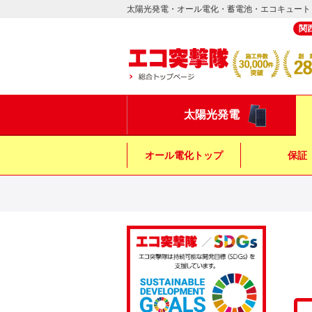
太陽光発電・オール電化・蓄電池・エコキュート
関
太陽光発電
オール電化トップ
保証