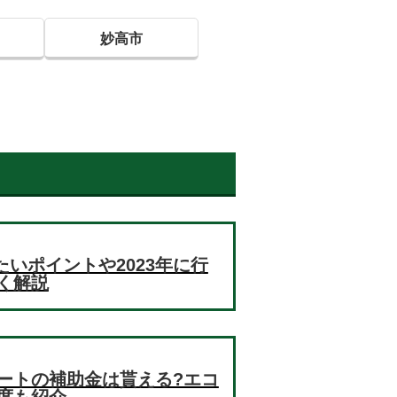
妙高市
たいポイントや2023年に行
く解説
ートの補助金は貰える?エコ