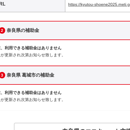
RL
https://kyutou-shoene2025.meti.g
奈良県の補助金
2
在、利用できる補助金はありません
報が更新され次第お知らせ致します。
奈良県 葛城市の補助金
3
在、利用できる補助金はありません
報が更新され次第お知らせ致します。