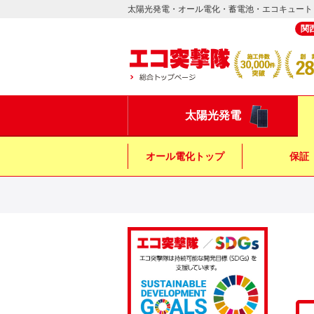
太陽光発電・オール電化・蓄電池・エコキュート
関
太陽光発電
オール電化トップ
保証