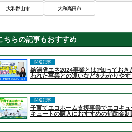
大和郡山市
大和高田市
こちらの記事もおすすめ
関連記事
給湯省エネ2024事業とは?知っておき
われた事業との違いなどをわかりやす
関連記事
子育てエコホーム支援事業でエコキュ
キュートの購入におすすめの補助金制