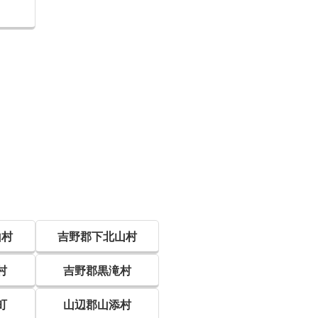
山村
吉野郡下北山村
村
吉野郡黒滝村
町
山辺郡山添村