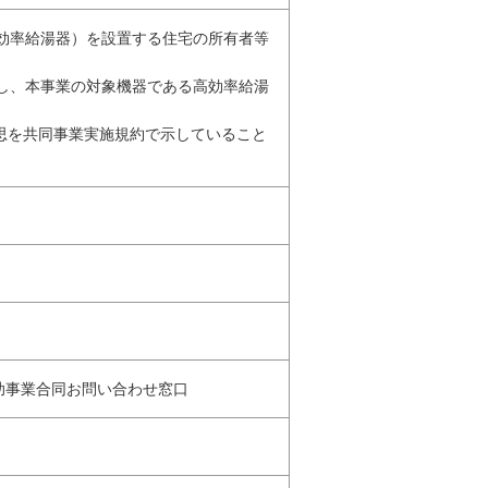
高効率給湯器）を設置する住宅の所有者等
結し、本事業の対象機器である高効率給湯
意思を共同事業実施規約で示していること
補助事業合同お問い合わせ窓口