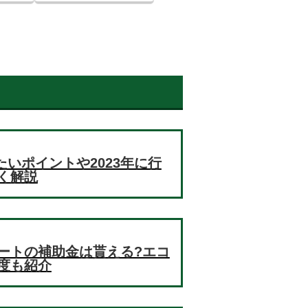
たいポイントや2023年に行
く解説
ートの補助金は貰える?エコ
度も紹介