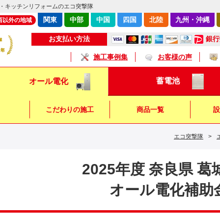
・キッチンリフォームのエコ突撃隊
関東
中部
中国
四国
北陸
九州・沖縄
西以外の地域
銀行
お支払い方法
施工事例集
お客様の声
蓄電池
オール電化
こだわりの施工
商品一覧
設
エコ突撃隊
>
キッチン
浴 室
トイレ
2025年度 奈良県 
オール電化補助