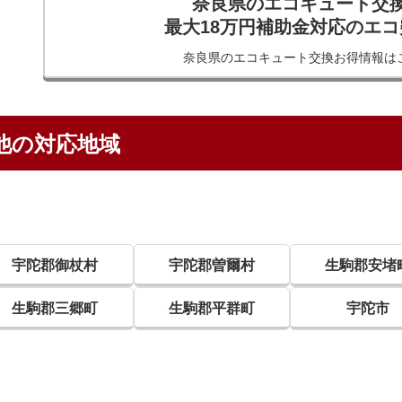
奈良県のエコキュート交
最大18万円補助金対応のエ
奈良県のエコキュート交換
お得情報は
他の対応地域
宇陀郡御杖村
宇陀郡曽爾村
生駒郡安堵
生駒郡三郷町
生駒郡平群町
宇陀市