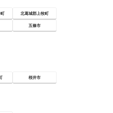
寺町
北葛城郡上牧町
五條市
町
桜井市