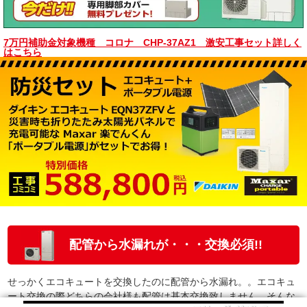
7万円補助金対象機種 コロナ CHP-37AZ1 激安工事セット詳しく
はこちら
配管から水漏れが・・・交換必須!!
せっかくエコキュートを交換したのに配管から水漏れ。。エコキュ
ート交換の際どちらの会社様も配管は基本交換致しません。そんな