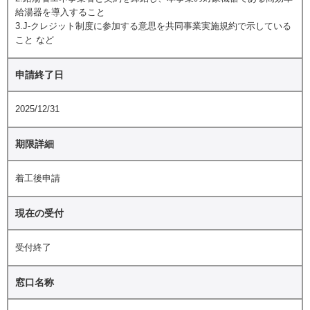
給湯器を導入すること
3.J-クレジット制度に参加する意思を共同事業実施規約で示している
こと など
申請終了日
2025/12/31
期限詳細
着工後申請
現在の受付
受付終了
窓口名称