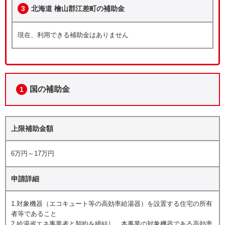
3
北海道 檜山郡江差町の補助金
現在、利用できる補助金はありません
国の補助金
1
上限補助金額
6万円～17万円
申請詳細
1.対象機器（エコキュート等の高効率給湯器）を設置する住宅の所有
者等であること
2.給湯省エネ事業者と契約を締結し、本事業の対象機器である高効率