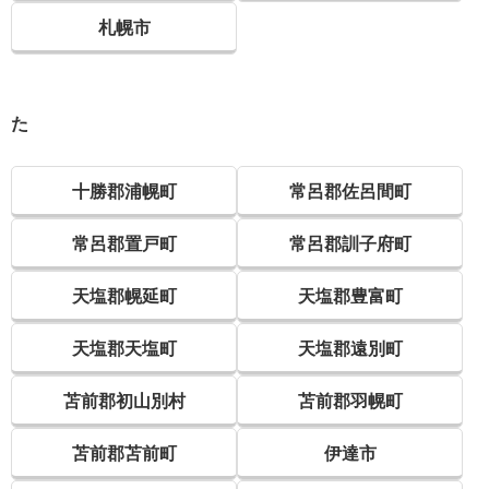
札幌市
た
十勝郡浦幌町
常呂郡佐呂間町
常呂郡置戸町
常呂郡訓子府町
天塩郡幌延町
天塩郡豊富町
天塩郡天塩町
天塩郡遠別町
苫前郡初山別村
苫前郡羽幌町
苫前郡苫前町
伊達市