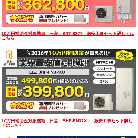
10万円補助金対象機種 三菱 SRT-S377 激安工事セット詳しくは
こちら
10万円補助金対象機種 日立 BHP-FN37XU 激安工事セット詳し
くはこちら