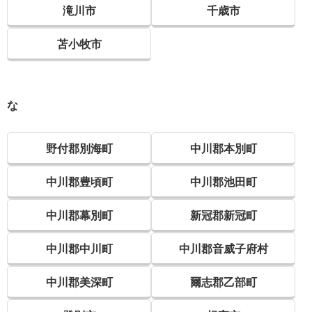
滝川市
千歳市
苫小牧市
な
野付郡別海町
中川郡本別町
中川郡豊頃町
中川郡池田町
中川郡幕別町
新冠郡新冠町
中川郡中川町
中川郡音威子府村
中川郡美深町
爾志郡乙部町