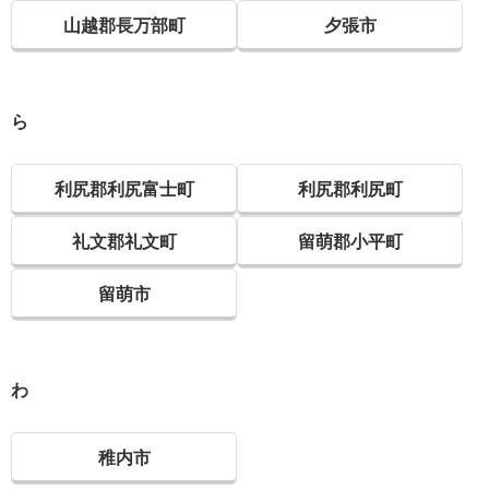
山越郡長万部町
夕張市
ら
利尻郡利尻富士町
利尻郡利尻町
礼文郡礼文町
留萌郡小平町
留萌市
わ
稚内市