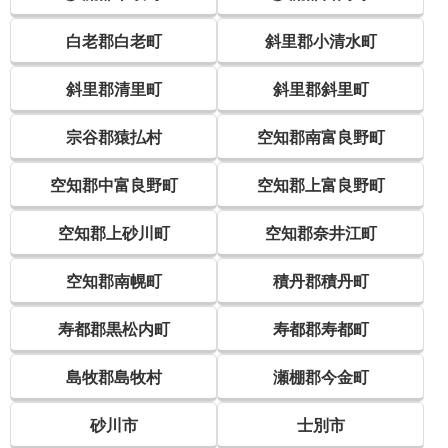
白老郡白老町
斜里郡小清水町
斜里郡清里町
斜里郡斜里町
宗谷郡猿払村
空知郡南富良野町
空知郡中富良野町
空知郡上富良野町
空知郡上砂川町
空知郡奈井江町
空知郡南幌町
積丹郡積丹町
寿都郡黒松内町
寿都郡寿都町
島牧郡島牧村
瀬棚郡今金町
砂川市
士別市