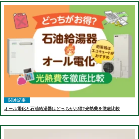
関連記事
オール電化と石油給湯器はどっちがお得?光熱費を徹底比較