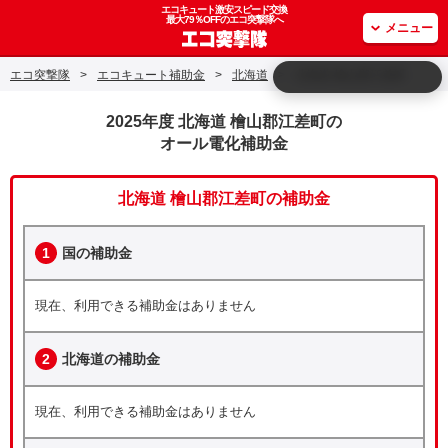
エコキュート激安スピード交換
最大79％OFFのエコ突撃隊へ
メニュー
エコ突撃隊
>
エコキュート補助金
>
北海道
>
北海道 檜山郡江差町
2025年度 北海道 檜山郡江差町の
オール電化補助金
北海道 檜山郡江差町の補助金
1
国の補助金
現在、利用できる補助金はありません
2
北海道の補助金
現在、利用できる補助金はありません