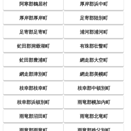
阿寒郡鶴居村
厚岸郡浜中町
厚岸郡厚岸町
足寄郡陸別町
足寄郡足寄町
浦河郡浦河町
虻田郡洞爺湖町
有珠郡壮瞥町
虻田郡豊浦町
網走郡大空町
網走郡津別町
網走郡美幌町
枝幸郡枝幸町
枝幸郡中頓別町
枝幸郡浜頓別町
雨竜郡幌加内町
雨竜郡沼田町
雨竜郡北竜町
雨竜郡雨竜町
雨竜郡秩父別町