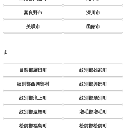
富良野市
深川市
美唄市
函館市
ま
目梨郡羅臼町
紋別郡雄武町
紋別郡西興部村
紋別郡興部町
紋別郡滝上町
紋別郡湧別町
紋別郡遠軽町
増毛郡増毛町
松前郡福島町
松前郡松前町