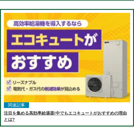
関連記事
注目を集める高効率給湯器!中でもエコキュートがおすすめの理由
とは?