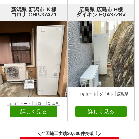
新潟県 新潟市 Ｋ様
広島県 広島市 H様
コロナ CHP-37AZ1
ダイキン EQA37ZSV
エコキュート
ダイキン
広島県
エコキュート
コロナ
新潟県
詳しく見る
詳しく見る
＼全国施⼯実績30,000件突破︕／