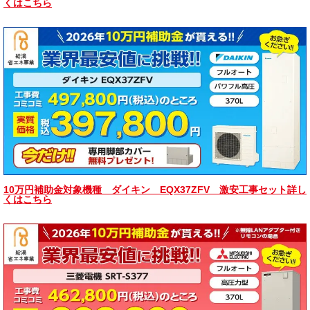
くはこちら
10万円補助金対象機種 ダイキン EQX37ZFV 激安工事セット詳し
くはこちら