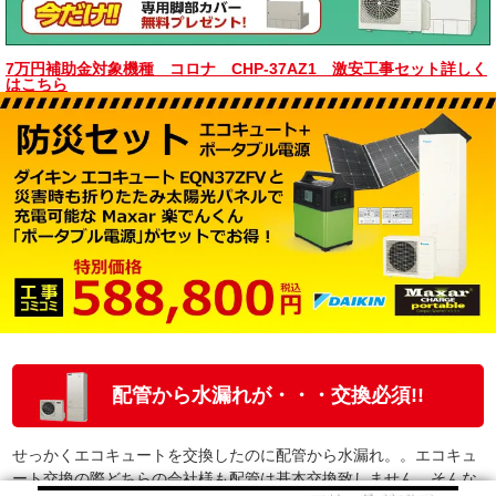
7万円補助金対象機種 コロナ CHP-37AZ1 激安工事セット詳しく
はこちら
配管から水漏れが・・・交換必須!!
せっかくエコキュートを交換したのに配管から水漏れ。。エコキュ
ート交換の際どちらの会社様も配管は基本交換致しません。そんな