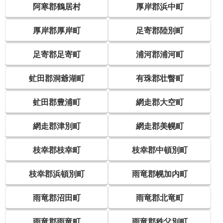
阿寒郡鶴居村
厚岸郡浜中町
厚岸郡厚岸町
足寄郡陸別町
足寄郡足寄町
浦河郡浦河町
虻田郡洞爺湖町
有珠郡壮瞥町
虻田郡豊浦町
網走郡大空町
網走郡津別町
網走郡美幌町
枝幸郡枝幸町
枝幸郡中頓別町
枝幸郡浜頓別町
雨竜郡幌加内町
雨竜郡沼田町
雨竜郡北竜町
雨竜郡雨竜町
雨竜郡秩父別町