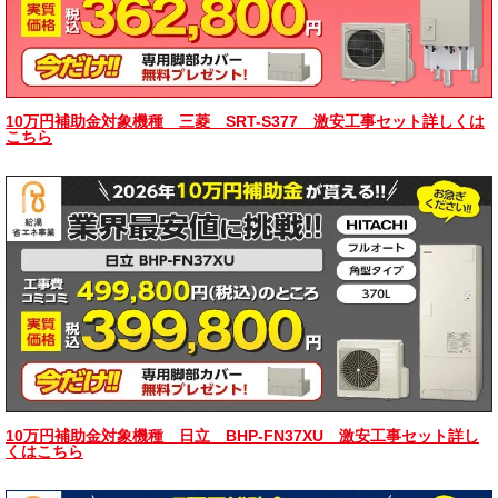
10万円補助金対象機種 三菱 SRT-S377 激安工事セット詳しくは
こちら
10万円補助金対象機種 日立 BHP-FN37XU 激安工事セット詳し
くはこちら