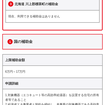
3
北海道 川上郡標茶町の補助金
現在、利用できる補助金はありません
国の補助金
1
上限補助金額
6万円～17万円
申請詳細
1.対象機器（エコキュート等の高効率給湯器）を設置する住宅の所有
者等であること
2.給湯省エネ事業者と契約を締結し、本事業の対象機器である高効率