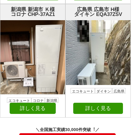
新潟県 新潟市 Ｋ様
広島県 広島市 H様
コロナ CHP-37AZ1
ダイキン EQA37ZSV
エコキュート
ダイキン
広島県
エコキュート
コロナ
新潟県
詳しく見る
詳しく見る
＼全国施⼯実績30,000件突破︕／