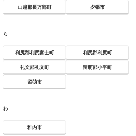
山越郡長万部町
夕張市
ら
利尻郡利尻富士町
利尻郡利尻町
礼文郡礼文町
留萌郡小平町
留萌市
わ
稚内市