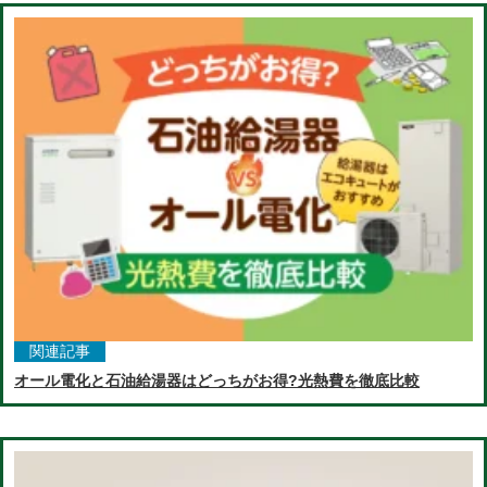
関連記事
オール電化と石油給湯器はどっちがお得?光熱費を徹底比較