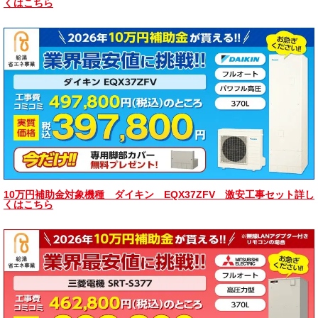
くはこちら
10万円補助金対象機種 ダイキン EQX37ZFV 激安工事セット詳し
くはこちら