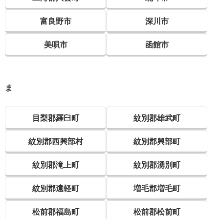
富良野市
深川市
美唄市
函館市
ま
目梨郡羅臼町
紋別郡雄武町
紋別郡西興部村
紋別郡興部町
紋別郡滝上町
紋別郡湧別町
紋別郡遠軽町
増毛郡増毛町
松前郡福島町
松前郡松前町