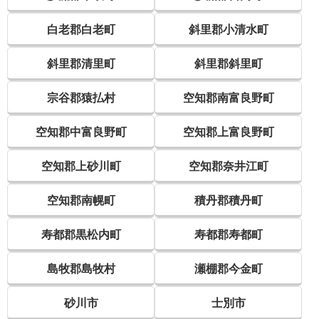
白老郡白老町
斜里郡小清水町
斜里郡清里町
斜里郡斜里町
宗谷郡猿払村
空知郡南富良野町
空知郡中富良野町
空知郡上富良野町
空知郡上砂川町
空知郡奈井江町
空知郡南幌町
積丹郡積丹町
寿都郡黒松内町
寿都郡寿都町
島牧郡島牧村
瀬棚郡今金町
砂川市
士別市