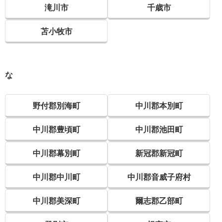
滝川市
千歳市
苫小牧市
な
野付郡別海町
中川郡本別町
中川郡豊頃町
中川郡池田町
中川郡幕別町
新冠郡新冠町
中川郡中川町
中川郡音威子府村
中川郡美深町
爾志郡乙部町