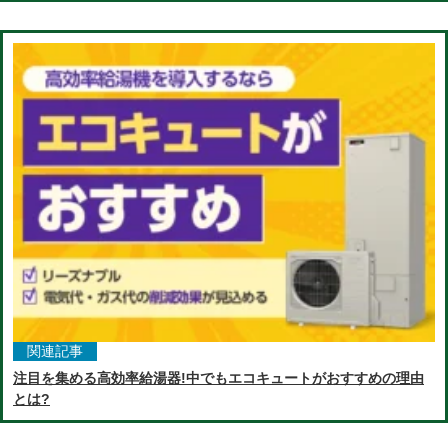
関連記事
注目を集める高効率給湯器!中でもエコキュートがおすすめの理由
とは?