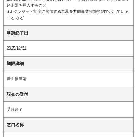
給湯器を導入すること
3.J-クレジット制度に参加する意思を共同事業実施規約で示している
こと など
申請終了日
2025/12/31
期限詳細
着工後申請
現在の受付
受付終了
窓口名称