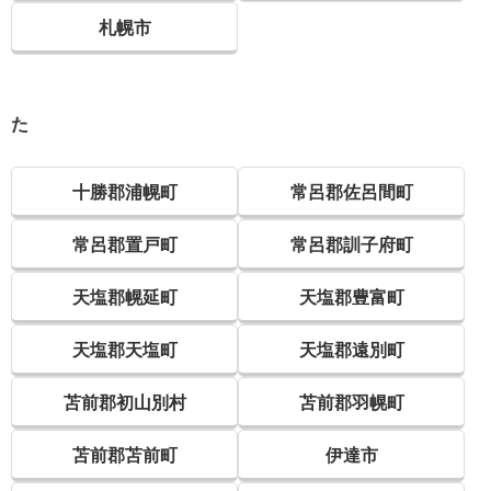
札幌市
た
十勝郡浦幌町
常呂郡佐呂間町
常呂郡置戸町
常呂郡訓子府町
天塩郡幌延町
天塩郡豊富町
天塩郡天塩町
天塩郡遠別町
苫前郡初山別村
苫前郡羽幌町
苫前郡苫前町
伊達市