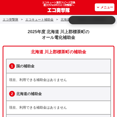
エコキュート激安スピード交換
最大79％OFFのエコ突撃隊へ
メニュー
エコ突撃隊
>
エコキュート補助金
>
北海道
>
北海道 川上郡標茶町
2025年度 北海道 川上郡標茶町の
オール電化補助金
北海道 川上郡標茶町の補助金
1
国の補助金
現在、利用できる補助金はありません
2
北海道の補助金
現在、利用できる補助金はありません