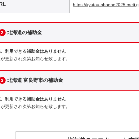
RL
https://kyutou-shoene2025.meti.g
北海道の補助金
2
在、利用できる補助金はありません
報が更新され次第お知らせ致します。
北海道 富良野市の補助金
3
在、利用できる補助金はありません
報が更新され次第お知らせ致します。