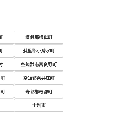
町
様似郡様似町
町
斜里郡小清水町
村
空知郡南富良野町
川町
空知郡奈井江町
内町
寿都郡寿都町
士別市