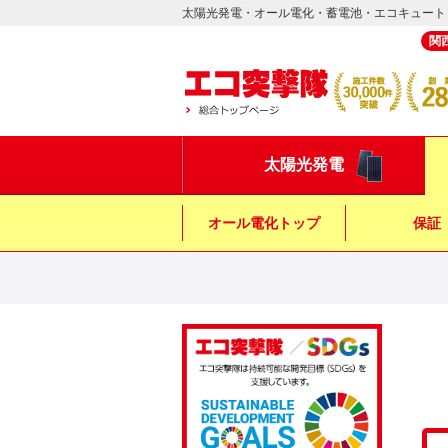
太陽光発電・オール電化・蓄電池・エコキュート
関
太陽光発電
オール電化トップ
保証