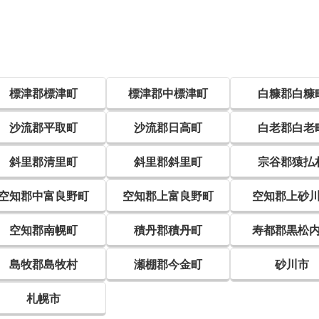
標津郡標津町
標津郡中標津町
白糠郡白糠
沙流郡平取町
沙流郡日高町
白老郡白老
斜里郡清里町
斜里郡斜里町
宗谷郡猿払
空知郡中富良野町
空知郡上富良野町
空知郡上砂
空知郡南幌町
積丹郡積丹町
寿都郡黒松
島牧郡島牧村
瀬棚郡今金町
砂川市
札幌市