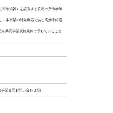
高効率給湯器）を設置する住宅の所有者等
結し、本事業の対象機器である高効率給湯
意思を共同事業実施規約で示していること
補助事業合同お問い合わせ窓口