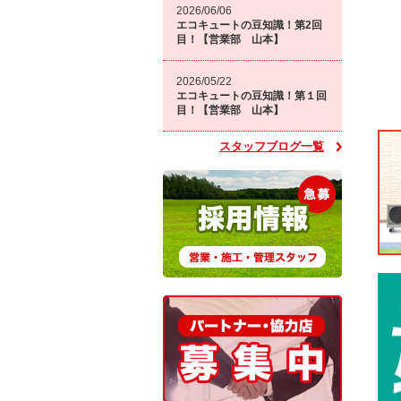
2026/06/06
エコキュートの豆知識！第2回
目！【営業部 山本】
2026/05/22
エコキュートの豆知識！第１回
目！【営業部 山本】
スタッフブログ一覧