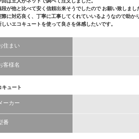
今回は主人がネットで調べて注文しました。
値段が他と比べて安く信頼出来そうでしたので お願い致しまし
実際に対応良く、丁寧に工事してくれていいるようなので助か
新しいエコキュートを使って良さを体感したいです。
お住まい
お客様名
コキュート
メーカー
型番