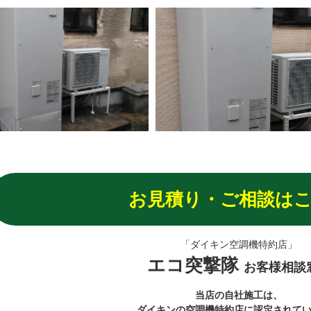
お見積り・ご相談は
「ダイキン空調機特約店」
エコ突撃隊
お客様相談
当店の自社施工は、
ダイキンの空調機特約店に認定されて