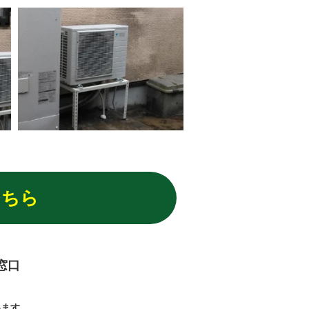
こちら
窓口
います。