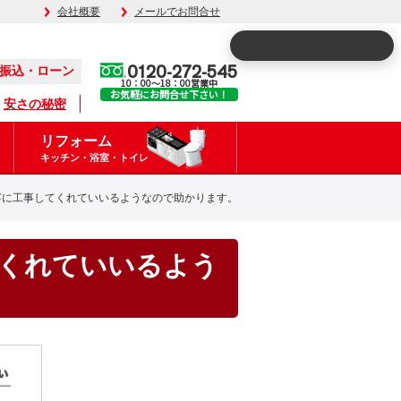
会社概要
メールでお問合せ
0120-272-545
振込・ローン
10：00～18：00営業中
お気軽にお問合せ下さい！
安さの秘密
リフォーム
キッチン・浴室・トイレ
寧に工事してくれていいるようなので助かります。
くれていいるよう