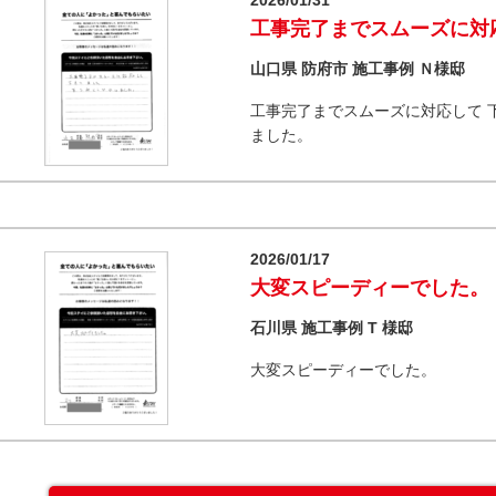
2026/01/31
工事完了までスムーズに対
山口県 防府市 施工事例 Ｎ様邸
工事完了までスムーズに対応して 
ました。
2026/01/17
大変スピーディーでした。
石川県 施工事例 T 様邸
大変スピーディーでした。