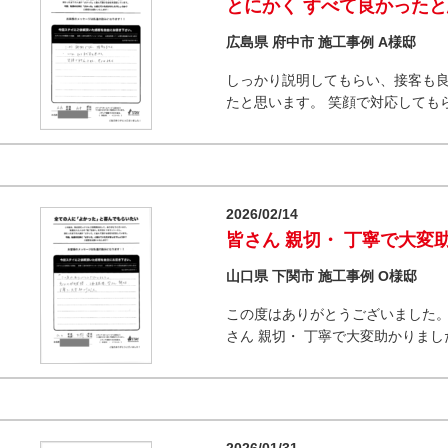
とにかく すべて良かった
広島県 府中市 施工事例 A様邸
しっかり説明してもらい、接客も良
たと思います。 笑顔で対応しても
2026/02/14
皆さん 親切・ 丁寧で大変
山口県 下関市 施工事例 О様邸
この度はありがとうございました。
さん 親切・ 丁寧で大変助かりまし