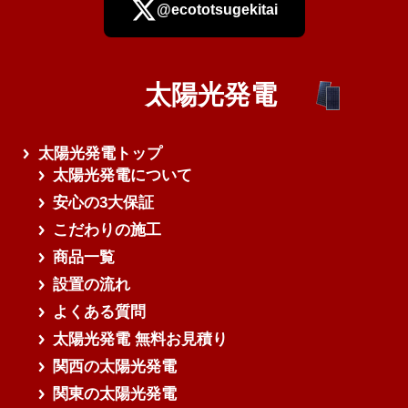
@ecototsugekitai
太陽光発電
さらに読み込む
太陽光発電トップ
太陽光発電について
安心の3大保証
こだわりの施工
商品一覧
設置の流れ
よくある質問
太陽光発電 無料お見積り
関西の太陽光発電
関東の太陽光発電