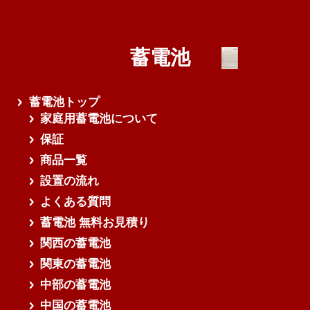
蓄電池
蓄電池トップ
家庭用蓄電池について
保証
商品一覧
設置の流れ
よくある質問
蓄電池 無料お見積り
関西の蓄電池
関東の蓄電池
中部の蓄電池
中国の蓄電池