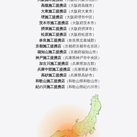
高槻施工提携店
（大阪府高槻市）
大東施工提携店
（大阪府大東市）
堺施工提携店
（大阪府堺市中区）
茨木市施工提携店
（大阪府茨木市）
摂津施工提携店
（大阪府摂津市）
松原施工提携店
（大阪府松原市）
奈良施工提携店
（奈良県北葛城郡）
京都施工提携店
（京都府京都市右京区）
福知山施工提携店
（京都府福知山市）
神戸施工提携店
（兵庫県神戸市中央区）
加古川施工提携店
（兵庫県加古郡）
兵庫中部施工提携店
（兵庫県多可郡）
高砂施工提携店
（兵庫県高砂市）
和歌山施工提携店
（和歌山県和歌山市）
紀の川施工提携店
（和歌山県紀の川市）