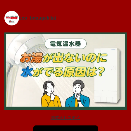
eco_totsugekitai
株式会社ステイ