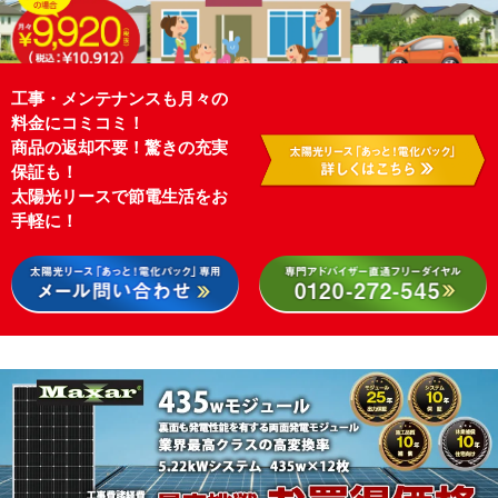
工事・メンテナンスも月々の
料金にコミコミ！
商品の返却不要！驚きの充実
保証も！
太陽光リースで節電生活をお
手軽に！