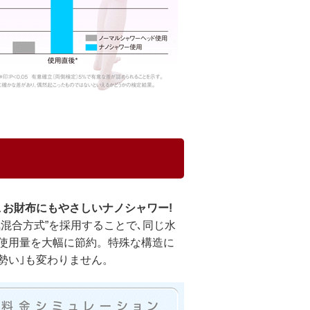
､お財布にもやさしいナノシャワー!
気混合方式”を採用することで､同じ水
使用量を大幅に節約。特殊な構造に
の勢い｣も変わりません。