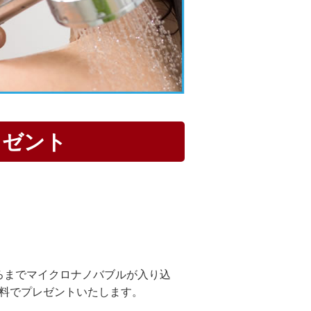
レゼント
ろまでマイクロナノバブルが入り込
無料でプレゼントいたします。