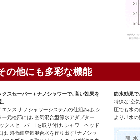
その他にも多彩な機能
ックスセーバー＋ナノシャワーで､高い効果を
節水効果で
現。
特殊な”空
イエンス ナノシャワーシステムの仕組みは､シ
圧でも水の
ワー元栓部には､空気混合型節水アダプター
より､｢水
ミックスセーバー｣を取り付け､シャワーヘッド
には､超微細空気混合水を作り出す｢ナノシャ