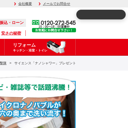
会社概要
メールでお問合せ
0120-272-545
振込・ローン
10：00～18：00営業中
お気軽にお問合せ下さい！
安さの秘密
リフォーム
キッチン・浴室・トイレ
撃隊
>
サイエンス「ナノシャワー」プレゼント