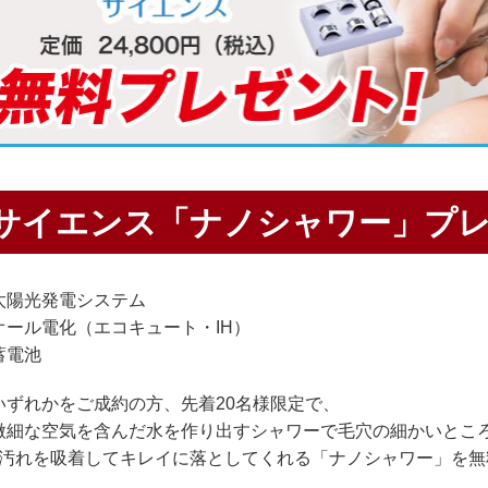
サイエンス「ナノシャワー」プ
太陽光発電システム
オール電化（エコキュート・IH）
蓄電池
いずれかをご成約の方、先着20名様限定で、
微細な空気を含んだ水を作り出すシャワーで毛穴の細かいとこ
､汚れを吸着してキレイに落としてくれる「ナノシャワー」を