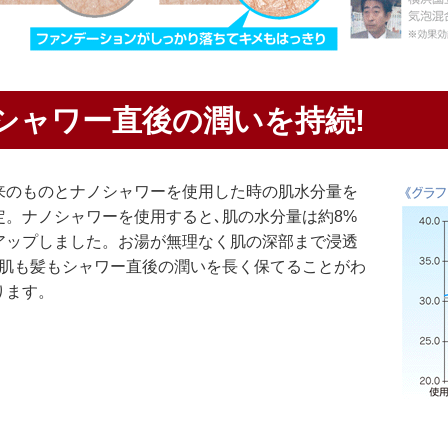
シャワー直後の潤いを持続!
来のものとナノシャワーを使用した時の肌水分量を
定。ナノシャワーを使用すると､肌の水分量は約8%
アップしました。お湯が無理なく肌の深部まで浸透
､肌も髪もシャワー直後の潤いを長く保てることがわ
ります。