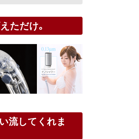
えただけ｡
い流してくれま