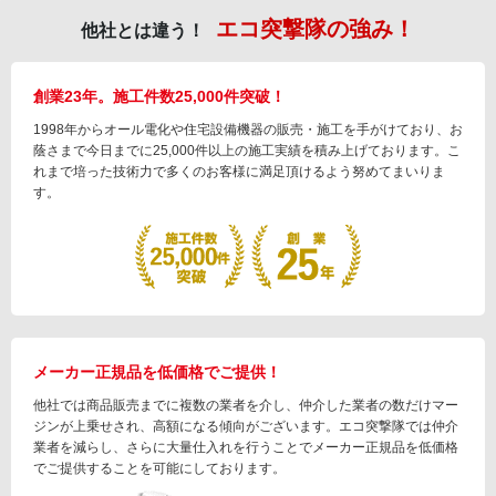
エコ突撃隊の強み！
他社とは違う！
創業23年。施工件数25,000件突破！
1998年からオール電化や住宅設備機器の販売・施工を手がけており、お
蔭さまで今日までに25,000件以上の施工実績を積み上げております。こ
れまで培った技術力で多くのお客様に満足頂けるよう努めてまいりま
す。
メーカー正規品を低価格でご提供！
他社では商品販売までに複数の業者を介し、仲介した業者の数だけマー
ジンが上乗せされ、高額になる傾向がございます。エコ突撃隊では仲介
業者を減らし、さらに大量仕入れを行うことでメーカー正規品を低価格
でご提供することを可能にしております。