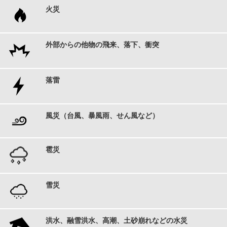
火災
外部からの他物の飛来、落下、衝突
落雷
風災（台風、暴風雨、せん風など）
雹災
雪災
洪水、融雪洪水、高潮、土砂崩れなどの水災