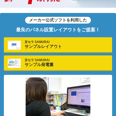
メーカー公式ソフトを利用した
最良のパネル設置レイアウトをご提案！
京セラ SAMURAI
サンプルレイアウト
京セラ SAMURAI
サンプル発電量