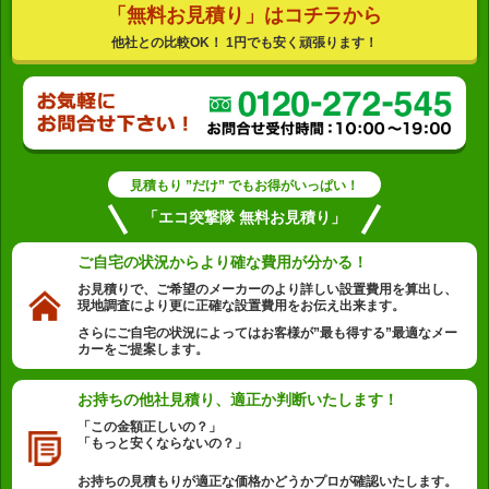
「無料お見積り」はコチラから
他社との比較OK！ 1円でも安く頑張ります！
見積もり ”だけ” でもお得がいっぱい！
「エコ突撃隊 無料お見積り」
ご自宅の状況から
より確な費用が分かる！
お見積りで、ご希望のメーカーのより詳しい設置費用を算出し、
現地調査により更に正確な設置費用をお伝え出来ます。
さらにご自宅の状況によってはお客様が”最も得する”最適なメー
カーをご提案します。
お持ちの他社見積り、
適正か判断いたします！
「この金額正しいの？」
「もっと安くならないの？」
お持ちの見積もりが適正な価格かどうかプロが確認いたします。