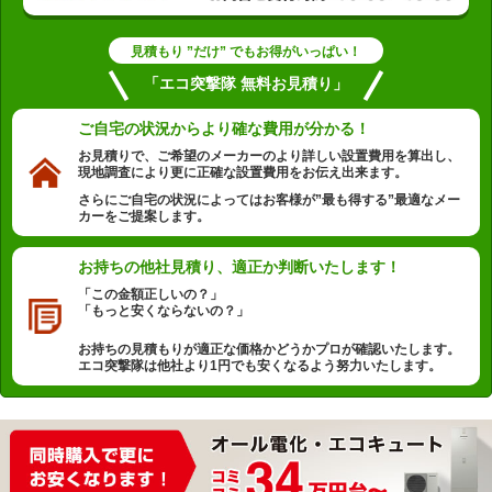
見積もり ”だけ” でもお得がいっぱい！
「エコ突撃隊 無料お見積り」
ご自宅の状況から
より確な費用が分かる！
お見積りで、ご希望のメーカーのより詳しい設置費用を算出し、
現地調査により更に正確な設置費用をお伝え出来ます。
さらにご自宅の状況によってはお客様が”最も得する”最適なメー
カーをご提案します。
お持ちの他社見積り、
適正か判断いたします！
「この金額正しいの？」
「もっと安くならないの？」
お持ちの見積もりが適正な価格かどうかプロが確認いたします。
エコ突撃隊は他社より1円でも安くなるよう努力いたします。