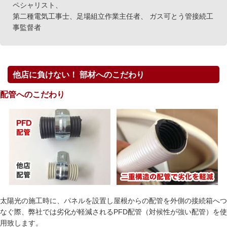
ペシャリスト、
第二種電気工事士、足場組立作業主任者、 ガス可とう管接続工
事監督者
他店に負けない！ 部材へのこだわり
配管へのこだわり
太陽光の施工時に、パネルを設置し屋根からの配管を外側の接続箱へつ
なぐ際、弊社では劣化が軽減されるPFD配管（対候性が強い配管）を使
用致します。