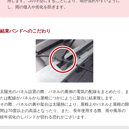
用します。コの字型にすることにより、雨が流れやすいように
し、雨の侵入や劣化を防ぎます。
結束バンドへのこだわり
太陽光のパネル設置の際、パネルの裏側の電気の配線をまとめたり、ま
たは配線がパネルから屋根につかにように架台に結束致します。
その際、パネルの裏や架台は太陽熱により、屋根上やパネルと屋根の隙
間は70度以上の高温となったり、また、長年使用する際、雨や風等の
経年劣化のしバンドが切れる恐れがございます。