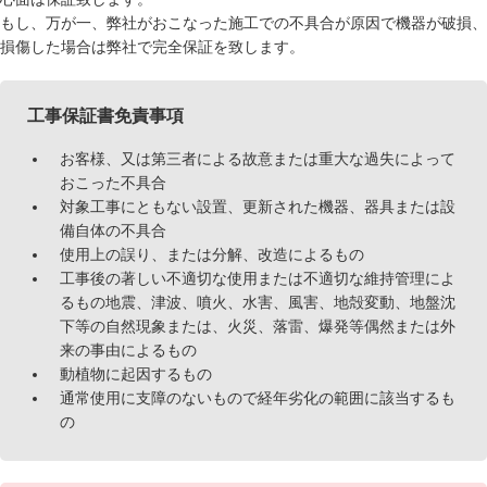
もし、万が一、弊社がおこなった施工での不具合が原因で機器が破損、
損傷した場合は弊社で完全保証を致します。
工事保証書免責事項
お客様、又は第三者による故意または重大な過失によって
おこった不具合
対象工事にともない設置、更新された機器、器具または設
備自体の不具合
使用上の誤り、または分解、改造によるもの
工事後の著しい不適切な使用または不適切な維持管理によ
るもの地震、津波、噴火、水害、風害、地殻変動、地盤沈
下等の自然現象または、火災、落雷、爆発等偶然または外
来の事由によるもの
動植物に起因するもの
通常使用に支障のないもので経年劣化の範囲に該当するも
の