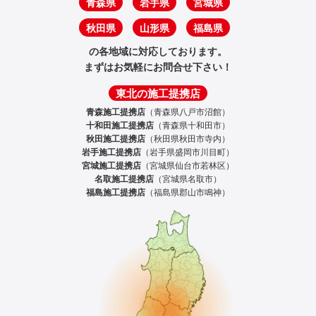
青森県
岩手県
宮城県
秋田県
山形県
福島県
の各地域に対応しております。
まずはお気軽にお問合せ下さい！
東北の施工提携店
青森施工提携店
（青森県八戸市沼館）
十和田施工提携店
（青森県十和田市）
秋田施工提携店
（秋田県秋田市寺内）
岩手施工提携店
（岩手県盛岡市川目町）
宮城施工提携店
（宮城県仙台市若林区）
名取施工提携店
（宮城県名取市）
福島施工提携店
（福島県郡山市鳴神）