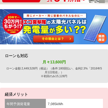
ローンも対応
月々
13,600
円
ローン金額 2,449,528円（税込）（条件:180回払い、金利2.3%「2016年5
月1日現在」）
※初回のみ15,128円
経済メリット
年間予測発電量
7,085kWh