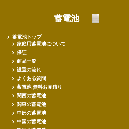
蓄電池
蓄電池トップ
家庭用蓄電池について
保証
商品一覧
設置の流れ
よくある質問
蓄電池 無料お見積り
関西の蓄電池
関東の蓄電池
中部の蓄電池
中国の蓄電池