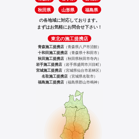
秋田県
山形県
福島県
の各地域に対応しております。
まずはお気軽にお問合せ下さい！
東北の施工提携店
青森施工提携店
（青森県八戸市沼館）
十和田施工提携店
（青森県十和田市）
秋田施工提携店
（秋田県秋田市寺内）
岩手施工提携店
（岩手県盛岡市川目町）
宮城施工提携店
（宮城県仙台市若林区）
名取施工提携店
（宮城県名取市）
福島施工提携店
（福島県郡山市鳴神）