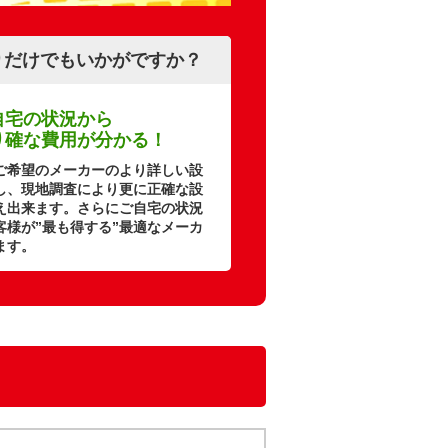
りだけでもいかがですか？
自宅の状況から
り確な費用が分かる！
ご希望のメーカーのより詳しい設
し、現地調査により更に正確な設
え出来ます。さらにご自宅の状況
客様が”最も得する”最適なメーカ
ます。