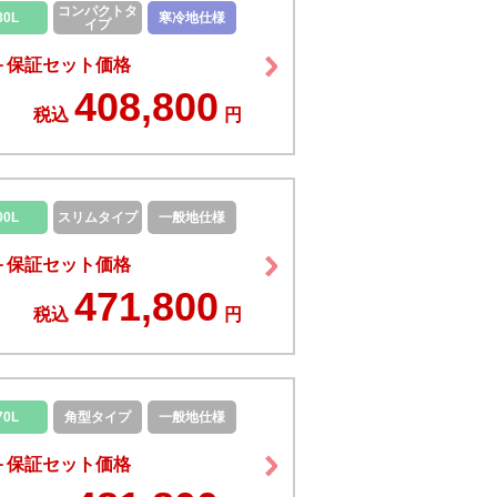
コンパクトタ
80L
寒冷地仕様
イプ
＋保証セット価格
408,800
税込
円
00L
スリムタイプ
一般地仕様
＋保証セット価格
471,800
税込
円
70L
角型タイプ
一般地仕様
＋保証セット価格