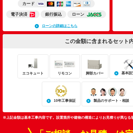
カード
電子決済
銀行振込
ローン
ローンの詳細はこちら
この金額に含まれるセット
基本設
エコキュート
リモコン
脚部カバー
10年工事保証
製品のサポート・相談
※上記金額は基本工事内容です。設置箇所や建物の構造によりお見積りが異なる