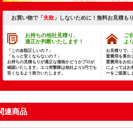
お買い物で「
失敗
」しないために！無料お見積も
お持ちの他社見積り、
ご
適正か判断いたします！
よ
「この金額正しいの？」
お見積りで、
「もっと安くならないの？」
置費用を算出
お持ちの見積もりが適正な価格かどうかプロが
置費用をお伝
確認いたします。エコ突撃隊は他社より1円でも
によってはお
安くなるよう努力いたします。
ーをご提案し
関連商品