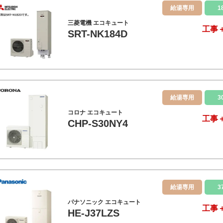
給湯専用
1
三菱電機 エコキュート
工事
SRT-NK184D
給湯専用
3
コロナ エコキュート
工事
CHP-S30NY4
給湯専用
3
パナソニック エコキュート
工事
HE-J37LZS