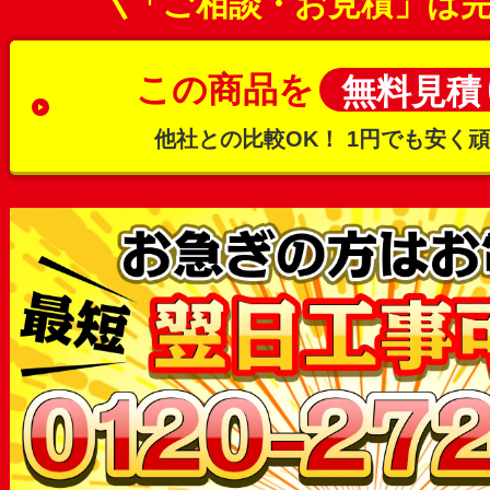
「ご相談・お見積」は
この商品を
無料見積
他社との比較OK！
1円でも安く