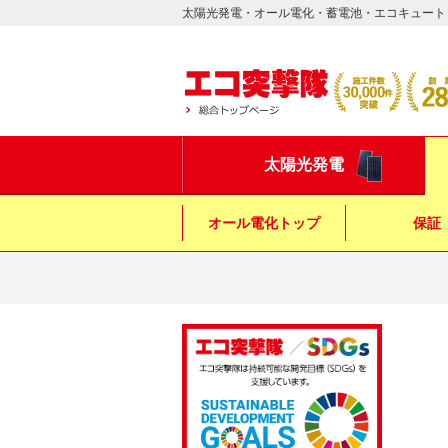
太陽光発電・オール電化・蓄電池・エコキュート
太陽光発電
オール電化トップ
保証