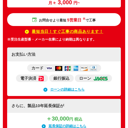
3,000
月々
円~
※
5営業日
お問合せより最短
で工事
最短当日！すぐ工事の商品あります！
※受注生産型番・メーカー在庫により納期は異なります。
お支払い方法
カード
電子決済
銀行振込
ローン
ローンの詳細はこちら
さらに、製品10年延長保証が
＋30,000
円 税込
延長保証の詳細はこちら