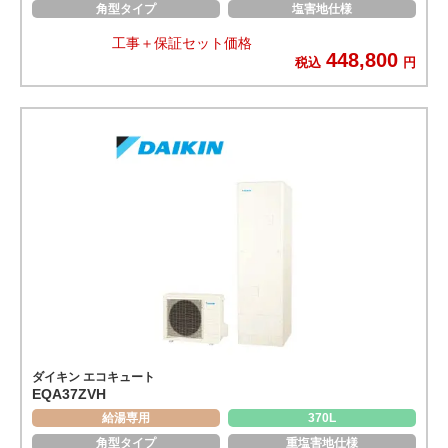
角型タイプ
塩害地仕様
工事＋保証セット価格
448,800
税込
円
ダイキン エコキュート
EQA37ZVH
給湯専用
370L
角型タイプ
重塩害地仕様