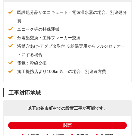
既設処分品がエコキュート・電気温水器の場合、別途処分
費
ユニック等の特殊運搬
分電盤交換・主幹ブレーカー交換
浴槽穴あけ-アダプタ取付 ※給湯専用からフルorセミオー
トにする場合
電気：幹線交換
施工提携店より100km以上の場合、別途遠方費
工事対応地域
以下の各市町村での設置工事が可能です。
関西