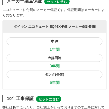
メーカー製品保証
セットに含む
エコキュートに付属のメーカー保証です。保証期間はメーカーによ
り異なります。
ダイキン エコキュート EQ46XHVE メーカー保証期間
本 体
1年間
冷媒回路
3年間
タンク(缶体)
5年間
10年工事保証
セットに含む
弊社は長年にわたり、自社施工を行っておりますので工事に対して