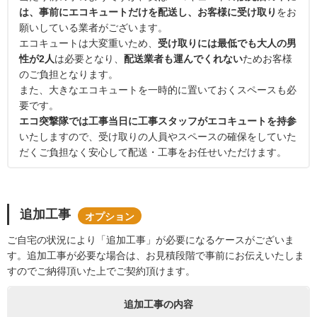
は、事前にエコキュートだけを配送し、お客様に受け取り
をお
願いしている業者がございます。
エコキュートは大変重いため、
受け取りには最低でも大人の男
性が2人
は必要となり、
配送業者も運んでくれない
ためお客様
のご負担となります。
また、大きなエコキュートを一時的に置いておくスペースも必
要です。
エコ突撃隊では工事当日に工事スタッフがエコキュートを持参
いたしますので、受け取りの人員やスペースの確保をしていた
だくご負担なく安心して配送・工事をお任せいただけます。
追加工事
オプション
ご自宅の状況により「追加工事」が必要になるケースがございま
す。追加工事が必要な場合は、お見積段階で事前にお伝えいたしま
すのでご納得頂いた上でご契約頂けます。
追加工事の内容