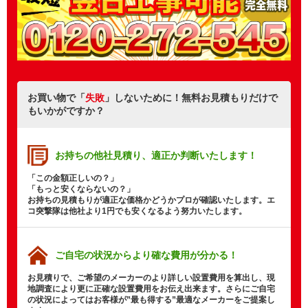
お買い物で「
失敗
」しないために！無料お見積もりだけで
もいかがですか？
お持ちの他社見積り、
適正か判断いたします！
「この金額正しいの？」
「もっと安くならないの？」
お持ちの見積もりが適正な価格かどうかプロが確認いたします。エ
コ突撃隊は他社より1円でも安くなるよう努力いたします。
ご自宅の状況から
より確な費用が分かる！
お見積りで、ご希望のメーカーのより詳しい設置費用を算出し、現
地調査により更に正確な設置費用をお伝え出来ます。さらにご自宅
の状況によってはお客様が”最も得する”最適なメーカーをご提案し