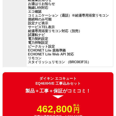
お湯はりお知らせ
無線LAN対応
エコ確認
コミュニケーション（通話）※給湯専用浴室リモコン
接続時のみ可能
設定ナビ表示
サービスTEL表示
給湯専用浴室リモコン対応（別売）
試運転ナビ
電力契約設定
電力抑制設定
ピークカット設定
ECHONET Lite 規格準拠
ECHONET Lite Web API 対応
リモコン
スタイリッシュリモコン （BRC083F31）
ダイキン エコキュート
EQ46XHVE 工事込みセット
製品＋工事＋保証がコミコミ！
462,800
税 込
円