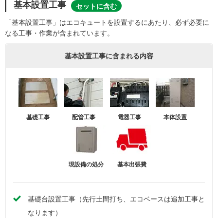
基本設置工事
セットに含む
「基本設置工事」はエコキュートを設置するにあたり、必ず必要に
なる工事・作業が含まれています。
基本設置工事に含まれる内容
基礎工事
配管工事
電器工事
本体設置
現設備の処分
基本出張費
基礎台設置工事（先行土間打ち、エコベースは追加工事と
なります）