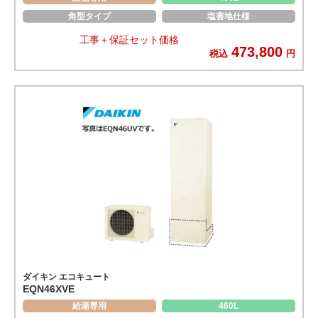
角型タイプ
塩害地仕様
工事＋保証セット価格
473,800
税込
円
ダイキン エコキュート
EQN46XVE
給湯専用
460L