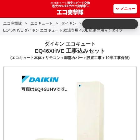
エコキュート激安スピード交換
最大79％OFFのエコ突撃隊へ
メニュー
エコ突撃隊
>
エコキュート
>
ダイキン
>
EQ46XHVE ダイキン エコキュート 給湯専用 460L 給湯専用らくタイプ
ダイキン エコキュート
EQ46XHVE 工事込みセット
(エコキュート本体＋リモコン＋脚部カバー＋設置工事＋10年工事保証)