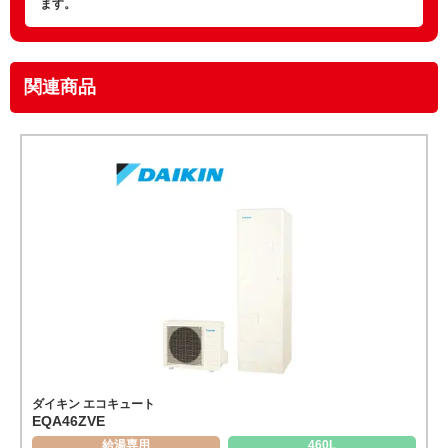
ます。
関連商品
ダイキン エコキュート
EQA46ZVE
給湯専用
460L