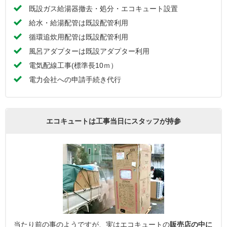
既設ガス給湯器撤去・処分・エコキュート設置
給水・給湯配管は既設配管利用
循環追炊用配管は既設配管利用
風呂アダプターは既設アダプター利用
電気配線工事(標準長10ｍ）
電力会社への申請手続き代行
エコキュートは工事当日にスタッフが持参
当たり前の事のようですが、実はエコキュートの
販売店の中に