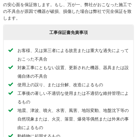
の安心面を保証致します。もし、万が一、弊社がおこなった施工で
の不具合が原因で機器が破損、損傷した場合は弊社で完全保証を致
します。
工事保証書免責事項
お客様、又は第三者による故意または重大な過失によって
おこった不具合
対象工事にともない設置、更新された機器、器具または設
備自体の不具合
使用上の誤り、または分解、改造によるもの
工事後の著しい不適切な使用または不適切な維持管理によ
るもの
地震、津波、噴火、水害、風害、地殻変動、地盤沈下等の
自然現象または、火災、落雷、爆発等偶然または外来の事
由によるもの
動植物に起因するもの