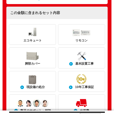
この金額に含まれるセット内容
エコキュート
リモコン
基本設置工事
脚部カバー
現設備の処分
10年工事保証
製品のサポート・相談
出張費