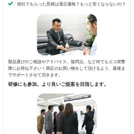
他社でもらった見積は適正価格？もっと安くならないの？
製品選びのご相談やアドバイス、疑問点、など何でもエコ突撃
隊にお尋ね下さい！満足のお買い物をして頂けるよう、最後ま
でサポートさせて頂きます。
研修にも参加。より良いご提案を目指します。