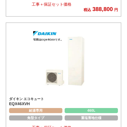
工事＋保証セット価格
388,800
税込
円
ダイキン エコキュート
EQX46XVH
給湯専用
460L
角型タイプ
重塩害地仕様