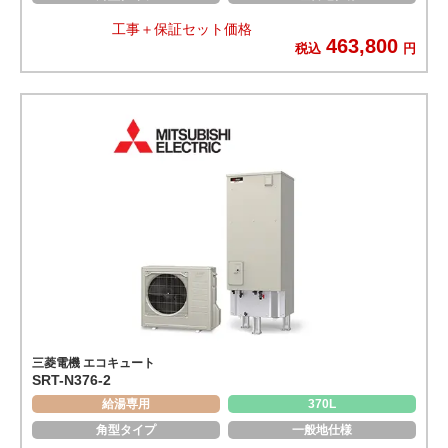
工事＋保証セット価格
463,800
税込
円
三菱電機 エコキュート
SRT-N376-2
給湯専用
370L
角型タイプ
一般地仕様