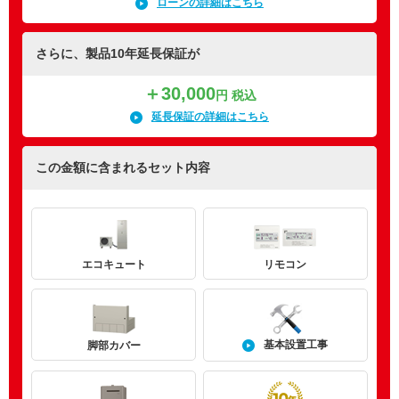
ローンの詳細はこちら
さらに、製品10年延長保証が
＋30,000
円 税込
延長保証の詳細はこちら
この金額に含まれるセット内容
エコキュート
リモコン
基本設置工事
脚部カバー