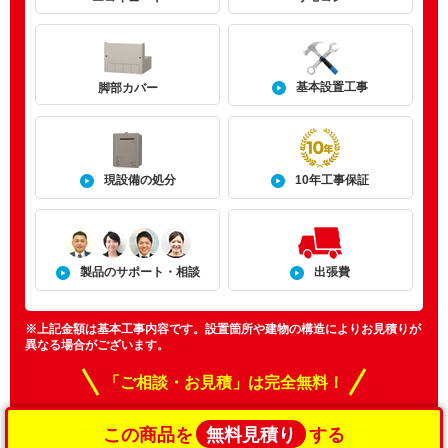
基本設置工事
脚部カバー
現設備の処分
10年工事保証
製品のサポート・相談
出張費
※上記金額は基本工事内容です。設置箇所や建物の構造によりお見積りが
異なる場合がございます。
「ご相談・お見積」は完全無料！
無料見積り
この商品を
する