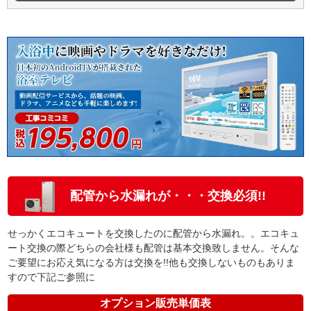
配管から水漏れが・・・交換必須!!
せっかくエコキュートを交換したのに配管から水漏れ。。エコキュ
ート交換の際どちらの会社様も配管は基本交換致しません。そんな
ご要望にお応え気になる方は交換を!!他も交換しないものもありま
すので下記ご参照に
オプション販売単価表