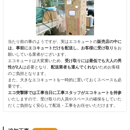
当たり前の事のようですが、実はエコキュートの
販売店の中に
は、事前にエコキュートだけを配送し、お客様に受け取り
をお
願いしている業者がございます。
エコキュートは大変重いため、
受け取りには最低でも大人の男
性が2人
は必要となり、
配送業者も運んでくれない
ためお客様
のご負担となります。
また、大きなエコキュートを一時的に置いておくスペースも必
要です。
エコ突撃隊では工事当日に工事スタッフがエコキュートを持参
いたしますので、受け取りの人員やスペースの確保をしていた
だくご負担なく安心して配送・工事をお任せいただけます。