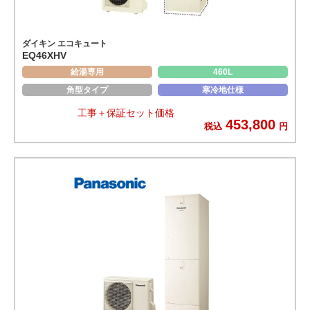
ダイキン エコキュート
EQ46XHV
給湯専用
460L
角型タイプ
寒冷地仕様
工事＋保証セット価格
453,800
税込
円