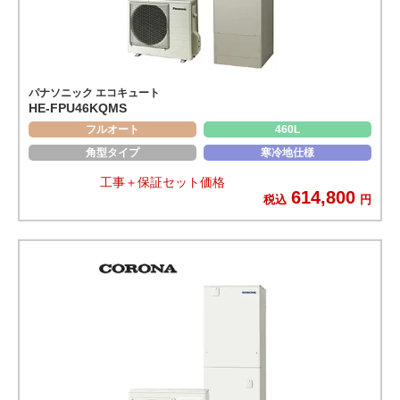
パナソニック エコキュート
HE-FPU46KQMS
フルオート
460L
角型タイプ
寒冷地仕様
工事＋保証セット価格
614,800
税込
円