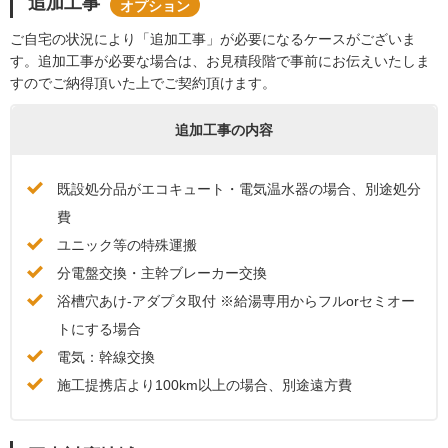
追加工事
オプション
ご自宅の状況により「追加工事」が必要になるケースがございま
す。追加工事が必要な場合は、お見積段階で事前にお伝えいたしま
すのでご納得頂いた上でご契約頂けます。
追加工事の内容
既設処分品がエコキュート・電気温水器の場合、別途処分
費
ユニック等の特殊運搬
分電盤交換・主幹ブレーカー交換
浴槽穴あけ-アダプタ取付 ※給湯専用からフルorセミオー
トにする場合
電気：幹線交換
施工提携店より100km以上の場合、別途遠方費