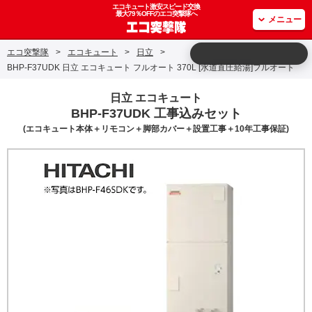
エコキュート激安スピード交換
最大79％OFFのエコ突撃隊へ
メニュー
エコ突撃隊
>
エコキュート
>
日立
>
BHP-F37UDK 日立 エコキュート フルオート 370L [水道直圧給湯]フルオート
日立 エコキュート
BHP-F37UDK 工事込みセット
(エコキュート本体＋リモコン＋脚部カバー＋設置工事＋10年工事保証)