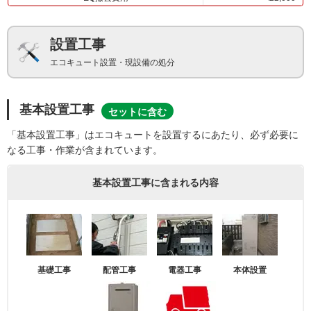
設置工事
エコキュート設置・現設備の処分
基本設置工事
セットに含む
「基本設置工事」はエコキュートを設置するにあたり、必ず必要に
なる工事・作業が含まれています。
基本設置工事に含まれる内容
基礎工事
配管工事
電器工事
本体設置