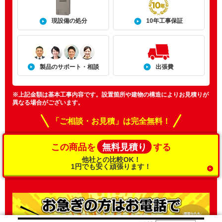
現設備の処分
10年工事保証
製品のサポート・相談
出張費
※上記金額は基本工事内容です。設置箇所や建物の構造によりお見積りが
異なる場合がございます。
「ご相談・お見積」は完全無料！
無料見積り
この商品を
する
他社との比較OK！
1円でも安く頑張ります！