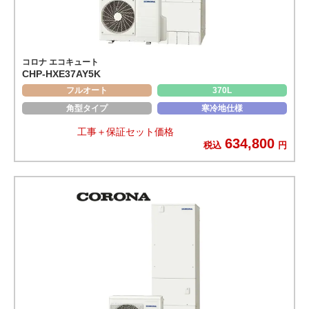
コロナ エコキュート
CHP-HXE37AY5K
フルオート
370L
角型タイプ
寒冷地仕様
工事＋保証セット価格
634,800
税込
円