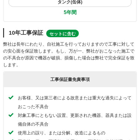
タンク(缶体)
5年間
10年工事保証
セットに含む
弊社は長年にわたり、自社施工を行っておりますので工事に対して
の安心面を保証致します。もし、万が一、弊社がおこなった施工で
の不具合が原因で機器が破損、損傷した場合は弊社で完全保証を致
します。
工事保証書免責事項
お客様、又は第三者による故意または重大な過失によって
おこった不具合
対象工事にともない設置、更新された機器、器具または設
備自体の不具合
使用上の誤り、または分解、改造によるもの