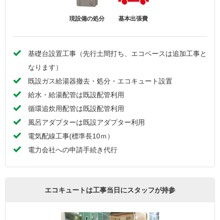
現設備の処分
基本出張費
基礎台設置工事（先行土間打ち、エコベースは追加工事と
なります）
既設ガス給湯器撤去・処分・エコキュート設置
給水・給湯配管は既設配管利用
循環追炊用配管は既設配管利用
風呂アダプターは既設アダプター利用
電気配線工事(標準長10ｍ）
電力会社への申請手続き代行
エコキュートは工事当日にスタッフが持参