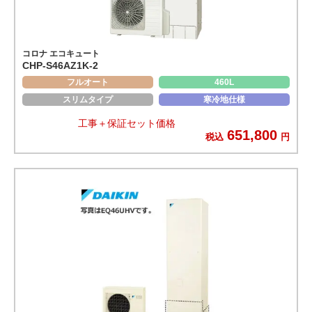
コロナ エコキュート
CHP-S46AZ1K-2
フルオート
460L
スリムタイプ
寒冷地仕様
工事＋保証セット価格
651,800
税込
円