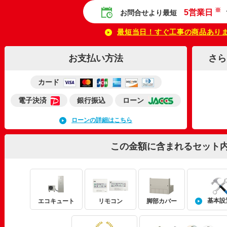
※
5営業日
お問合せより最短
最短当日！すぐ工事の商品あり
お支払い方法
さら
カード
電子決済
銀行振込
ローン
ローンの詳細はこちら
この金額に含まれるセット
基本設
エコキュート
リモコン
脚部カバー