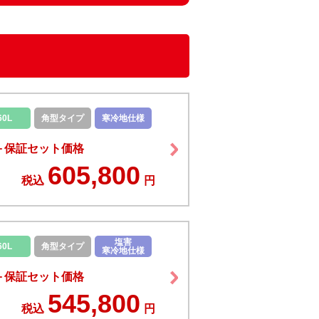
60L
角型タイプ
寒冷地仕様
＋保証セット価格
605,800
税込
円
塩害
60L
角型タイプ
寒冷地仕様
＋保証セット価格
545,800
税込
円