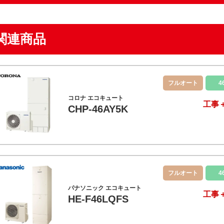
関連商品
フルオート
4
コロナ エコキュート
工事
CHP-46AY5K
フルオート
4
パナソニック エコキュート
工事
HE-F46LQFS