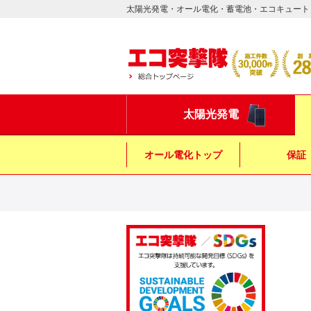
太陽光発電・オール電化・蓄電池・エコキュート
太陽光発電
オール電化トップ
保証