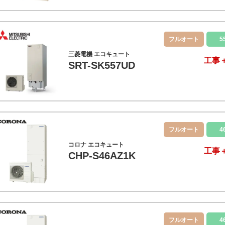
フルオート
5
三菱電機 エコキュート
工事
SRT-SK557UD
フルオート
4
コロナ エコキュート
工事
CHP-S46AZ1K
フルオート
4