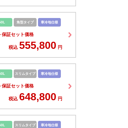
50L
角型タイプ
寒冷地仕様
＋保証セット価格
555,800
税込
円
60L
スリムタイプ
寒冷地仕様
＋保証セット価格
648,800
税込
円
60L
スリムタイプ
寒冷地仕様