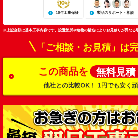
10年工事保証
製品のサポート・相談
※上記金額は基本工事内容です。設置箇所や建物の構造によりお見積りが異なる
「ご相談・お見積」は
この商品を
無料見積
他社との比較OK！
1円でも安く