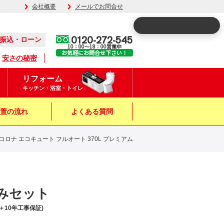
会社概要
メールでお問合せ
0120-272-545
振込・ローン
10：00～18：00営業中
お気軽にお問合せ下さい！
安さの秘密
リフォーム
キッチン・浴室・トイレ
置の流れ
よくある質問
5K コロナ エコキュート フルオート 370L プレミアム
事込みセット
10年工事保証)