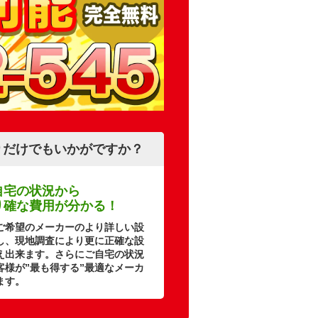
りだけでもいかがですか？
自宅の状況から
り確な費用が分かる！
ご希望のメーカーのより詳しい設
し、現地調査により更に正確な設
え出来ます。さらにご自宅の状況
客様が”最も得する”最適なメーカ
ます。