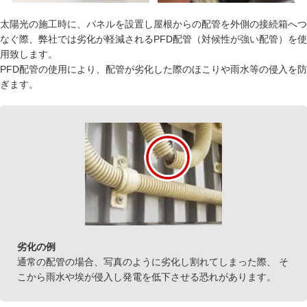
太陽光の施工時に、パネルを設置し屋根からの配管を外側の接続箱へつ
なぐ際、弊社では劣化が軽減されるPFD配管（対候性が強い配管）を使
用致します。
PFD配管の使用により、配管が劣化した際のほこりや雨水等の侵入を防
ぎます。
劣化の例
通常の配管の場合、写真のように劣化し割れてしまった際、 そ
こから雨水や埃が侵入し発電を低下させる恐れがあります。