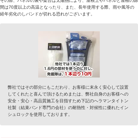
その際、パネルの裏や架台は太陽熱により、屋根上やパネルと屋根の隙
間は70度以上の高温となったり、また、長年使用する際、雨や風等の
経年劣化のしバンドが切れる恐れがございます。
弊社ではその部分にもこだわり、お客様に末永く安心して設置
してくれたと喜んで頂けるためまたは、弊社自身のお客様への
安全・安心・高品質施工を目指すため下記のへラマンタイトン
社製（結束バンド専門の会社）の耐熱性・対候性に優れたイン
シュロックを使用しております。