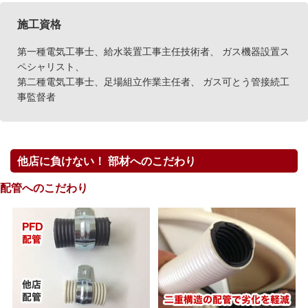
施工資格
第一種電気工事士、給水装置工事主任技術者、 ガス機器設置ス
ペシャリスト、
第二種電気工事士、足場組立作業主任者、 ガス可とう管接続工
事監督者
他店に負けない！ 部材へのこだわり
配管へのこだわり