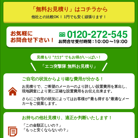
「無料お見積り」はコチラから
他社との比較OK！ 1円でも安く頑張ります！
見積もり ”だけ” でもお得がいっぱい！
「エコ突撃隊 無料お見積り」
ご自宅の状況から
より確な費用が分かる！
お見積りで、ご希望のメーカーのより詳しい設置費用を算出し、
現地調査により更に正確な設置費用をお伝え出来ます。
さらにご自宅の状況によってはお客様が”最も得する”最適なメー
カーをご提案します。
お持ちの他社見積り、
適正か判断いたします！
「この金額正しいの？」
「もっと安くならないの？」