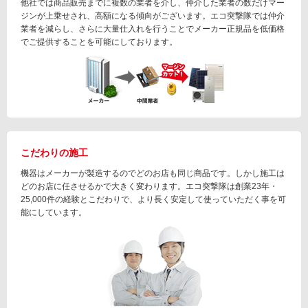
他社では商品販売までに複数の業者を介し、仲介した業者の数だけマー
ジンが上乗せされ、高額になる傾向がございます。エコ突撃隊では仲介
業者を減らし、さらに大量仕入れを行うことでメーカー正規品を低価格
でご提供することを可能にしております。
こだわりの施工
機器はメーカーが製造するのでどのお店も同じ商品です。しかし施工は
どのお店に任させるかで大きく変わります。エコ突撃隊は創業23年・
25,000件の経験とこだわりで、より長く安定して使っていただく事を可
能にしています。