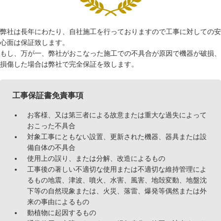
弊社は長年にわたり、自社施工を行っておりますので工事に対しての安
心面は保証致します。
もし、万が一、弊社がおこなった施工での不具合が原因で機器が破損、
損傷した場合は弊社で完全保証を致します。
工事保証書免責事項
お客様、又は第三者による故意または重大な過失によって
おこった不具合
対象工事にともない設置、更新された機器、器具または設
備自体の不具合
使用上の誤り、または分解、改造によるもの
工事後の著しい不適切な使用または不適切な維持管理によ
るもの地震、津波、噴火、水害、風害、地殻変動、地盤沈
下等の自然現象または、火災、落雷、爆発等偶然または外
来の事由によるもの
動植物に起因するもの