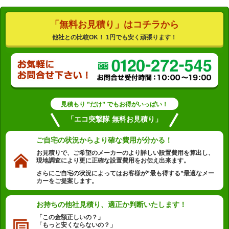
「無料お見積り」はコチラから
他社との比較OK！ 1円でも安く頑張ります！
見積もり ”だけ” でもお得がいっぱい！
「エコ突撃隊 無料お見積り」
ご自宅の状況から
より確な費用が分かる！
お見積りで、ご希望のメーカーのより詳しい設置費用を算出し、
現地調査により更に正確な設置費用をお伝え出来ます。
さらにご自宅の状況によってはお客様が”最も得する”最適なメー
カーをご提案します。
お持ちの他社見積り、
適正か判断いたします！
「この金額正しいの？」
「もっと安くならないの？」