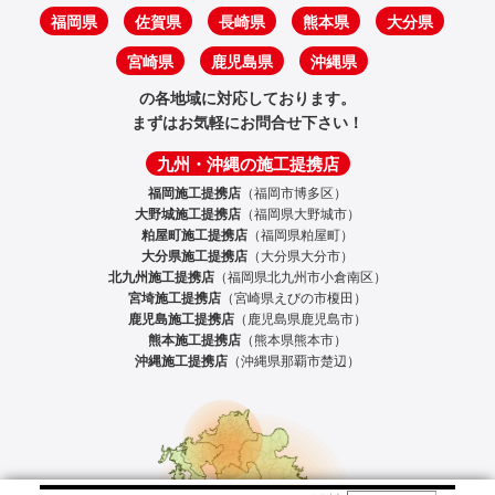
福岡県
佐賀県
長崎県
熊本県
大分県
宮崎県
鹿児島県
沖縄県
の各地域に対応しております。
まずはお気軽にお問合せ下さい！
九州・沖縄の施工提携店
福岡施工提携店
（福岡市博多区）
大野城施工提携店
（福岡県大野城市）
粕屋町施工提携店
（福岡県粕屋町）
大分県施工提携店
（大分県大分市）
北九州施工提携店
（福岡県北九州市小倉南区）
宮埼施工提携店
（宮崎県えびの市榎田）
鹿児島施工提携店
（鹿児島県鹿児島市）
熊本施工提携店
（熊本県熊本市）
沖縄施工提携店
（沖縄県那覇市楚辺）