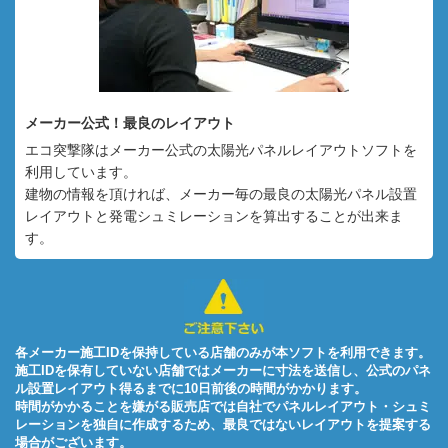
メーカー公式！最良のレイアウト
エコ突撃隊はメーカー公式の太陽光パネルレイアウトソフトを
利用しています。
建物の情報を頂ければ、メーカー毎の最良の太陽光パネル設置
レイアウトと発電シュミレーションを算出することが出来ま
す。
各メーカー施工IDを保持している店舗のみが本ソフトを利用できます。
施工IDを保有していない店舗ではメーカーに寸法を送信し、公式のパネ
ル設置レイアウト得るまでに10日前後の時間がかかります。
時間がかかることを嫌がる販売店では自社でパネルレイアウト・シュミ
レーションを独自に作成するため、最良ではないレイアウトを提案する
場合がございます。