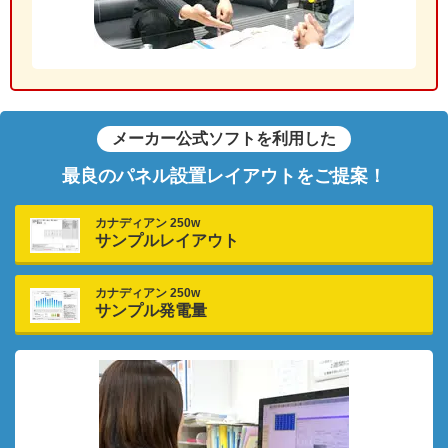
メーカー公式ソフトを利用した
最良のパネル設置レイアウトをご提案！
カナディアン 250w
サンプルレイアウト
カナディアン 250w
サンプル発電量