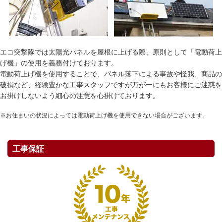
エコ突撃隊では太陽光パネルを屋根に上げる際、原則として「電動荷上
げ機」の使用を義務付けております。
電動荷上げ機を使用することで、パネル落下による事故や怪我、商品の
破損など、経験豊かな工事スタッフですが万が一にもお客様にご迷惑を
お掛けしないよう細心の注意を心掛けております。
※お住まいの状況によっては電動荷上げ機を使用できない場合がございます。
工事保証