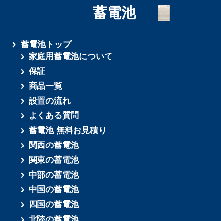
蓄電池
蓄電池トップ
家庭用蓄電池について
保証
商品一覧
設置の流れ
よくある質問
蓄電池 無料お見積り
関西の蓄電池
関東の蓄電池
中部の蓄電池
中国の蓄電池
四国の蓄電池
北陸の蓄電池