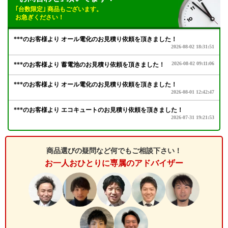
｢台数限定｣ 商品もございます。
お急ぎください！
商品選びの疑問など何でもご相談下さい！
お一人おひとりに専属のアドバイザー