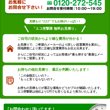
見積もり ”だけ” でもお得がいっぱい！
「エコ突撃隊 無料お見積り」
ご自宅の状況から
より確な費用が分かる！
お見積りで、ご希望のメーカーのより詳しい設置費用を算出し、
現地調査により更に正確な設置費用をお伝え出来ます。
さらにご自宅の状況によってはお客様が”最も得する”最適なメー
カーをご提案します。
お持ちの他社見積り、
適正か判断いたします！
「この金額正しいの？」
「もっと安くならないの？」
お持ちの見積もりが適正な価格かどうかプロが確認いたします。
エコ突撃隊は他社より1円でも安くなるよう努力いたします。
｢お問合わせ｣ 頂いてます！