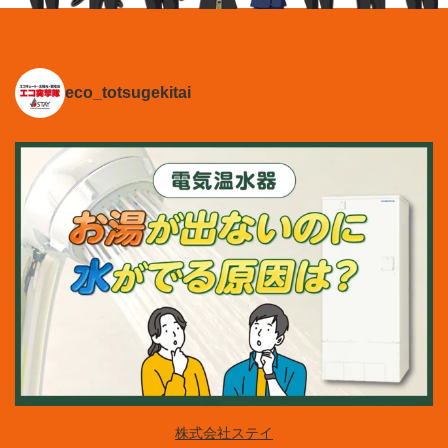
eco_totsugekitai
株式会社ステイ