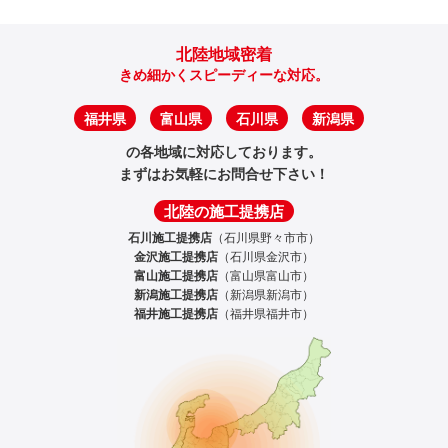
北陸地域密着
きめ細かくスピーディーな対応。
福井県
富山県
石川県
新潟県
の各地域に対応しております。
まずはお気軽にお問合せ下さい！
北陸の施工提携店
石川施工提携店
（石川県野々市市）
金沢施工提携店
（石川県金沢市）
富山施工提携店
（富山県富山市）
新潟施工提携店
（新潟県新潟市）
福井施工提携店
（福井県福井市）