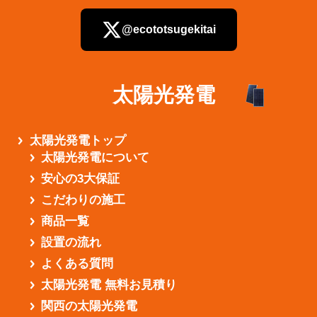
@ecototsugekitai
太陽光発電
さらに読み込む
太陽光発電トップ
太陽光発電について
安心の3大保証
こだわりの施工
商品一覧
設置の流れ
よくある質問
太陽光発電 無料お見積り
関西の太陽光発電