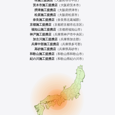
堺施工提携店
（大阪府堺市中区）
茨木市施工提携店
（大阪府茨木市）
摂津施工提携店
（大阪府摂津市）
松原施工提携店
（大阪府松原市）
奈良施工提携店
（奈良県北葛城郡）
京都施工提携店
（京都府京都市右京区）
福知山施工提携店
（京都府福知山市）
神戸施工提携店
（兵庫県神戸市中央区）
加古川施工提携店
（兵庫県加古郡）
兵庫中部施工提携店
（兵庫県多可郡）
高砂施工提携店
（兵庫県高砂市）
和歌山施工提携店
（和歌山県和歌山市）
紀の川施工提携店
（和歌山県紀の川市）