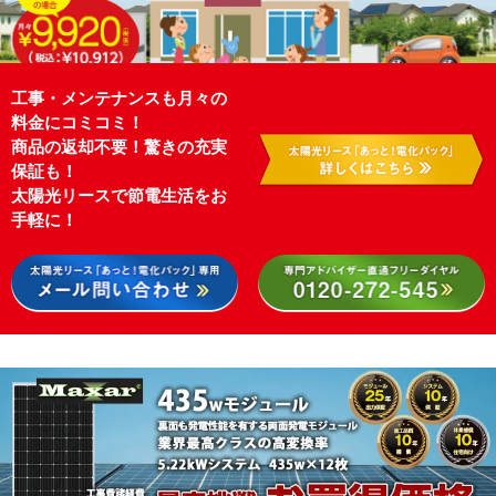
工事・メンテナンスも月々の
料金にコミコミ！
商品の返却不要！驚きの充実
保証も！
太陽光リースで節電生活をお
手軽に！