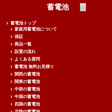
蓄電池
蓄電池トップ
家庭用蓄電池について
保証
商品一覧
設置の流れ
よくある質問
蓄電池 無料お見積り
関西の蓄電池
関東の蓄電池
中部の蓄電池
中国の蓄電池
四国の蓄電池
北陸の蓄電池