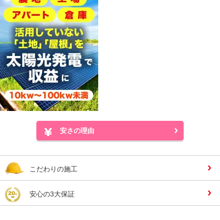
安さの理由
こだわりの施工
安心の3大保証