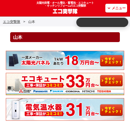
太陽光発電・オール電化・蓄電池・エコキュート
・キッチンリフォームのエコ突撃隊
メニュー
エコ突撃隊
>
山本
山本