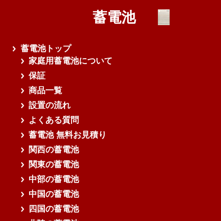
蓄電池
蓄電池トップ
家庭用蓄電池について
保証
商品一覧
設置の流れ
よくある質問
蓄電池 無料お見積り
関西の蓄電池
関東の蓄電池
中部の蓄電池
中国の蓄電池
四国の蓄電池