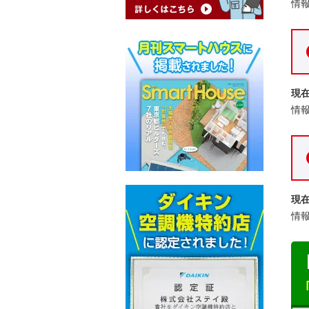
情
現
情
現
情