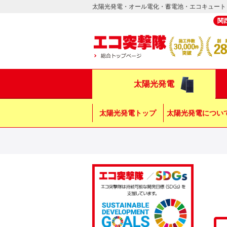
太陽光発電・オール電化・蓄電池・エコキュート
関
太陽光発電
太陽光発電トップ
太陽光発電につい