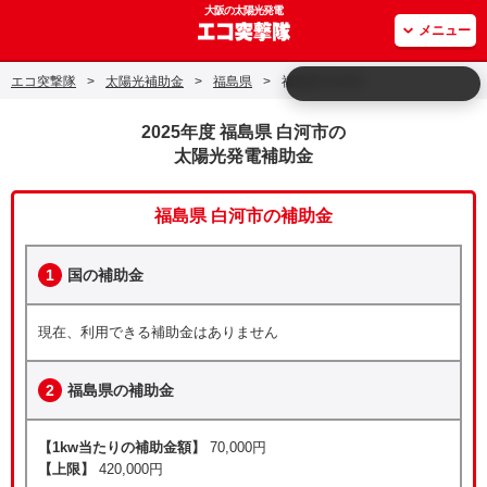
大阪の太陽光発電
メニュー
エコ突撃隊
>
太陽光補助金
>
福島県
>
福島県 白河市
2025年度 福島県 白河市の
太陽光発電補助金
福島県 白河市の補助金
1
国の補助金
現在、利用できる補助金はありません
2
福島県の補助金
【1kw当たりの補助金額】
70,000円
【上限】
420,000円