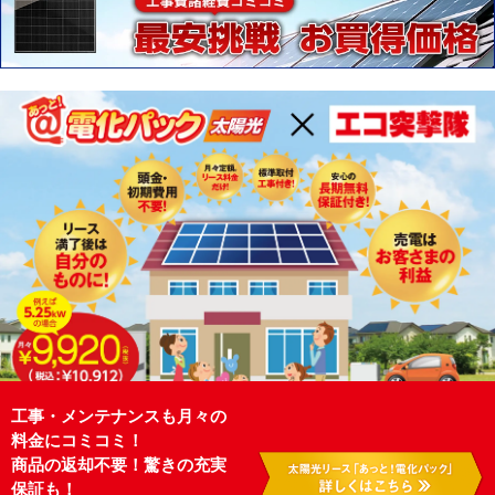
工事・メンテナンスも月々の
料金にコミコミ！
商品の返却不要！驚きの充実
保証も！