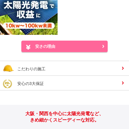
安さの理由
こだわりの施工
安心の3大保証
大阪・関西を中心に太陽光発電など、
きめ細かくスピーディーな対応。