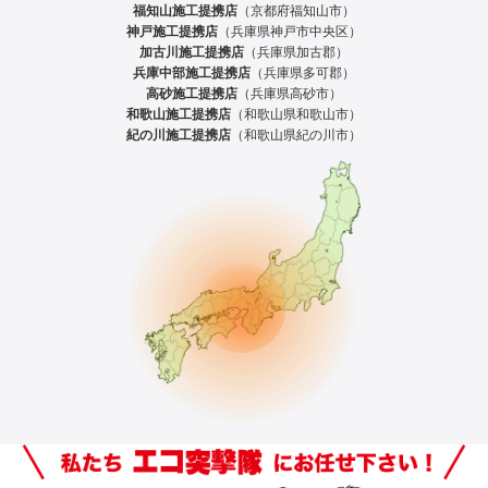
福知山施工提携店
（京都府福知山市）
神戸施工提携店
（兵庫県神戸市中央区）
加古川施工提携店
（兵庫県加古郡）
兵庫中部施工提携店
（兵庫県多可郡）
高砂施工提携店
（兵庫県高砂市）
和歌山施工提携店
（和歌山県和歌山市）
紀の川施工提携店
（和歌山県紀の川市）