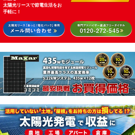
太陽光リースで節電生活をお
手軽に！