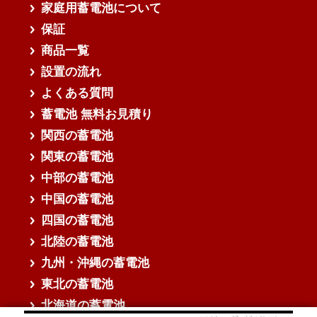
家庭用蓄電池について
保証
商品一覧
設置の流れ
よくある質問
蓄電池 無料お見積り
関西の蓄電池
関東の蓄電池
中部の蓄電池
中国の蓄電池
四国の蓄電池
北陸の蓄電池
九州・沖縄の蓄電池
東北の蓄電池
北海道の蓄電池