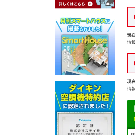
現
情
現
情