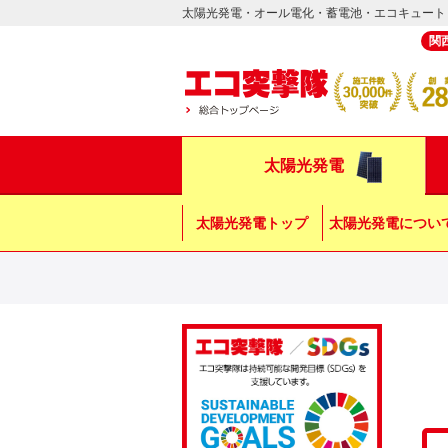
太陽光発電・オール電化・蓄電池・エコキュート
関
太陽光発電
太陽光発電トップ
太陽光発電につい