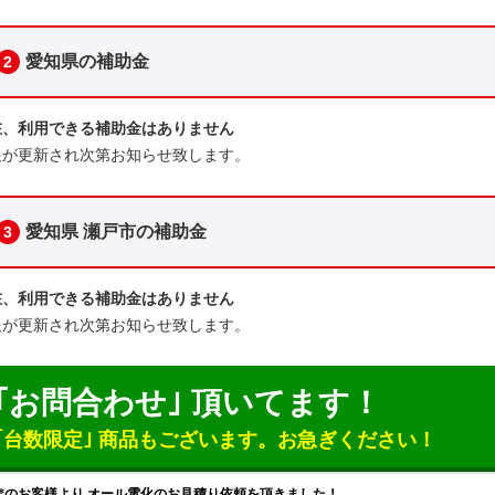
愛知県の補助金
2
在、利用できる補助金はありません
報が更新され次第お知らせ致します。
愛知県 瀬戸市の補助金
3
在、利用できる補助金はありません
報が更新され次第お知らせ致します。
｢お問合わせ｣ 頂いてます！
｢台数限定｣ 商品もございます。
お急ぎください！