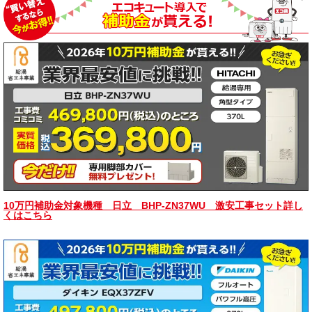
10万円補助金対象機種 日立 BHP-ZN37WU 激安工事セット詳し
くはこちら