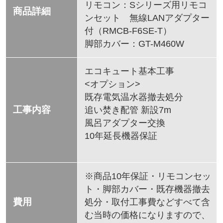
リモコン：Sシリーズ用リモコ
商品詳細
ンセット 無線LANアダプター
付（RMCB-F6SE-T）
脚部カバー：GT-M460W
エコキュート基本工事
<オプション>
既存電気温水器撤去処分
工事内容
追い焚き配管 新設7m
風呂アダプター交換
10年延長機器保証
※商品10年保証・リモコンセッ
ト・脚部カバー・既存機器撤去
費用
処分・取付工事費などすべて含
む当時の価格になりますので、