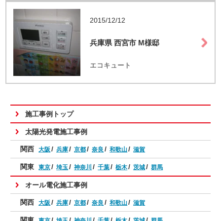
2015/12/12
兵庫県 西宮市 M様邸
エコキュート
施工事例トップ
太陽光発電施工事例
関西
大阪
兵庫
京都
奈良
和歌山
滋賀
関東
東京
埼玉
神奈川
千葉
栃木
茨城
群馬
オール電化施工事例
関西
大阪
兵庫
京都
奈良
和歌山
滋賀
関東
東京
埼玉
神奈川
千葉
栃木
茨城
群馬