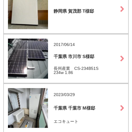
静岡県 賀茂郡 T様邸
2017/06/14
千葉県 市川市 S様邸
長州産業 CS-234B51S
234w 1.86
2023/03/29
千葉県 千葉市 M様邸
エコキュート