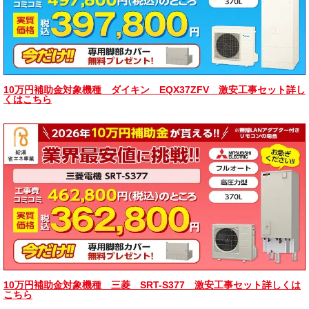
10万円補助金対象機種 ダイキン EQX37ZFV 激安工事セット詳し
くはこちら
10万円補助金対象機種 三菱 SRT-S377 激安工事セット詳しくは
こちら