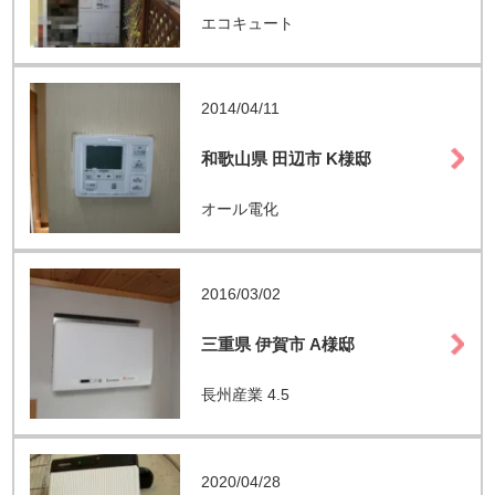
エコキュート
2014/04/11
和歌山県 田辺市 K様邸
オール電化
2016/03/02
三重県 伊賀市 A様邸
長州産業 4.5
2020/04/28