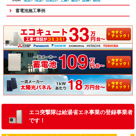
蓄電池施工事例
エコ突撃隊は給湯省エネ事業の登録事業者
です！