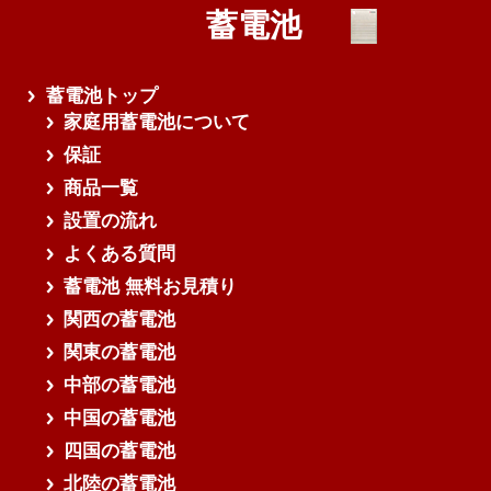
蓄電池
蓄電池トップ
家庭用蓄電池について
保証
商品一覧
設置の流れ
よくある質問
蓄電池 無料お見積り
関西の蓄電池
関東の蓄電池
中部の蓄電池
中国の蓄電池
四国の蓄電池
北陸の蓄電池