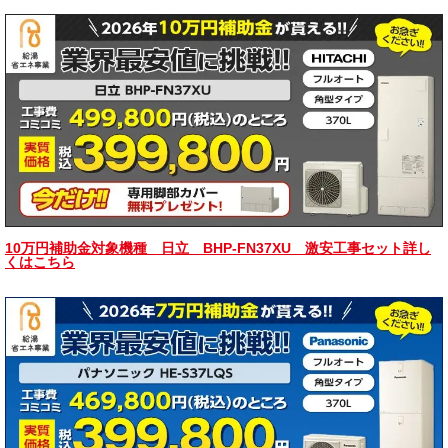
10万円補助金対象機種 日立 BHP-FN37XU 激安工事セット詳し
くはこちら