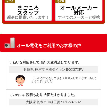
7
8
その
その
まごころ
オールメーカー
スタッフ
対応
親身に提案いたします！
すべてのメーカーと提携
オール電化をご利用のお客様の声
丁ねいな対応をして頂き 大変満足して います。
兵庫県 神戸市 M様
ダイキン EQX37XFV
丁ねいな対応をして頂き 大変満足して います。ありが
とうございました。
ていねいに説明もあり 大変たすかりました。
大阪府 茨木市 H様
三菱 SRT-S376UZ