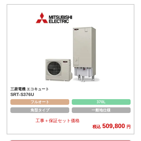
三菱電機 エコキュート
SRT-S376U
フルオート
370L
角型タイプ
一般地仕様
工事＋保証セット価格
509,800
税込
円