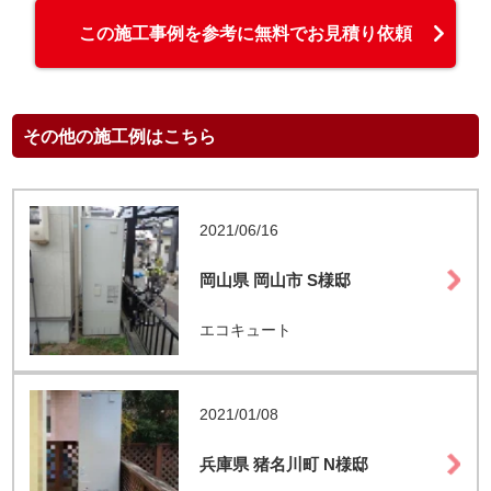
この施工事例を参考に無料でお見積り依頼
その他の施工例はこちら
2021/06/16
岡山県 岡山市 S様邸
エコキュート
2021/01/08
兵庫県 猪名川町 N様邸