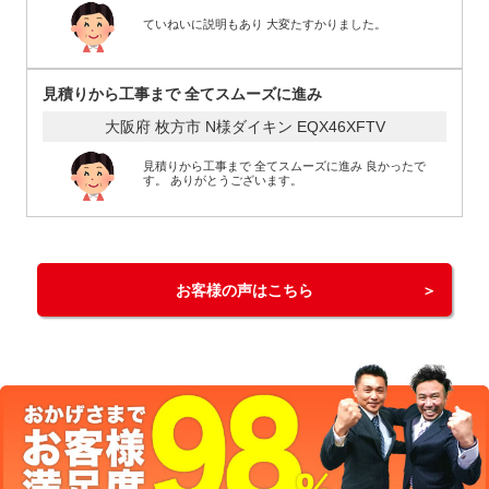
ていねいに説明もあり 大変たすかりました。
見積りから工事まで 全てスムーズに進み
大阪府 枚方市 N様
ダイキン EQX46XFTV
見積りから工事まで 全てスムーズに進み 良かったで
す。 ありがとうございます。
お客様の声はこちら