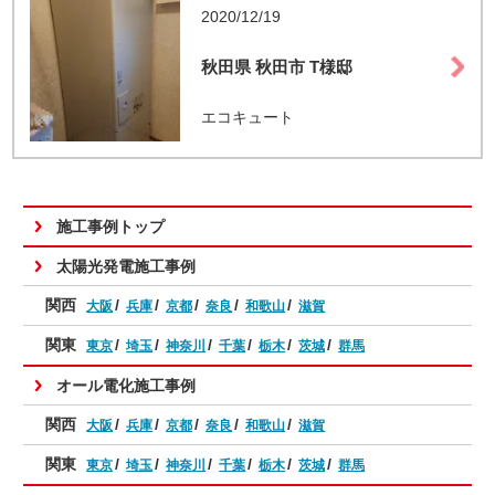
2020/12/19
秋田県 秋田市 T様邸
エコキュート
施工事例トップ
太陽光発電施工事例
関西
大阪
兵庫
京都
奈良
和歌山
滋賀
関東
東京
埼玉
神奈川
千葉
栃木
茨城
群馬
オール電化施工事例
関西
大阪
兵庫
京都
奈良
和歌山
滋賀
関東
東京
埼玉
神奈川
千葉
栃木
茨城
群馬