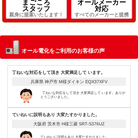
まごころ
オールメーカー
スタッフ
対応
親身に提案いたします！
すべてのメーカーと提携
オール電化をご利用のお客様の声
丁ねいな対応をして頂き 大変満足して います。
兵庫県 神戸市 M様
ダイキン EQX37XFV
丁ねいな対応をして頂き 大変満足して います。ありが
とうございました。
ていねいに説明もあり 大変たすかりました。
大阪府 茨木市 H様
三菱 SRT-S376UZ
ていねいに説明もあり 大変たすかりました。