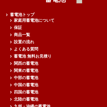
蓄電池トップ
家庭用蓄電池について
保証
商品一覧
設置の流れ
よくある質問
蓄電池 無料お見積り
関西の蓄電池
関東の蓄電池
中部の蓄電池
中国の蓄電池
四国の蓄電池
北陸の蓄電池
九州・沖縄の蓄電池