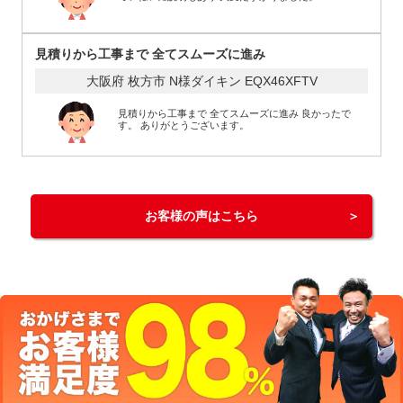
見積りから工事まで 全てスムーズに進み
大阪府 枚方市 N様
ダイキン EQX46XFTV
見積りから工事まで 全てスムーズに進み 良かったで
す。 ありがとうございます。
お客様の声はこちら