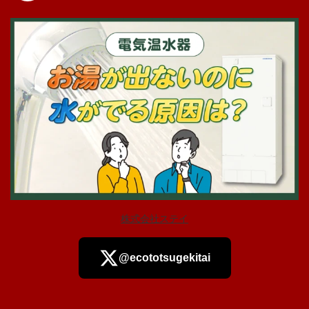
株式会社ステイ
@ecototsugekitai