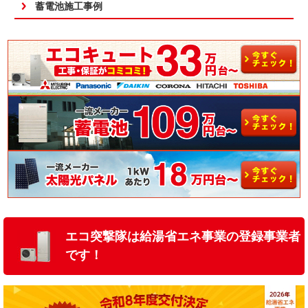
蓄電池施工事例
エコ突撃隊は給湯省エネ事業の登録事業者
です！