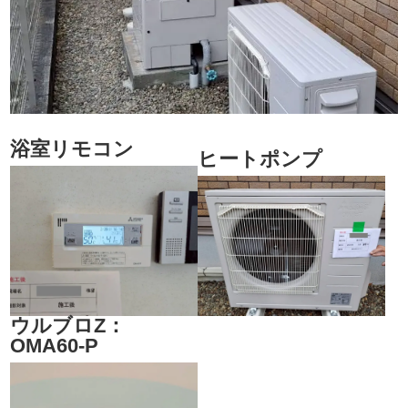
浴室リモコン
ヒートポンプ
ウルブロZ：
OMA60-P