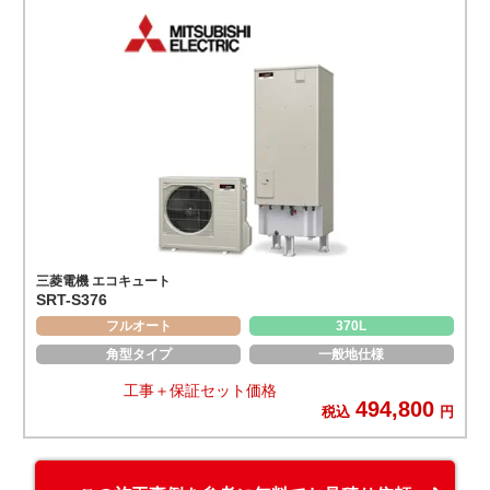
三菱電機 エコキュート
SRT-S376
フルオート
370L
角型タイプ
一般地仕様
工事＋保証セット価格
494,800
税込
円