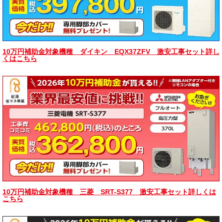
10万円補助金対象機種 ダイキン EQX37ZFV 激安工事セット詳し
くはこちら
10万円補助金対象機種 三菱 SRT-S377 激安工事セット詳しくは
こちら