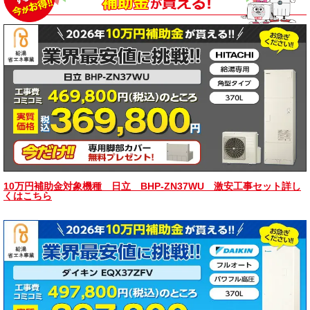
10万円補助金対象機種 日立 BHP-ZN37WU 激安工事セット詳し
くはこちら