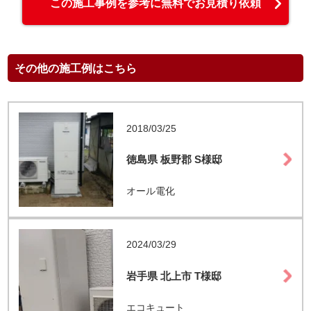
この施工事例を参考に無料でお見積り依頼
その他の施工例はこちら
2018/03/25
徳島県 板野郡 S様邸
オール電化
2024/03/29
岩手県 北上市 T様邸
エコキュート