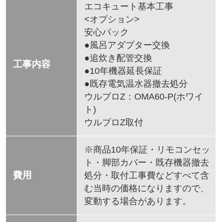
エコキュート基本工事
<オプション>
安心パック
●風呂アダプター交換
●追炊き配管交換
工事内容
●10年機器延長保証
●既存電気温水器撤去処分
ウルブロZ：OMA60-P(ホワイ
ト)
ウルブロZ取付
※商品10年保証・リモコンセッ
ト・脚部カバー・既存機器撤去
費用
処分・取付工事費などすべて含
む当時の価格になりますので、
変動する場合があります。