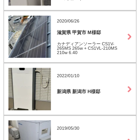
2020/06/26
滋賀県 甲賀市 M様邸
カナディアンソーラー CS1V-
265MS 265w + CS1VL-210MS
210w 6.40
2022/01/10
新潟県 新潟市 H様邸
2019/05/30