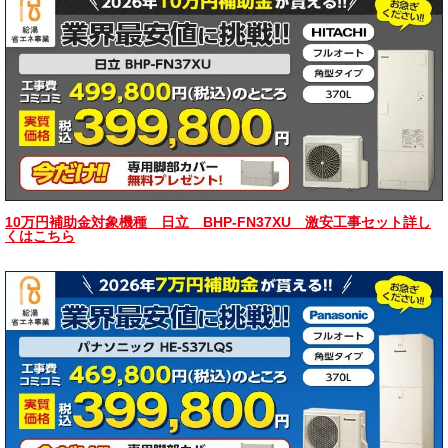
10万円補助金対象機種 日立 BHP-FN37XU 激安工事セット詳し
くはこちら