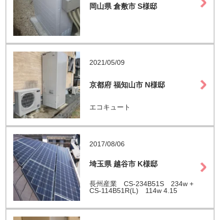
岡山県 倉敷市 S様邸
2021/05/09
京都府 福知山市 N様邸
エコキュート
2017/08/06
埼玉県 越谷市 K様邸
長州産業 CS-234B51S 234w +
CS-114B51R(L) 114w 4.15