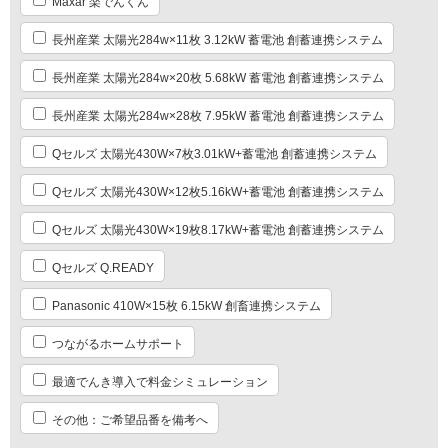
Maxar 楽でんくん
長州産業 太陽光284w×11枚 3.12kW 蓄電池 創蓄連携システム
長州産業 太陽光284w×20枚 5.68kW 蓄電池 創蓄連携システム
長州産業 太陽光284w×28枚 7.95kW 蓄電池 創蓄連携システム
Qセルズ 太陽光430W×7枚3.01kW+蓄電池 創蓄連携システム
Qセルズ 太陽光430W×12枚5.16kW+蓄電池 創蓄連携システム
Qセルズ 太陽光430W×19枚8.17kW+蓄電池 創蓄連携システム
Qセルズ Q.READY
Panasonic 410W×15枚 6.15kW 創畜連携システム
つながるホームサポート
最適でんき導入で料金シミュレーション
その他：ご希望品番を備考へ