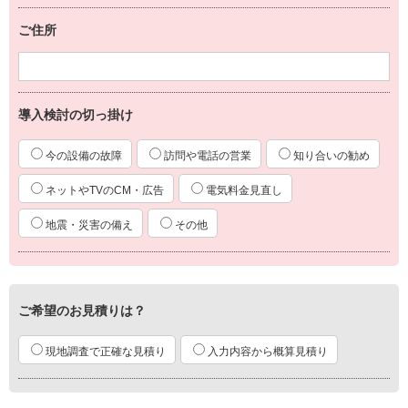
ご住所
導入検討の切っ掛け
今の設備の故障
訪問や電話の営業
知り合いの勧め
ネットやTVのCM・広告
電気料金見直し
地震・災害の備え
その他
ご希望のお見積りは？
現地調査で正確な見積り
入力内容から概算見積り