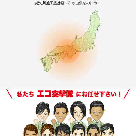
紀の川施工提携店
（和歌山県紀の川市）