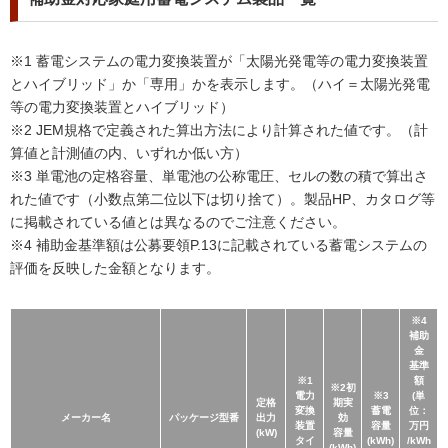
※1 蓄電システムの電力変換装置が「太陽光発電等の電力変換装置
とハイブリッド」か「専用」かを表示します。（ハイ＝太陽光発電
等の電力変換装置とハイブリッド）
※2 JEM規格で定義された算出方法により計算された値です。（計
算値と計測値の内、いずれか低い方）
※3 単電池の定格容量、単電池の公称電圧、セルの数の積で算出さ
れた値です（小数点第二位以下は切り捨て）。製品HP、カタログ等
に掲載されている値とは異なるのでご注意ください。
※4 補助金基準額は公募要領P.13に記載されている蓄電システムの
評価を反映した金額となります。
※4
補助
金
基準
※1
額
※2初
電力
※3
(単
定格
期実
変換
蓄電
位：
メーカー名
パッケージ型番
出力
効
装置
容量
万円
(kW)
容量
タイ
(kWh)
/kWh
(kWh)