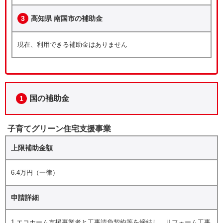
3
高知県 南国市の補助金
現在、利用できる補助金はありません
国の補助金
1
子育てグリーン住宅支援事業
上限補助金額
6.4万円（一律）
申請詳細
1.エコホーム支援事業者と工事請負契約等を締結し、リフォーム工事