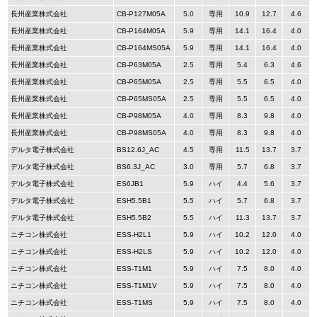
長州産業株式会社
CB-P127M05A
5.0
専用
10.9
12.7
4.6
長州産業株式会社
CB-P164M05A
5.9
専用
14.1
16.4
4.0
長州産業株式会社
CB-P164MS05A
5.9
専用
14.1
16.4
4.0
長州産業株式会社
CB-P63M05A
2.5
専用
5.4
6.3
4.6
長州産業株式会社
CB-P65M05A
2.5
専用
5.5
6.5
4.0
長州産業株式会社
CB-P65MS05A
2.5
専用
5.5
6.5
4.0
長州産業株式会社
CB-P98M05A
4.0
専用
8.3
9.8
4.0
長州産業株式会社
CB-P98MS05A
4.0
専用
8.3
9.8
4.0
デルタ電子株式会社
BS12.6J_AC
4.5
専用
11.5
13.7
3.7
デルタ電子株式会社
BS6.3J_AC
3.0
専用
5.7
6.8
3.7
デルタ電子株式会社
ES6JB1
5.9
ハイ
4.4
5.6
3.7
デルタ電子株式会社
ESH5.5B1
5.5
ハイ
5.7
6.8
3.7
デルタ電子株式会社
ESH5.5B2
5.5
ハイ
11.3
13.7
3.7
ニチコン株式会社
ESS-H2L1
5.9
ハイ
10.2
12.0
4.0
ニチコン株式会社
ESS-H2LS
5.9
ハイ
10.2
12.0
4.0
ニチコン株式会社
ESS-T1M1
5.9
ハイ
7.5
8.0
4.0
ニチコン株式会社
ESS-T1M1V
5.9
ハイ
7.5
8.0
4.0
ニチコン株式会社
ESS-T1MS
5.9
ハイ
7.5
8.0
4.0