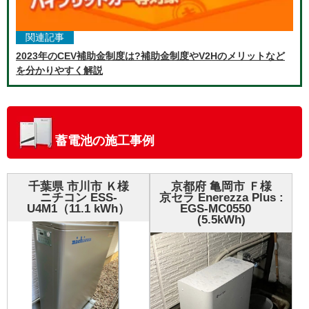
関連記事
2023年のCEV補助金制度は?補助金制度やV2Hのメリットなど
を分かりやすく解説
蓄電池の施工事例
千葉県 市川市 Ｋ様
京都府 亀岡市 Ｆ様
ニチコン ESS-
京セラ Enerezza Plus :
U4M1（11.1 kWh）
EGS-MC0550
(5.5kWh)