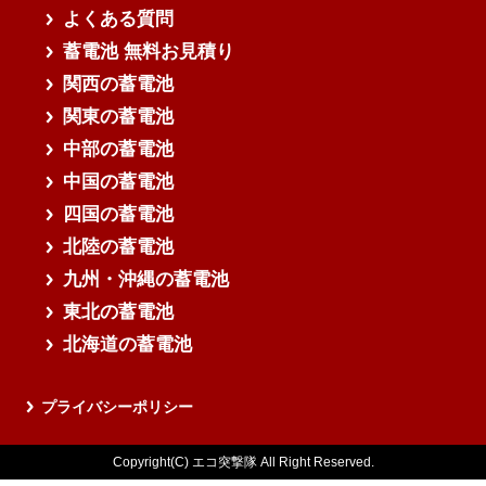
よくある質問
蓄電池 無料お見積り
関西の蓄電池
関東の蓄電池
中部の蓄電池
中国の蓄電池
四国の蓄電池
北陸の蓄電池
九州・沖縄の蓄電池
東北の蓄電池
北海道の蓄電池
プライバシーポリシー
Copyright(C) エコ突撃隊 All Right Reserved.