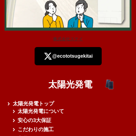
株式会社ステイ
@ecototsugekitai
太陽光発電
さらに読み込む
太陽光発電トップ
太陽光発電について
安心の3大保証
こだわりの施工