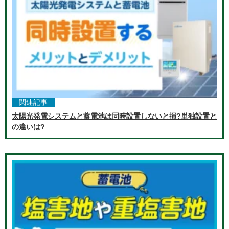
関連記事
太陽光発電システムと蓄電池は同時設置しないと損?単独設置と
の違いは?