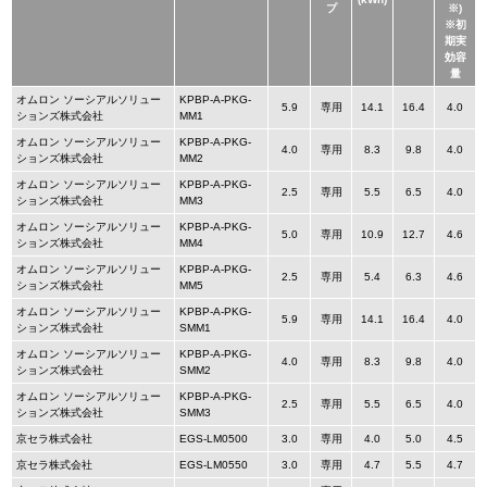
プ
※)
※初
期実
効容
量
オムロン ソーシアルソリュー
KPBP-A-PKG-
5.9
専用
14.1
16.4
4.0
ションズ株式会社
MM1
オムロン ソーシアルソリュー
KPBP-A-PKG-
4.0
専用
8.3
9.8
4.0
ションズ株式会社
MM2
オムロン ソーシアルソリュー
KPBP-A-PKG-
2.5
専用
5.5
6.5
4.0
ションズ株式会社
MM3
オムロン ソーシアルソリュー
KPBP-A-PKG-
5.0
専用
10.9
12.7
4.6
ションズ株式会社
MM4
オムロン ソーシアルソリュー
KPBP-A-PKG-
2.5
専用
5.4
6.3
4.6
ションズ株式会社
MM5
オムロン ソーシアルソリュー
KPBP-A-PKG-
5.9
専用
14.1
16.4
4.0
ションズ株式会社
SMM1
オムロン ソーシアルソリュー
KPBP-A-PKG-
4.0
専用
8.3
9.8
4.0
ションズ株式会社
SMM2
オムロン ソーシアルソリュー
KPBP-A-PKG-
2.5
専用
5.5
6.5
4.0
ションズ株式会社
SMM3
京セラ株式会社
EGS-LM0500
3.0
専用
4.0
5.0
4.5
京セラ株式会社
EGS-LM0550
3.0
専用
4.7
5.5
4.7