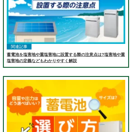
関連記事
蓄電池を塩害地や重塩害地に設置する際の注意点は?塩害地や重
塩害地の定義などもわかりやすく解説