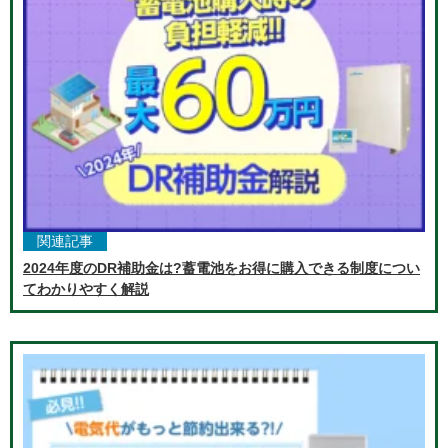
関連記事
2024年度のDR補助金は?蓄電池をお得に購入できる制度につい
てわかりやすく解説