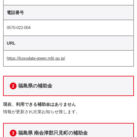
電話番号
0570-022-004
URL
https://kosodate-green.mlit.go.jp/
福島県の補助金
2
現在、利用できる補助金はありません
情報が更新され次第お知らせ致します。
福島県 南会津郡只見町の補助金
3