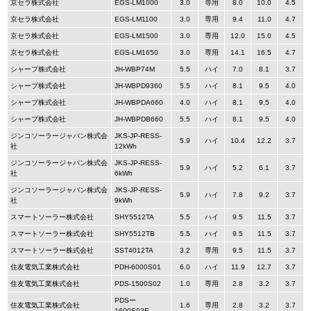
京セラ株式会社
EGS-LM1000
3.0
専用
8.0
10.0
4.5
京セラ株式会社
EGS-LM1100
3.0
専用
9.4
11.0
4.7
京セラ株式会社
EGS-LM1500
3.0
専用
12.0
15.0
4.5
京セラ株式会社
EGS-LM1650
3.0
専用
14.1
16.5
4.7
シャープ株式会社
JH-WBP74M
5.5
ハイ
7.0
8.1
3.7
シャープ株式会社
JH-WBPD9360
5.5
ハイ
8.1
9.5
4.0
シャープ株式会社
JH-WBPDA660
4.0
ハイ
8.1
9.5
4.0
シャープ株式会社
JH-WBPDB660
5.5
ハイ
8.1
9.5
4.0
ジンコソーラージャパン株式会
JKS-JP-RESS-
5.9
ハイ
10.4
12.2
3.7
社
12kWh
ジンコソーラージャパン株式会
JKS-JP-RESS-
5.9
ハイ
5.2
6.1
3.7
社
6kWh
ジンコソーラージャパン株式会
JKS-JP-RESS-
5.9
ハイ
7.8
9.2
3.7
社
9kWh
スマートソーラー株式会社
SHY5512TA
5.5
ハイ
9.5
11.5
3.7
スマートソーラー株式会社
SHY5512TB
5.5
ハイ
9.5
11.5
3.7
スマートソーラー株式会社
SST4012TA
3.2
専用
9.5
11.5
3.7
住友電気工業株式会社
PDH-6000S01
6.0
ハイ
11.9
12.7
3.7
住友電気工業株式会社
PDS-1500S02
1.0
専用
2.8
3.2
3.7
PDSー
住友電気工業株式会社
1.6
専用
2.8
3.2
3.7
1600S03E