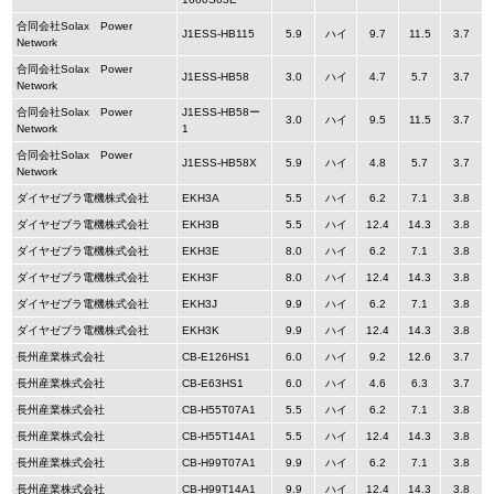
合同会社Solax Power
J1ESS-HB115
5.9
ハイ
9.7
11.5
3.7
Network
合同会社Solax Power
J1ESS-HB58
3.0
ハイ
4.7
5.7
3.7
Network
合同会社Solax Power
J1ESS-HB58ー
3.0
ハイ
9.5
11.5
3.7
Network
1
合同会社Solax Power
J1ESS-HB58X
5.9
ハイ
4.8
5.7
3.7
Network
ダイヤゼブラ電機株式会社
EKH3A
5.5
ハイ
6.2
7.1
3.8
ダイヤゼブラ電機株式会社
EKH3B
5.5
ハイ
12.4
14.3
3.8
ダイヤゼブラ電機株式会社
EKH3E
8.0
ハイ
6.2
7.1
3.8
ダイヤゼブラ電機株式会社
EKH3F
8.0
ハイ
12.4
14.3
3.8
ダイヤゼブラ電機株式会社
EKH3J
9.9
ハイ
6.2
7.1
3.8
ダイヤゼブラ電機株式会社
EKH3K
9.9
ハイ
12.4
14.3
3.8
長州産業株式会社
CB-E126HS1
6.0
ハイ
9.2
12.6
3.7
長州産業株式会社
CB-E63HS1
6.0
ハイ
4.6
6.3
3.7
長州産業株式会社
CB-H55T07A1
5.5
ハイ
6.2
7.1
3.8
長州産業株式会社
CB-H55T14A1
5.5
ハイ
12.4
14.3
3.8
長州産業株式会社
CB-H99T07A1
9.9
ハイ
6.2
7.1
3.8
長州産業株式会社
CB-H99T14A1
9.9
ハイ
12.4
14.3
3.8