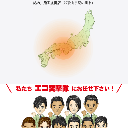
紀の川施工提携店
（和歌山県紀の川市）