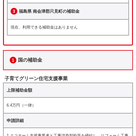
3
福島県 南会津郡只見町の補助金
現在、利用できる補助金はありません
国の補助金
1
子育てグリーン住宅支援事業
上限補助金額
6.4万円（一律）
申請詳細
1.エコホーム支援事業者と工事請負契約等を締結し、リフォーム工事