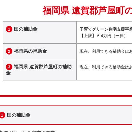
福岡県 遠賀郡芦屋町
国の補助金
1
子育てグリーン住宅支援事
【上限】
6.4万円（一律）
福岡県の補助金
2
現在、利用できる補助金は
福岡県 遠賀郡芦屋町の補助
3
現在、利用できる補助金は
金
国の補助金
1