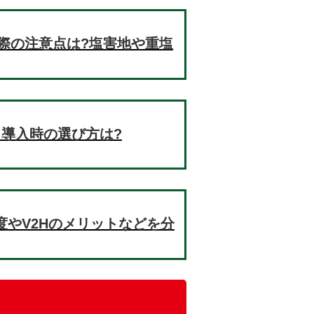
際の注意点は?塩害地や重塩
!導入時の選び方は?
制度やV2Hのメリットなどを分