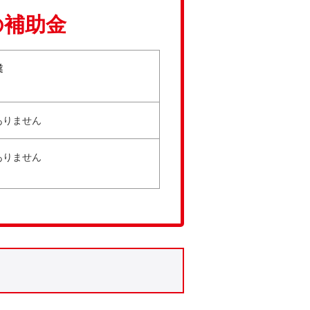
の補助金
業
ありません
ありません