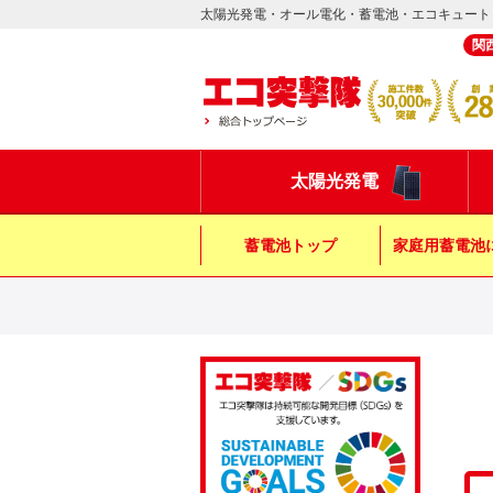
太陽光発電・オール電化・蓄電池・エコキュート
関
太陽光発電
蓄電池トップ
家庭用蓄電池