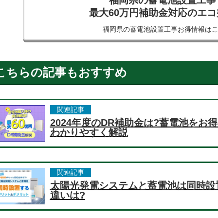
福岡県の蓄電池設置工事
最大60万円補助金対応のエ
福岡県の蓄電池設置工事
お得情報は
こちらの記事もおすすめ
関連記事
2024年度のDR補助金は?蓄電池を
わかりやすく解説
関連記事
太陽光発電システムと蓄電池は同時設
違いは?