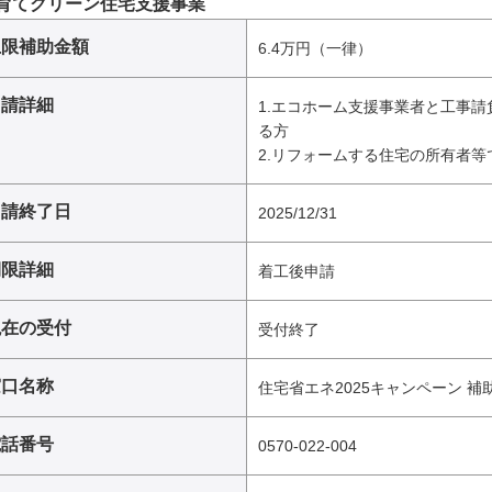
育てグリーン住宅支援事業
上限補助金額
6.4万円（一律）
申請詳細
1.エコホーム支援事業者と工事
る方
2.リフォームする住宅の所有者等
申請終了日
2025/12/31
期限詳細
着工後申請
現在の受付
受付終了
窓口名称
住宅省エネ2025キャンペーン 
電話番号
0570-022-004