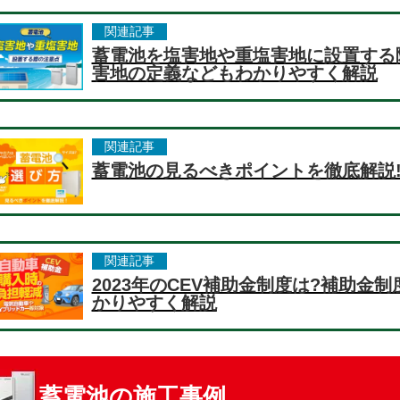
関連記事
蓄電池を塩害地や重塩害地に設置する
害地の定義などもわかりやすく解説
関連記事
蓄電池の見るべきポイントを徹底解説
関連記事
2023年のCEV補助金制度は?補助金
かりやすく解説
蓄電池の施工事例