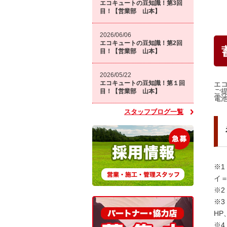
エコキュートの豆知識！第3回
目！【営業部 山本】
2026/06/06
エコキュートの豆知識！第2回
目！【営業部 山本】
2026/05/22
エコキュートの豆知識！第１回
エ
ご
目！【営業部 山本】
電
スタッフブログ一覧
※
イ
※
※
H
※