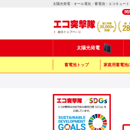
太陽光発電・オール電化・蓄電池・エコキュート
関
太陽光発電
蓄電池トップ
家庭用蓄電池