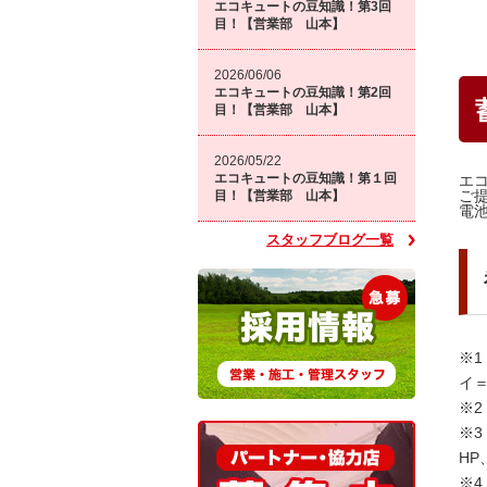
エコキュートの豆知識！第3回
目！【営業部 山本】
2026/06/06
エコキュートの豆知識！第2回
目！【営業部 山本】
2026/05/22
エコキュートの豆知識！第１回
エ
ご
目！【営業部 山本】
電
スタッフブログ一覧
※
イ
※
※
H
※