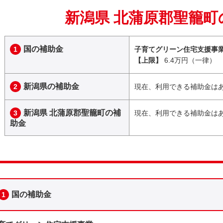
新潟県 北蒲原郡聖籠町
国の補助金
1
子育てグリーン住宅支援事
【上限】
6.4万円（一律）
新潟県の補助金
2
現在、利用できる補助金は
新潟県 北蒲原郡聖籠町の補
3
現在、利用できる補助金は
助金
国の補助金
1