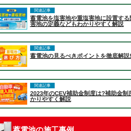
関連記事
蓄電池を塩害地や重塩害地に設置する
害地の定義などもわかりやすく解説
関連記事
蓄電池の見るべきポイントを徹底解説
関連記事
2023年のCEV補助金制度は?補助金
かりやすく解説
蓄電池の施工事例