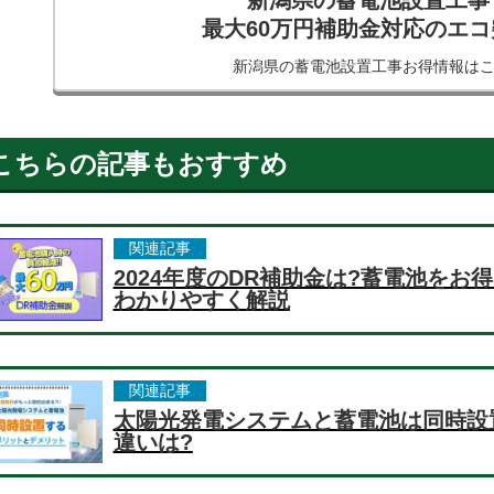
新潟県の蓄電池設置工事
最大60万円補助金対応のエ
新潟県の蓄電池設置工事
お得情報は
こちらの記事もおすすめ
関連記事
2024年度のDR補助金は?蓄電池を
わかりやすく解説
関連記事
太陽光発電システムと蓄電池は同時設
違いは?