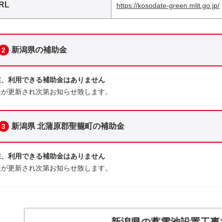
RL
https://kosodate-green.mlit.go.jp/
新潟県の補助金
2
在、利用できる補助金はありません
報が更新され次第お知らせ致します。
新潟県 北蒲原郡聖籠町の補助金
3
在、利用できる補助金はありません
報が更新され次第お知らせ致します。