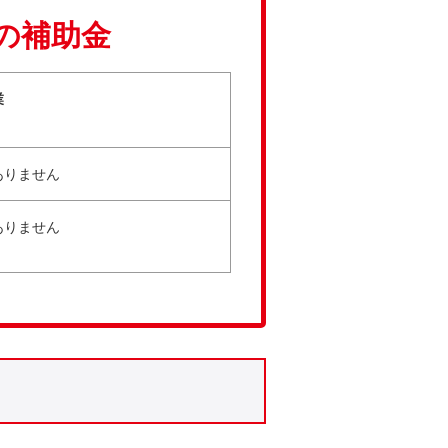
の補助金
業
ありません
ありません