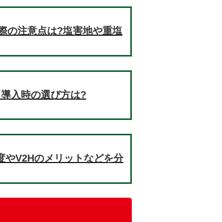
際の注意点は?塩害地や重塩
!導入時の選び方は?
制度やV2Hのメリットなどを分