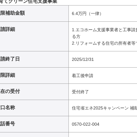
育てグリーン住宅支援事業
上限補助金額
6.4万円（一律）
申請詳細
1.エコホーム支援事業者と工事
る方
2.リフォームする住宅の所有者等
申請終了日
2025/12/31
期限詳細
着工後申請
現在の受付
受付終了
窓口名称
住宅省エネ2025キャンペーン 
電話番号
0570-022-004