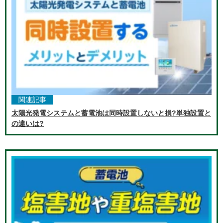
関連記事
太陽光発電システムと蓄電池は同時設置しないと損?単独設置と
の違いは?