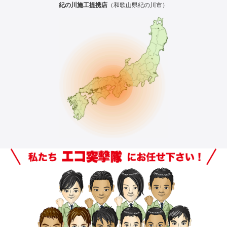
紀の川施工提携店
（和歌山県紀の川市）