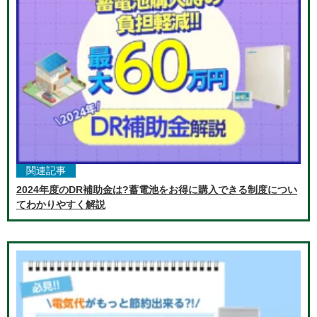
関連記事
2024年度のDR補助金は?蓄電池をお得に購入できる制度につい
てわかりやすく解説