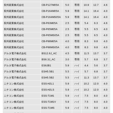
長州産業株式会社
CB-P127M05A
5.0
専用
10.9
12.7
4.6
長州産業株式会社
CB-P164M05A
5.9
専用
14.1
16.4
4.0
長州産業株式会社
CB-P164MS05A
5.9
専用
14.1
16.4
4.0
長州産業株式会社
CB-P63M05A
2.5
専用
5.4
6.3
4.6
長州産業株式会社
CB-P65M05A
2.5
専用
5.5
6.5
4.0
長州産業株式会社
CB-P65MS05A
2.5
専用
5.5
6.5
4.0
長州産業株式会社
CB-P98M05A
4.0
専用
8.3
9.8
4.0
長州産業株式会社
CB-P98MS05A
4.0
専用
8.3
9.8
4.0
デルタ電子株式会社
BS12.6J_AC
4.5
専用
11.5
13.7
3.7
デルタ電子株式会社
BS6.3J_AC
3.0
専用
5.7
6.8
3.7
デルタ電子株式会社
ES6JB1
5.9
ハイ
4.4
5.6
3.7
デルタ電子株式会社
ESH5.5B1
5.5
ハイ
5.7
6.8
3.7
デルタ電子株式会社
ESH5.5B2
5.5
ハイ
11.3
13.7
3.7
ニチコン株式会社
ESS-H2L1
5.9
ハイ
10.2
12.0
4.0
ニチコン株式会社
ESS-H2LS
5.9
ハイ
10.2
12.0
4.0
ニチコン株式会社
ESS-T1M1
5.9
ハイ
7.5
8.0
4.0
ニチコン株式会社
ESS-T1M1V
5.9
ハイ
7.5
8.0
4.0
ニチコン株式会社
ESS-T1MS
5.9
ハイ
7.5
8.0
4.0