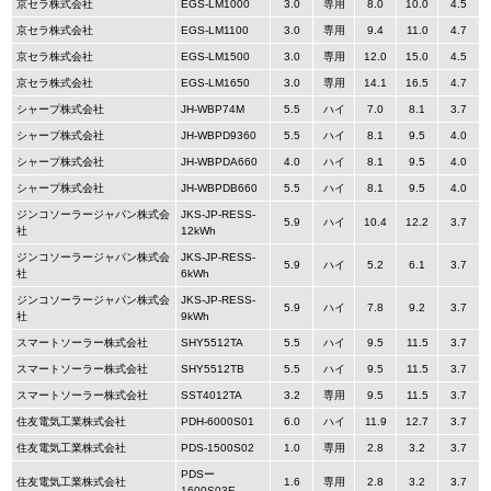
京セラ株式会社
EGS-LM1000
3.0
専用
8.0
10.0
4.5
京セラ株式会社
EGS-LM1100
3.0
専用
9.4
11.0
4.7
京セラ株式会社
EGS-LM1500
3.0
専用
12.0
15.0
4.5
京セラ株式会社
EGS-LM1650
3.0
専用
14.1
16.5
4.7
シャープ株式会社
JH-WBP74M
5.5
ハイ
7.0
8.1
3.7
シャープ株式会社
JH-WBPD9360
5.5
ハイ
8.1
9.5
4.0
シャープ株式会社
JH-WBPDA660
4.0
ハイ
8.1
9.5
4.0
シャープ株式会社
JH-WBPDB660
5.5
ハイ
8.1
9.5
4.0
ジンコソーラージャパン株式会
JKS-JP-RESS-
5.9
ハイ
10.4
12.2
3.7
社
12kWh
ジンコソーラージャパン株式会
JKS-JP-RESS-
5.9
ハイ
5.2
6.1
3.7
社
6kWh
ジンコソーラージャパン株式会
JKS-JP-RESS-
5.9
ハイ
7.8
9.2
3.7
社
9kWh
スマートソーラー株式会社
SHY5512TA
5.5
ハイ
9.5
11.5
3.7
スマートソーラー株式会社
SHY5512TB
5.5
ハイ
9.5
11.5
3.7
スマートソーラー株式会社
SST4012TA
3.2
専用
9.5
11.5
3.7
住友電気工業株式会社
PDH-6000S01
6.0
ハイ
11.9
12.7
3.7
住友電気工業株式会社
PDS-1500S02
1.0
専用
2.8
3.2
3.7
PDSー
住友電気工業株式会社
1.6
専用
2.8
3.2
3.7
1600S03E