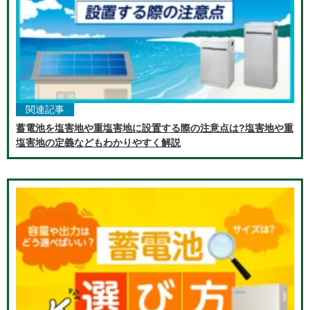
関連記事
蓄電池を塩害地や重塩害地に設置する際の注意点は?塩害地や重
塩害地の定義などもわかりやすく解説