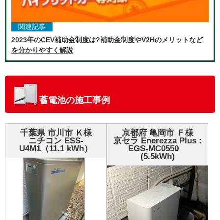
関連記事
2023年のCEV補助金制度は?補助金制度やV2Hのメリットなど
を分かりやすく解説
蓄電池の施工事例
千葉県 市川市 Ｋ様
京都府 亀岡市 Ｆ様
ニチコン ESS-
京セラ Enerezza Plus :
U4M1（11.1 kWh）
EGS-MC0550
(5.5kWh)