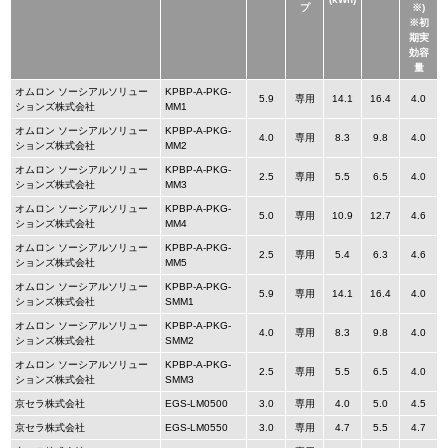
プ
※)
※初
期実
効容
量
オムロン ソーシアルソリュー
KPBP-A-PKG-
5.9
専用
14.1
16.4
4.0
ションズ株式会社
MM1
オムロン ソーシアルソリュー
KPBP-A-PKG-
4.0
専用
8.3
9.8
4.0
ションズ株式会社
MM2
オムロン ソーシアルソリュー
KPBP-A-PKG-
2.5
専用
5.5
6.5
4.0
ションズ株式会社
MM3
オムロン ソーシアルソリュー
KPBP-A-PKG-
5.0
専用
10.9
12.7
4.6
ションズ株式会社
MM4
オムロン ソーシアルソリュー
KPBP-A-PKG-
2.5
専用
5.4
6.3
4.6
ションズ株式会社
MM5
オムロン ソーシアルソリュー
KPBP-A-PKG-
5.9
専用
14.1
16.4
4.0
ションズ株式会社
SMM1
オムロン ソーシアルソリュー
KPBP-A-PKG-
4.0
専用
8.3
9.8
4.0
ションズ株式会社
SMM2
オムロン ソーシアルソリュー
KPBP-A-PKG-
2.5
専用
5.5
6.5
4.0
ションズ株式会社
SMM3
京セラ株式会社
EGS-LM0500
3.0
専用
4.0
5.0
4.5
京セラ株式会社
EGS-LM0550
3.0
専用
4.7
5.5
4.7