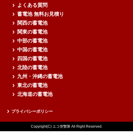
よくある質問
蓄電池 無料お見積り
関西の蓄電池
関東の蓄電池
中部の蓄電池
中国の蓄電池
四国の蓄電池
北陸の蓄電池
九州・沖縄の蓄電池
東北の蓄電池
北海道の蓄電池
プライバシーポリシー
Copyright(C) エコ突撃隊 All Right Reserved.