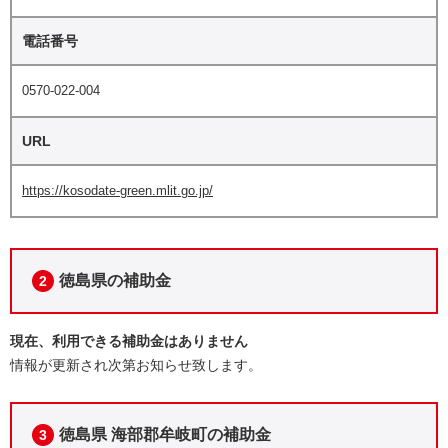
電話番号
0570-022-004
URL
https://kosodate-green.mlit.go.jp/
徳島県の補助金
2
現在、利用できる補助金はありません
情報が更新され次第お知らせ致します。
徳島県 海部郡牟岐町の補助金
3