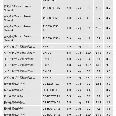
合同会社Solax Power
J1ESS-HB115
5.9
ハイ
9.7
11.5
3.7
Network
合同会社Solax Power
J1ESS-HB58
3.0
ハイ
4.7
5.7
3.7
Network
合同会社Solax Power
J1ESS-HB58ー
3.0
ハイ
9.5
11.5
3.7
Network
1
合同会社Solax Power
J1ESS-HB58X
5.9
ハイ
4.8
5.7
3.7
Network
ダイヤゼブラ電機株式会社
EKH3A
5.5
ハイ
6.2
7.1
3.8
ダイヤゼブラ電機株式会社
EKH3B
5.5
ハイ
12.4
14.3
3.8
ダイヤゼブラ電機株式会社
EKH3E
8.0
ハイ
6.2
7.1
3.8
ダイヤゼブラ電機株式会社
EKH3F
8.0
ハイ
12.4
14.3
3.8
ダイヤゼブラ電機株式会社
EKH3J
9.9
ハイ
6.2
7.1
3.8
ダイヤゼブラ電機株式会社
EKH3K
9.9
ハイ
12.4
14.3
3.8
長州産業株式会社
CB-E126HS1
6.0
ハイ
9.2
12.6
3.7
長州産業株式会社
CB-E63HS1
6.0
ハイ
4.6
6.3
3.7
長州産業株式会社
CB-H55T07A1
5.5
ハイ
6.2
7.1
3.8
長州産業株式会社
CB-H55T14A1
5.5
ハイ
12.4
14.3
3.8
長州産業株式会社
CB-H99T07A1
9.9
ハイ
6.2
7.1
3.8
長州産業株式会社
CB-H99T14A1
9.9
ハイ
12.4
14.3
3.8