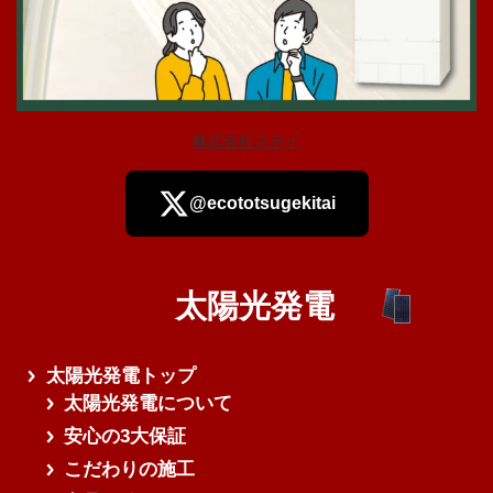
株式会社ステイ
@ecototsugekitai
太陽光発電
さらに読み込む
太陽光発電トップ
太陽光発電について
安心の3大保証
こだわりの施工