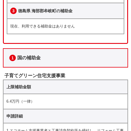
3
徳島県 海部郡牟岐町の補助金
現在、利用できる補助金はありません
国の補助金
1
子育てグリーン住宅支援事業
上限補助金額
6.4万円（一律）
申請詳細
1.エコホーム支援事業者と工事請負契約等を締結し、リフォーム工事